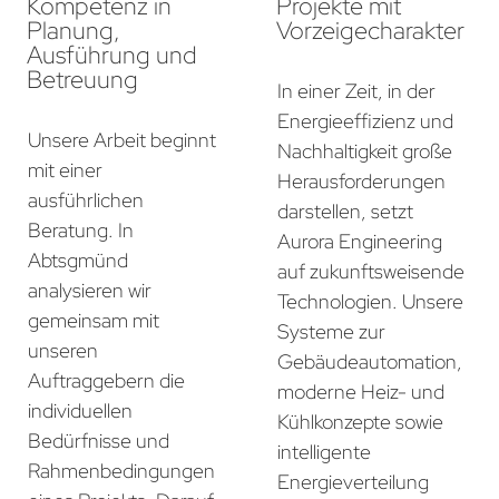
Kompetenz in
Projekte mit
Planung,
Vorzeigecharakter
Ausführung und
Betreuung
In einer Zeit, in der
Energieeffizienz und
Unsere Arbeit beginnt
Nachhaltigkeit große
mit einer
Herausforderungen
ausführlichen
darstellen, setzt
Beratung. In
Aurora Engineering
Abtsgmünd
auf zukunftsweisende
analysieren wir
Technologien. Unsere
gemeinsam mit
Systeme zur
unseren
Gebäudeautomation,
Auftraggebern die
moderne Heiz- und
individuellen
Kühlkonzepte sowie
Bedürfnisse und
intelligente
Rahmenbedingungen
Energieverteilung