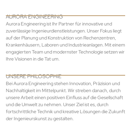
AURORA ENGINEERING
Aurora Engineering ist Ihr Partner für innovative und
zuverlässige Ingenieurdienstleistungen. Unser Fokus liegt
auf der Planung und Konstruktion von Rechenzentren,
Krankenhäusern, Laboren und Industrieanlagen. Mit einem
engagierten Team und modernster Technologie setzen wir
Ihre Visionen in die Tat um.
UNSERE PHILOSOPHIE
Bei Aurora Engineering stehen Innovation, Präzision und
Nachhaltigkeit im Mittelpunkt. Wir streben danach, durch
unsere Arbeit einen positiven Einfluss auf die Gesellschaft
und die Umwelt zu nehmen. Unser Ziel ist es, durch
fortschrittliche Technik und kreative Lösungen die Zukunft
der Ingenieurskunst zu gestalten.