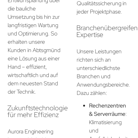
Entwurfsplanung über
Qualitätssicherung in
die bauliche
jeder Projektphase.
Umsetzung bis hin zur
langfristigen Wartung
Branchenübergreife
und Optimierung. So
Expertise
erhalten unsere
Kunden in Abtsgmünd
Unsere Leistungen
eine Lösung aus einer
richten sich an
Hand – effizient,
unterschiedlichste
wirtschaftlich und auf
Branchen und
dem neuesten Stand
Anwendungsbereiche.
der Technik.
Dazu zählen:
Rechenzentren
Zukunftstechnologie
für mehr Effizienz
& Serverräume
:
Klimatisierung
und
Aurora Engineering