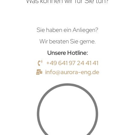
Was können wir für Sie tun?
Sie haben ein Anliegen?
Wir beraten Sie gerne.
Unsere Hotline:
+49 641 97 24 41 41
info@aurora-eng.de