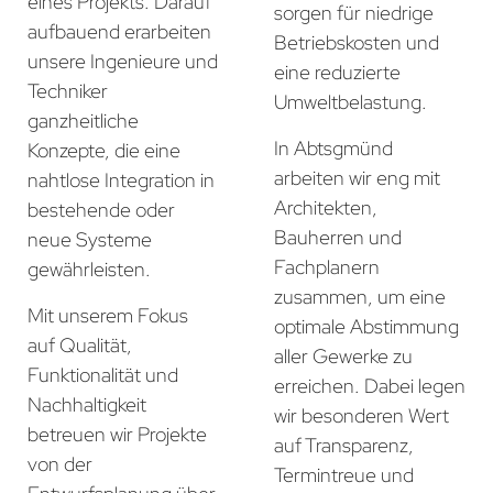
eines Projekts. Darauf
sorgen für niedrige
aufbauend erarbeiten
Betriebskosten und
unsere Ingenieure und
eine reduzierte
Techniker
Umweltbelastung.
ganzheitliche
In Abtsgmünd
Konzepte, die eine
arbeiten wir eng mit
nahtlose Integration in
Architekten,
bestehende oder
Bauherren und
neue Systeme
Fachplanern
gewährleisten.
zusammen, um eine
Mit unserem Fokus
optimale Abstimmung
auf Qualität,
aller Gewerke zu
Funktionalität und
erreichen. Dabei legen
Nachhaltigkeit
wir besonderen Wert
betreuen wir Projekte
auf Transparenz,
von der
Termintreue und