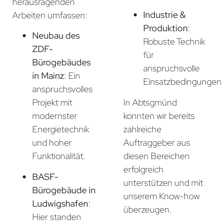
herausragenden
Industrie &
Arbeiten umfassen:
Produktion
:
Neubau des
Robuste Technik
ZDF-
für
Bürogebäudes
anspruchsvolle
in Mainz
: Ein
Einsatzbedingungen
anspruchsvolles
In Abtsgmünd
Projekt mit
konnten wir bereits
modernster
zahlreiche
Energietechnik
Auftraggeber aus
und hoher
diesen Bereichen
Funktionalität.
erfolgreich
BASF-
unterstützen und mit
Bürogebäude in
unserem Know-how
Ludwigshafen
:
überzeugen.
Hier standen