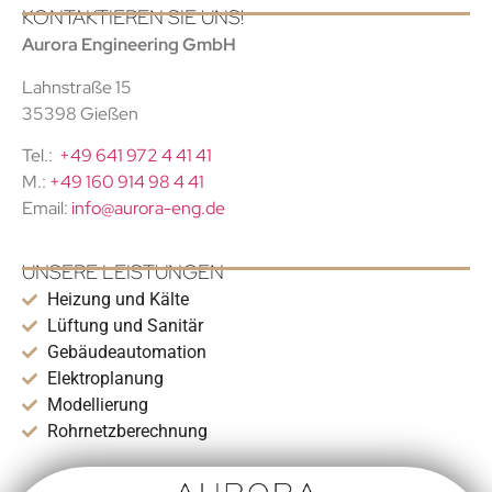
KONTAKTIEREN SIE UNS!
Aurora Engineering GmbH
Lahnstraße 15
35398 Gießen
Tel.:
+49 641 972 4 41 41
M.:
+49 160 914 98 4 41
Email:
info@aurora-eng.de
UNSERE LEISTUNGEN
Heizung und Kälte
Lüftung und Sanitär
Gebäudeautomation
Elektroplanung
Modellierung
Rohrnetzberechnung