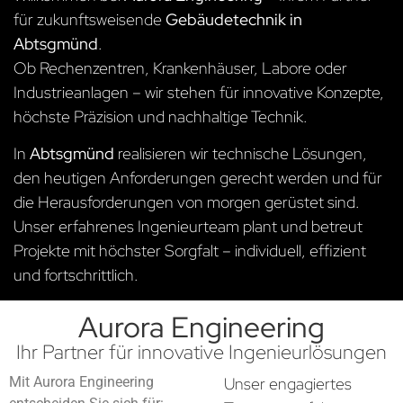
für zukunftsweisende
Gebäudetechnik in
Abtsgmünd
.
Ob Rechenzentren, Krankenhäuser, Labore oder
Industrieanlagen – wir stehen für innovative Konzepte,
höchste Präzision und nachhaltige Technik.
In
Abtsgmünd
realisieren wir technische Lösungen,
den heutigen Anforderungen gerecht werden und für
die Herausforderungen von morgen gerüstet sind.
Unser erfahrenes Ingenieurteam plant und betreut
Projekte mit höchster Sorgfalt – individuell, effizient
und fortschrittlich.
Aurora Engineering
Ihr Partner für innovative Ingenieurlösungen
Mit Aurora Engineering
Unser engagiertes