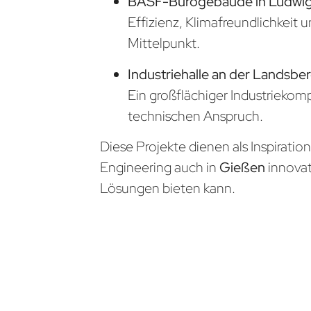
BASF-Bürogebäude in Ludwi
Effizienz, Klimafreundlichkeit 
Mittelpunkt.
Industriehalle an der Landsber
Ein großflächiger Industrieko
technischen Anspruch.
Diese Projekte dienen als Inspiratio
Engineering auch in
Gießen
innova
Lösungen bieten kann.