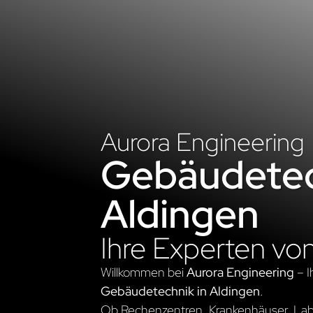
Aurora Engineering
Gebäudetec
Aldingen
Ihre Experten vo
Willkommen bei
Aurora Engineering
– I
Gebäudetechnik in Aldingen
.
Ob Rechenzentren, Krankenhäuser, Labo