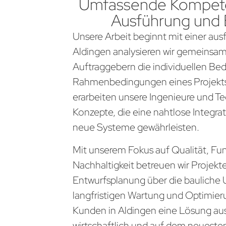
Umfassende Kompete
Ausführung und
Unsere Arbeit beginnt mit einer aus
Aldingen analysieren wir gemeinsam
Auftraggebern die individuellen Be
Rahmenbedingungen eines Projekts
erarbeiten unsere Ingenieure und Te
Konzepte, die eine nahtlose Integra
neue Systeme gewährleisten.
Mit unserem Fokus auf Qualität, Fun
Nachhaltigkeit betreuen wir Projekt
Entwurfsplanung über die bauliche 
langfristigen Wartung und Optimier
Kunden in Aldingen eine Lösung aus 
wirtschaftlich und auf dem neueste