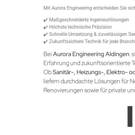
Mit Aurora Engineering entscheiden Sie sich
✔️ Maßgeschneiderte Ingenieurlösungen
✔️ Höchste technische Präzision
✔️ Schnelle Umsetzung & zuverlässigen Ser
✔️ Zukunftssichere Technik für jede Branc
Bei
Aurora Engineering Aldingen
s
Erfahrung und zukunftsorientierte T
Ob
Sanitär-, Heizungs-, Elektro- o
liefern durchdachte Lösungen für 
Renovierungen sowie für private un