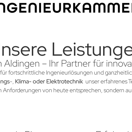
nsere Leistung
n Aldingen – Ihr Partner für inno
für fortschrittliche Ingenieurlösungen und ganzheitli
ungs
-,
Klima- oder Elektrotechnik
unser erfahrenes Te
en Anforderungen von heute entsprechen, sondern au