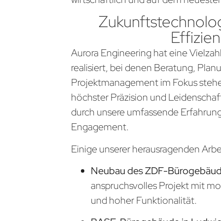
Zukunftstechnolog
Effizien
Aurora Engineering hat eine Vielzahl
realisiert, bei denen Beratung, Pla
Projektmanagement im Fokus stehen
höchster Präzision und Leidenschaf
durch unsere umfassende Erfahrung
Engagement.
Einige unserer herausragenden Arb
Neubau des ZDF-Bürogebäude
anspruchsvolles Projekt mit m
und hoher Funktionalität.