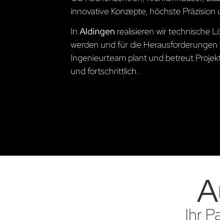
innovative Konzepte, höchste Präzision 
In
Aldingen
realisieren wir technische
werden und für die Herausforderungen 
Ingenieurteam plant und betreut Projekte
und fortschrittlich.
A
Ihr P