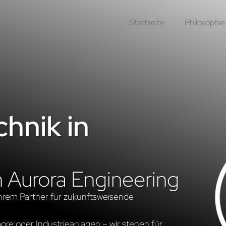
Startseite
Philosophie
hnik in
n Aurora Engineering
hrem Partner für zukunftsweisende
re oder Industrieanlagen – wir stehen für