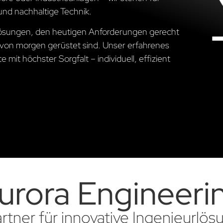
und nachhaltige Technik.
 Lösungen, den heutigen Anforderungen gerecht
von morgen gerüstet sind. Unser erfahrenes
 mit höchster Sorgfalt – individuell, effizient
urora Engineeri
artner für innovative Ingenieurlö