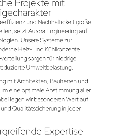
che Projekte mit
igecharakter
gieeffizienz und Nachhaltigkeit große
llen, setzt Aurora Engineering auf
logien. Unsere Systeme zur
derne Heiz- und Kühlkonzepte
everteilung sorgen für niedrige
 reduzierte Umweltbelastung.
eng mit Architekten, Bauherren und
um eine optimale Abstimmung aller
bei legen wir besonderen Wert auf
 und Qualitätssicherung in jeder
greifende Expertise