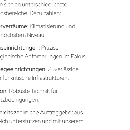
n sich an unterschiedlichste
sbereiche. Dazu zählen:
erverräume
: Klimatisierung und
uf höchstem Niveau.
seinrichtungen
: Präzise
gienische Anforderungen im Fokus.
legeeinrichtungen
: Zuverlässige
ür kritische Infrastrukturen.
ion
: Robuste Technik für
atzbedingungen.
ereits zahlreiche Auftraggeber aus
eich unterstützen und mit unserem