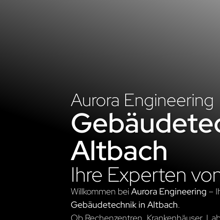
Aurora Engineering
Gebäudetec
Altbach
Ihre Experten vo
Willkommen bei
Aurora Engineering
– I
Gebäudetechnik in Altbach
.
Ob Rechenzentren, Krankenhäuser, Labo