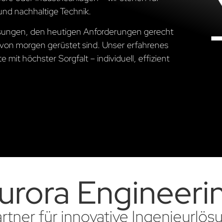
und nachhaltige Technik.
Lösungen, den heutigen Anforderungen gerecht
von morgen gerüstet sind. Unser erfahrenes
 mit höchster Sorgfalt – individuell, effizient
urora Engineeri
artner für innovative Ingenieurlö