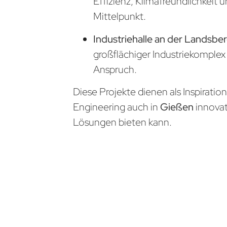
Effizienz, Klimafreundlichkeit 
Mittelpunkt.
Industriehalle an der Landsber
großflächiger Industriekomple
Anspruch.
Diese Projekte dienen als Inspiratio
Engineering auch in
Gießen
innova
Lösungen bieten kann.