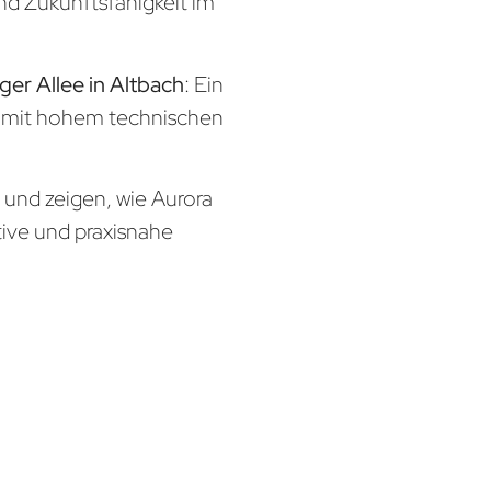
und Zukunftsfähigkeit im
ger Allee in Altbach
: Ein
x mit hohem technischen
n und zeigen, wie Aurora
tive und praxisnahe