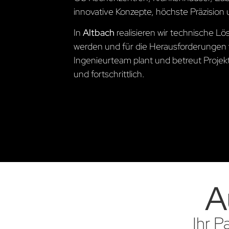
innovative Konzepte, höchste Präzision 
In
Altbach
realisieren wir technische 
werden und für die Herausforderungen 
Ingenieurteam plant und betreut Projekte
und fortschrittlich.
A
Ihr P