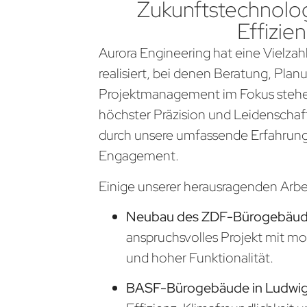
Zukunftstechnolog
Effizien
Aurora Engineering hat eine Vielzahl
realisiert, bei denen Beratung, Pla
Projektmanagement im Fokus stehen
höchster Präzision und Leidenschaf
durch unsere umfassende Erfahrung
Engagement.
Einige unserer herausragenden Arb
Neubau des ZDF-Bürogebäude
anspruchsvolles Projekt mit m
und hoher Funktionalität.
BASF-Bürogebäude in Ludwi