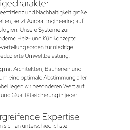
igecharakter
gieeffizienz und Nachhaltigkeit große
llen, setzt Aurora Engineering auf
logien. Unsere Systeme zur
derne Heiz- und Kühlkonzepte
everteilung sorgen für niedrige
 reduzierte Umweltbelastung.
ng mit Architekten, Bauherren und
um eine optimale Abstimmung aller
bei legen wir besonderen Wert auf
 und Qualitätssicherung in jeder
greifende Expertise
n sich an unterschiedlichste