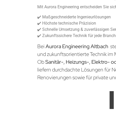
Mit Aurora Engineering entscheiden Sie sich
✔️ Maßgeschneiderte Ingenieurlösungen
✔️ Höchste technische Präzision
✔️ Schnelle Umsetzung & zuverlässigen Ser
✔️ Zukunftssichere Technik für jede Branc
Bei
Aurora Engineering Altbach
st
und zukunftsorientierte Technik im 
Ob
Sanitär-, Heizungs-, Elektro- o
liefern durchdachte Lösungen für 
Renovierungen sowie für private un