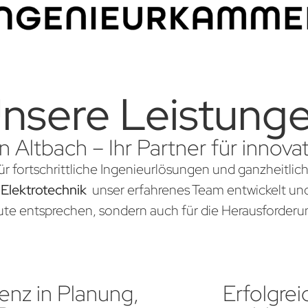
nsere Leistung
n Altbach – Ihr Partner für inno
ür fortschrittliche Ingenieurlösungen und ganzheitli
 Elektrotechnik
unser erfahrenes Team entwickelt und 
te entsprechen, sondern auch für die Herausforderun
nz in Planung,
Erfolgrei