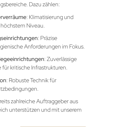
sbereiche. Dazu zählen:
erverräume
: Klimatisierung und
uf höchstem Niveau.
seinrichtungen
: Präzise
gienische Anforderungen im Fokus.
legeeinrichtungen
: Zuverlässige
ür kritische Infrastrukturen.
ion
: Robuste Technik für
atzbedingungen.
reits zahlreiche Auftraggeber aus
eich unterstützen und mit unserem