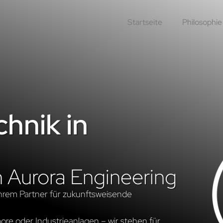
Startseite
Philosophie
hnik in
n Aurora Engineering
hrem Partner für zukunftsweisende
re oder Industrieanlagen – wir stehen für