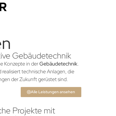
en
vative Gebäudetechnik
che Konzepte in der
Gebäudetechnik
.
realisiert technische Anlagen, die
gen der Zukunft gerüstet sind.
Alle Leistungen ansehen
che Projekte mit