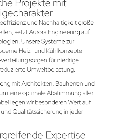
che Projekte mit
igecharakter
gieeffizienz und Nachhaltigkeit große
llen, setzt Aurora Engineering auf
logien. Unsere Systeme zur
derne Heiz- und Kühlkonzepte
everteilung sorgen für niedrige
 reduzierte Umweltbelastung.
r eng mit Architekten, Bauherren und
um eine optimale Abstimmung aller
bei legen wir besonderen Wert auf
 und Qualitätssicherung in jeder
greifende Expertise