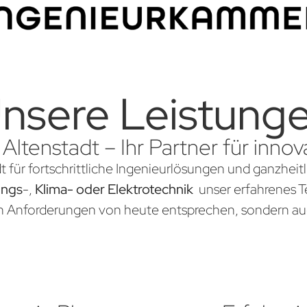
nsere Leistung
 Altenstadt – Ihr Partner für inn
t für fortschrittliche Ingenieurlösungen und ganzheit
ungs
-,
Klima- oder Elektrotechnik
unser erfahrenes Te
en Anforderungen von heute entsprechen, sondern au