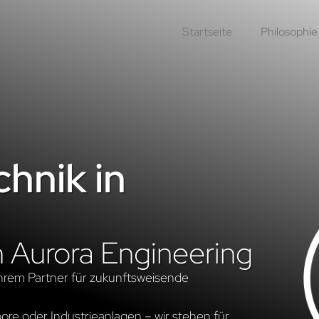
Startseite
Philosophie
hnik in
n Aurora Engineering
hrem Partner für zukunftsweisende
re oder Industrieanlagen – wir stehen für