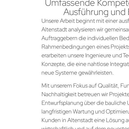
Umfassende Kompete
Ausführung und
Unsere Arbeit beginnt mit einer aus
Altenstadt analysieren wir gemeins
Auftraggebern die individuellen Be
Rahmenbedingungen eines Projekts
erarbeiten unsere Ingenieure und Te
Konzepte, die eine nahtlose Integra
neue Systeme gewährleisten.
Mit unserem Fokus auf Qualität, Fun
Nachhaltigkeit betreuen wir Projekt
Entwurfsplanung über die bauliche 
langfristigen Wartung und Optimier
Kunden in Altenstadt eine Lösung au
wirtschaftlich und auf dem neueste