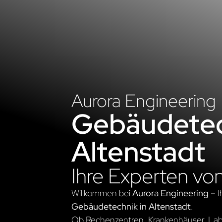
Aurora Engineering
Gebäudetec
Altenstadt
Ihre Experten vo
Willkommen bei
Aurora Engineering
– I
Gebäudetechnik in Altenstadt
.
Ob Rechenzentren, Krankenhäuser, Labo