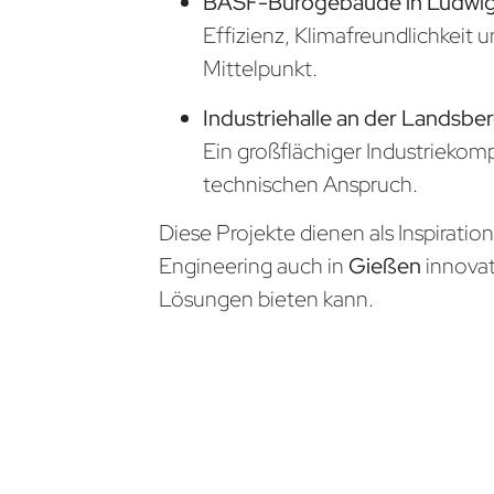
BASF-Bürogebäude in Ludwi
Effizienz, Klimafreundlichkeit 
Mittelpunkt.
Industriehalle an der Landsber
Ein großflächiger Industrieko
technischen Anspruch.
Diese Projekte dienen als Inspiratio
Engineering auch in
Gießen
innova
Lösungen bieten kann.