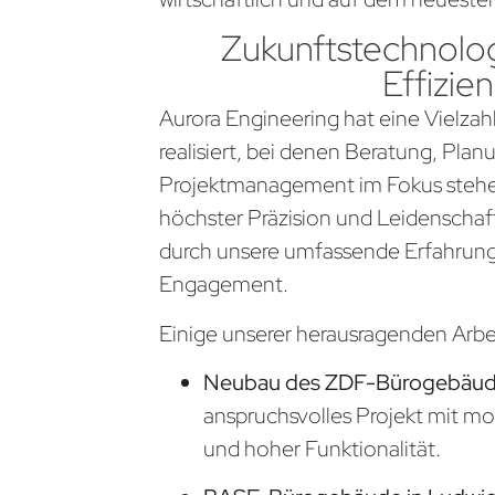
Zukunftstechnolog
Effizien
Aurora Engineering hat eine Vielzahl
realisiert, bei denen Beratung, Pla
Projektmanagement im Fokus stehen
höchster Präzision und Leidenschaf
durch unsere umfassende Erfahrung
Engagement.
Einige unserer herausragenden Arb
Neubau des ZDF-Bürogebäude
anspruchsvolles Projekt mit m
und hoher Funktionalität.