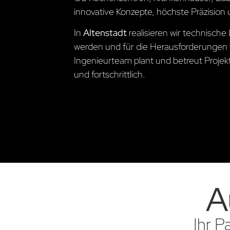
innovative Konzepte, höchste Präzision 
In
Altenstadt
realisieren wir technisc
werden und für die Herausforderungen 
Ingenieurteam plant und betreut Projekte
und fortschrittlich.
A
Ihr P