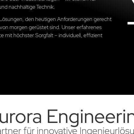
und nachhaltige Technik.
he Lösungen, den heutigen Anforderungen gerecht
von morgen gerüstet sind. Unser erfahrenes
 mit höchster Sorgfalt – individuell, effizient
urora Engineeri
artner für innovative Ingenieurlö