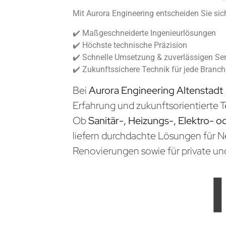
Mit Aurora Engineering entscheiden Sie sich
✔️ Maßgeschneiderte Ingenieurlösungen
✔️ Höchste technische Präzision
✔️ Schnelle Umsetzung & zuverlässigen Ser
✔️ Zukunftssichere Technik für jede Branc
Bei
Aurora Engineering Altenstadt
Erfahrung und zukunftsorientierte T
Ob
Sanitär-, Heizungs-, Elektro- o
liefern durchdachte Lösungen für 
Renovierungen sowie für private un