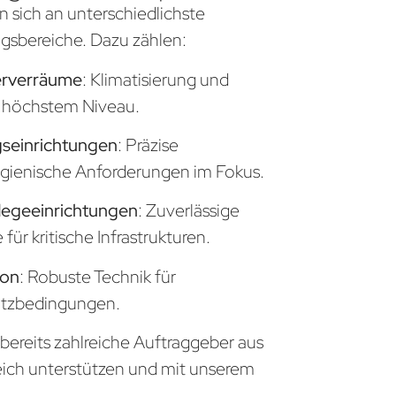
n sich an unterschiedlichste
sbereiche. Dazu zählen:
erverräume
: Klimatisierung und
uf höchstem Niveau.
seinrichtungen
: Präzise
gienische Anforderungen im Fokus.
legeeinrichtungen
: Zuverlässige
ür kritische Infrastrukturen.
ion
: Robuste Technik für
atzbedingungen.
 bereits zahlreiche Auftraggeber aus
eich unterstützen und mit unserem