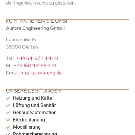
der Ingenieurskunst zu gestalten.
KONTAKTIEREN SIE UNS!
Aurora Engineering GmbH
Lahnstraße 15
35398 Gießen
Tel.:
+49 641 972 4 41 41
M.:
+49 160 914 98 4 41
Email:
info@aurora-eng.de
UNSERE LEISTUNGEN
Heizung und Kälte
Lüftung und Sanitär
Gebäudeautomation
Elektroplanung
Modellierung
Rohrnetzberechnung