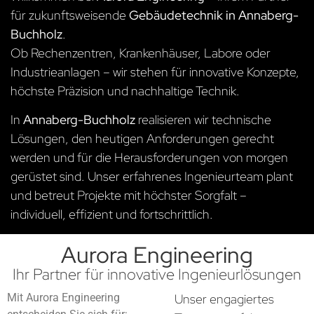
für zukunftsweisende
Gebäudetechnik in Annaberg-
Buchholz
.
Ob Rechenzentren, Krankenhäuser, Labore oder
Industrieanlagen – wir stehen für innovative Konzepte,
höchste Präzision und nachhaltige Technik.
In
Annaberg-Buchholz
realisieren wir technische
Lösungen, den heutigen Anforderungen gerecht
werden und für die Herausforderungen von morgen
gerüstet sind. Unser erfahrenes Ingenieurteam plant
und betreut Projekte mit höchster Sorgfalt –
individuell, effizient und fortschrittlich.
Aurora Engineering
Ihr Partner für innovative Ingenieurlösungen
Mit Aurora Engineering
Unser engagiertes