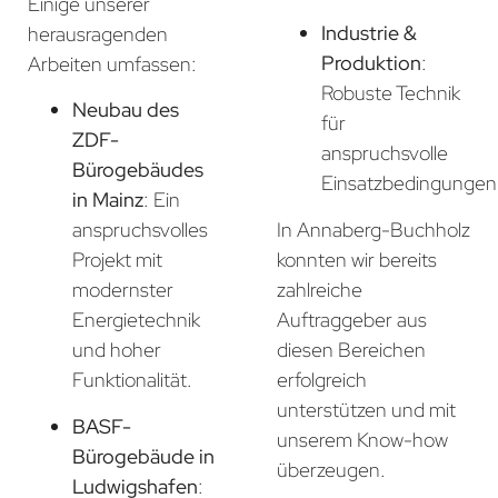
Einige unserer
Industrie &
herausragenden
Produktion
:
Arbeiten umfassen:
Robuste Technik
Neubau des
für
ZDF-
anspruchsvolle
Bürogebäudes
Einsatzbedingungen
in Mainz
: Ein
In Annaberg-Buchholz
anspruchsvolles
konnten wir bereits
Projekt mit
zahlreiche
modernster
Auftraggeber aus
Energietechnik
diesen Bereichen
und hoher
erfolgreich
Funktionalität.
unterstützen und mit
BASF-
unserem Know-how
Bürogebäude in
überzeugen.
Ludwigshafen
: