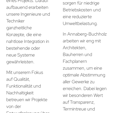
eines Projekts. Darauf
sorgen für niedrige
aufbauend erarbeiten
Betriebskosten und
unsere Ingenieure und
eine reduzierte
Techniker
Umweltbelastung.
ganzheitliche
In Annaberg-Buchholz
Konzepte, die eine
arbeiten wir eng mit
nahtlose Integration in
Architekten,
bestehende oder
Bauherren und
neue Systeme
Fachplanern
gewährleisten.
zusammen, um eine
Mit unserem Fokus
optimale Abstimmung
auf Qualität,
aller Gewerke zu
Funktionalität und
erreichen. Dabei legen
Nachhaltigkeit
wir besonderen Wert
betreuen wir Projekte
auf Transparenz,
von der
Termintreue und