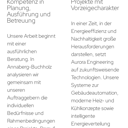
Kompetenz in
Projekte mit
Planung,
Vorzeigecharakter
Ausführung und
Betreuung
In einer Zeit, in der
Energieeffizienz und
Unsere Arbeit beginnt
Nachhaltigkeit große
mit einer
Herausforderungen
ausführlichen
darstellen, setzt
Beratung. In
Aurora Engineering
Annaberg-Buchholz
auf zukunftsweisende
analysieren wir
Technologien. Unsere
gemeinsam mit
Systeme zur
unseren
Gebäudeautomation,
Auftraggebern die
moderne Heiz- und
individuellen
Kühlkonzepte sowie
Bedürfnisse und
intelligente
Rahmenbedingungen
Energieverteilung