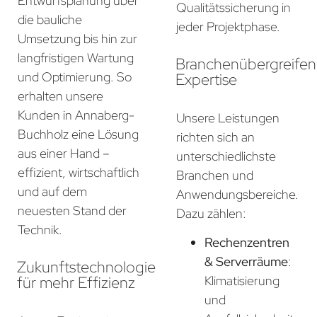
Entwurfsplanung über
Qualitätssicherung in
die bauliche
jeder Projektphase.
Umsetzung bis hin zur
langfristigen Wartung
Branchenübergreife
und Optimierung. So
Expertise
erhalten unsere
Kunden in Annaberg-
Unsere Leistungen
Buchholz eine Lösung
richten sich an
aus einer Hand –
unterschiedlichste
effizient, wirtschaftlich
Branchen und
und auf dem
Anwendungsbereiche.
neuesten Stand der
Dazu zählen:
Technik.
Rechenzentren
& Serverräume
:
Zukunftstechnologie
für mehr Effizienz
Klimatisierung
und