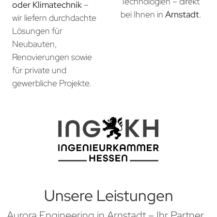
Technologien – direkt
oder Klimatechnik
–
bei Ihnen in
Arnstadt
.
wir liefern durchdachte
Lösungen für
Neubauten,
Renovierungen sowie
für private und
gewerbliche Projekte.
Unsere Leistungen
Aurora Engineering in Arnstadt – Ihr Partner