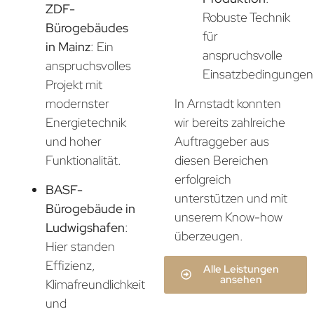
ZDF-
Robuste Technik
Bürogebäudes
für
in Mainz
: Ein
anspruchsvolle
anspruchsvolles
Einsatzbedingungen
Projekt mit
In Arnstadt konnten
modernster
wir bereits zahlreiche
Energietechnik
Auftraggeber aus
und hoher
diesen Bereichen
Funktionalität.
erfolgreich
BASF-
unterstützen und mit
Bürogebäude in
unserem Know-how
Ludwigshafen
:
überzeugen.
Hier standen
Effizienz,
Alle Leistungen
ansehen
Klimafreundlichkeit
und