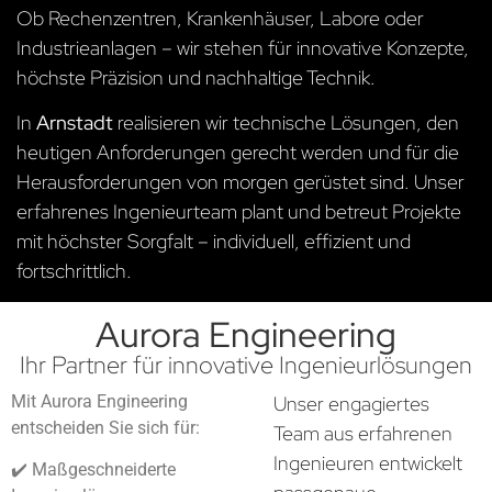
Ob Rechenzentren, Krankenhäuser, Labore oder
Industrieanlagen – wir stehen für innovative Konzepte,
höchste Präzision und nachhaltige Technik.
In
Arnstadt
realisieren wir technische Lösungen, den
heutigen Anforderungen gerecht werden und für die
Herausforderungen von morgen gerüstet sind. Unser
erfahrenes Ingenieurteam plant und betreut Projekte
mit höchster Sorgfalt – individuell, effizient und
fortschrittlich.
Aurora Engineering
Ihr Partner für innovative Ingenieurlösungen
Mit Aurora Engineering
Unser engagiertes
entscheiden Sie sich für:
Team aus erfahrenen
Ingenieuren entwickelt
✔️ Maßgeschneiderte