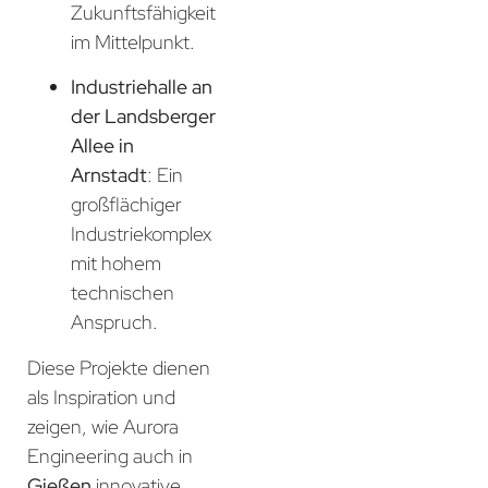
Zukunftsfähigkeit
im Mittelpunkt.
Industriehalle an
der Landsberger
Allee in
Arnstadt
: Ein
großflächiger
Industriekomplex
mit hohem
technischen
Anspruch.
Diese Projekte dienen
als Inspiration und
zeigen, wie Aurora
Engineering auch in
Gießen
innovative