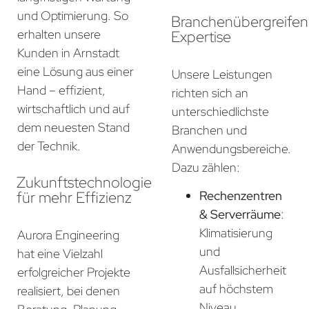
und Optimierung. So
Branchenübergreife
erhalten unsere
Expertise
Kunden in Arnstadt
eine Lösung aus einer
Unsere Leistungen
Hand – effizient,
richten sich an
wirtschaftlich und auf
unterschiedlichste
dem neuesten Stand
Branchen und
der Technik.
Anwendungsbereiche.
Dazu zählen:
Zukunftstechnologie
für mehr Effizienz
Rechenzentren
& Serverräume
:
Klimatisierung
Aurora Engineering
und
hat eine Vielzahl
Ausfallsicherheit
erfolgreicher Projekte
auf höchstem
realisiert, bei denen
Niveau.