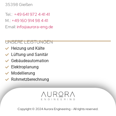
35398 Gießen
Tel.:
+49 641 972 4 41 41
M.:
+49 160 914 98 4 41
Email:
info@aurora-eng.de
UNSERE LEISTUNGEN
Heizung und Kälte
Lüftung und Sanitär
Gebäudeautomation
Elektroplanung
Modellierung
Rohrnetzberechnung
Copyright © 2024 Aurora Engineering - All rights reserved.