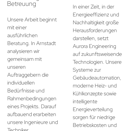
Betreuung
In einer Zeit, in der
Energieeffizienz und
Unsere Arbeit beginnt
Nachhaltigkeit große
mit einer
Herausforderungen
ausführlichen
darstellen, setzt
Beratung. In Arnstadt
Aurora Engineering
analysieren wir
auf zukunftsweisende
gemeinsam mit
Technologien. Unsere
unseren
Systeme zur
Auftraggebern die
Gebäudeautomation,
individuellen
moderne Heiz- und
Bedürfnisse und
Kühlkonzepte sowie
Rahmenbedingungen
intelligente
eines Projekts. Darauf
Energieverteilung
aufbauend erarbeiten
sorgen für niedrige
unsere Ingenieure und
Betriebskosten und
Techniker