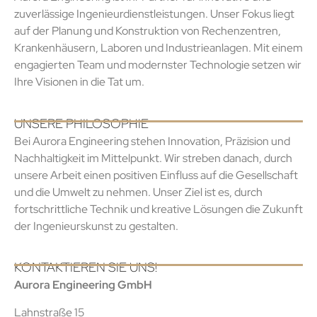
zuverlässige Ingenieurdienstleistungen. Unser Fokus liegt
auf der Planung und Konstruktion von Rechenzentren,
Krankenhäusern, Laboren und Industrieanlagen. Mit einem
engagierten Team und modernster Technologie setzen wir
Ihre Visionen in die Tat um.
UNSERE PHILOSOPHIE
Bei Aurora Engineering stehen Innovation, Präzision und
Nachhaltigkeit im Mittelpunkt. Wir streben danach, durch
unsere Arbeit einen positiven Einfluss auf die Gesellschaft
und die Umwelt zu nehmen. Unser Ziel ist es, durch
fortschrittliche Technik und kreative Lösungen die Zukunft
der Ingenieurskunst zu gestalten.
KONTAKTIEREN SIE UNS!
Aurora Engineering GmbH
Lahnstraße 15