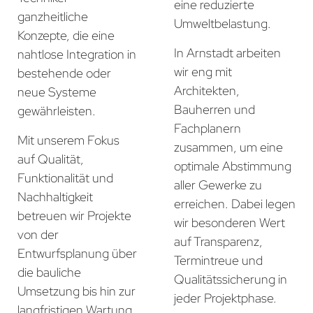
eine reduzierte
ganzheitliche
Umweltbelastung.
Konzepte, die eine
In Arnstadt arbeiten
nahtlose Integration in
wir eng mit
bestehende oder
Architekten,
neue Systeme
Bauherren und
gewährleisten.
Fachplanern
Mit unserem Fokus
zusammen, um eine
auf Qualität,
optimale Abstimmung
Funktionalität und
aller Gewerke zu
Nachhaltigkeit
erreichen. Dabei legen
betreuen wir Projekte
wir besonderen Wert
von der
auf Transparenz,
Entwurfsplanung über
Termintreue und
die bauliche
Qualitätssicherung in
Umsetzung bis hin zur
jeder Projektphase.
langfristigen Wartung