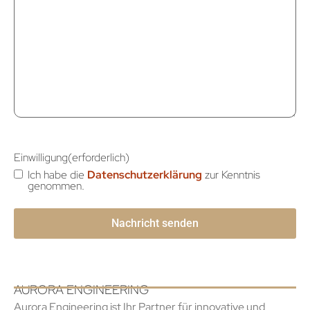
Einwilligung
(erforderlich)
Ich habe die
Datenschutzerklärung
zur Kenntnis
genommen.
AURORA ENGINEERING
Aurora Engineering ist Ihr Partner für innovative und