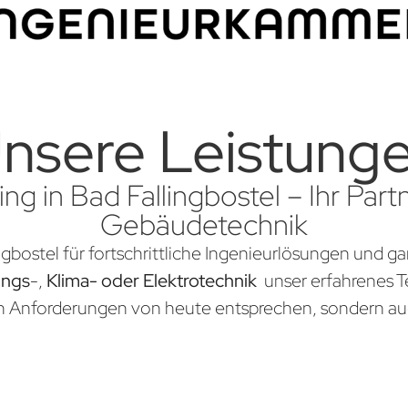
nsere Leistung
ng in Bad Fallingbostel – Ihr Partn
Gebäudetechnik
ngbostel für fortschrittliche Ingenieurlösungen und g
ungs
-,
Klima- oder Elektrotechnik
unser erfahrenes Te
en Anforderungen von heute entsprechen, sondern au