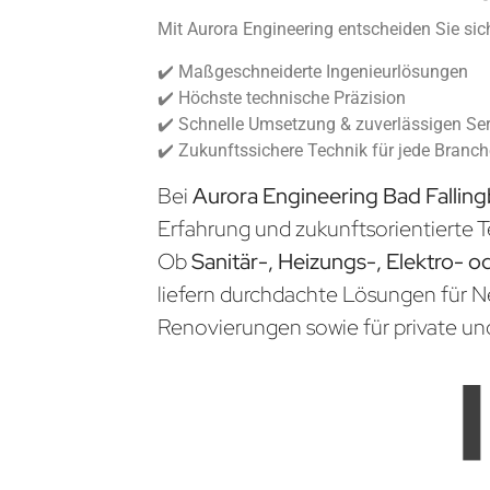
Mit Aurora Engineering entscheiden Sie sich
✔️ Maßgeschneiderte Ingenieurlösungen
✔️ Höchste technische Präzision
✔️ Schnelle Umsetzung & zuverlässigen Ser
✔️ Zukunftssichere Technik für jede Branc
Bei
Aurora Engineering Bad Fallin
Erfahrung und zukunftsorientierte T
Ob
Sanitär-, Heizungs-, Elektro- o
liefern durchdachte Lösungen für 
Renovierungen sowie für private un