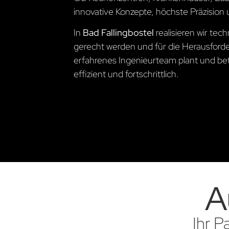
innovative Konzepte, höchste Präzision 
In
Bad Fallingbostel
realisieren wir te
gerecht werden und für die Herausford
erfahrenes Ingenieurteam plant und betre
effizient und fortschrittlich.
A
Ihr P