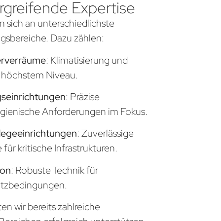
greifende Expertise
n sich an unterschiedlichste
sbereiche. Dazu zählen:
erverräume
: Klimatisierung und
uf höchstem Niveau.
seinrichtungen
: Präzise
gienische Anforderungen im Fokus.
legeeinrichtungen
: Zuverlässige
ür kritische Infrastrukturen.
ion
: Robuste Technik für
atzbedingungen.
en wir bereits zahlreiche