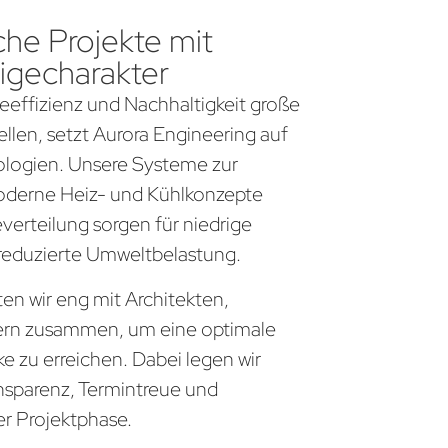
che Projekte mit
igecharakter
gieeffizienz und Nachhaltigkeit große
llen, setzt Aurora Engineering auf
logien. Unsere Systeme zur
derne Heiz- und Kühlkonzepte
everteilung sorgen für niedrige
 reduzierte Umweltbelastung.
ten wir eng mit Architekten,
ern zusammen, um eine optimale
 zu erreichen. Dabei legen wir
nsparenz, Termintreue und
er Projektphase.