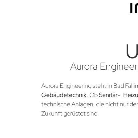
U
Aurora Engineeri
Aurora Engineering steht in Bad Falli
Gebäudetechnik
. Ob
Sanitär-
,
Heiz
technische Anlagen, die nicht nur d
Zukunft gerüstet sind.