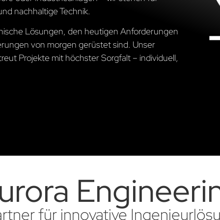
und nachhaltige Technik.
chnische Lösungen, den heutigen Anforderungen
erungen von morgen gerüstet sind. Unser
ut Projekte mit höchster Sorgfalt – individuell,
urora Engineeri
artner für innovative Ingenieurlö