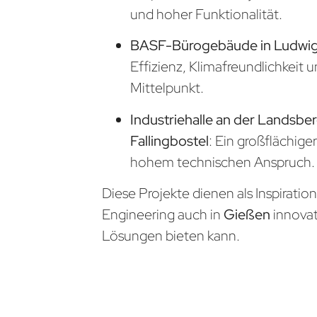
und hoher Funktionalität.
BASF-Bürogebäude in Ludwi
Effizienz, Klimafreundlichkeit 
Mittelpunkt.
Industriehalle an der Landsber
Fallingbostel
: Ein großflächige
hohem technischen Anspruch.
Diese Projekte dienen als Inspiratio
Engineering auch in
Gießen
innova
Lösungen bieten kann.