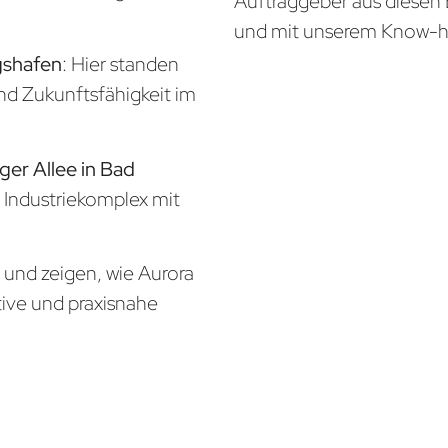
Auftraggeber aus diesen 
und mit unserem Know-
gshafen
: Hier standen
und Zukunftsfähigkeit im
ger Allee in Bad
r Industriekomplex mit
n und zeigen, wie Aurora
tive und praxisnahe