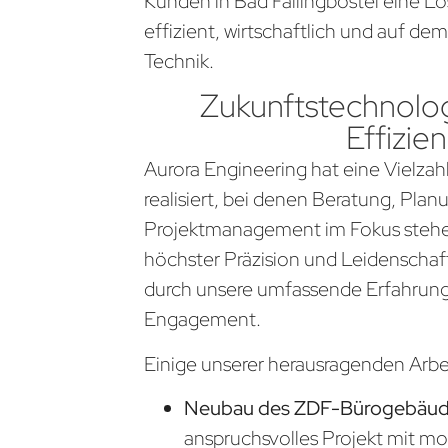
Kunden in Bad Fallingbostel eine L
effizient, wirtschaftlich und auf d
Technik.
Zukunftstechnolog
Effizien
Aurora Engineering hat eine Vielzahl
realisiert, bei denen Beratung, Pla
Projektmanagement im Fokus stehen
höchster Präzision und Leidenschaf
durch unsere umfassende Erfahrung
Engagement.
Einige unserer herausragenden Arb
Neubau des ZDF-Bürogebäude
anspruchsvolles Projekt mit m