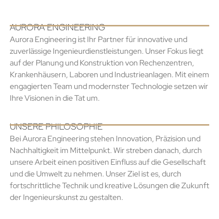
AURORA ENGINEERING
Aurora Engineering ist Ihr Partner für innovative und
zuverlässige Ingenieurdienstleistungen. Unser Fokus liegt
auf der Planung und Konstruktion von Rechenzentren,
Krankenhäusern, Laboren und Industrieanlagen. Mit einem
engagierten Team und modernster Technologie setzen wir
Ihre Visionen in die Tat um.
UNSERE PHILOSOPHIE
Bei Aurora Engineering stehen Innovation, Präzision und
Nachhaltigkeit im Mittelpunkt. Wir streben danach, durch
unsere Arbeit einen positiven Einfluss auf die Gesellschaft
und die Umwelt zu nehmen. Unser Ziel ist es, durch
fortschrittliche Technik und kreative Lösungen die Zukunft
der Ingenieurskunst zu gestalten.