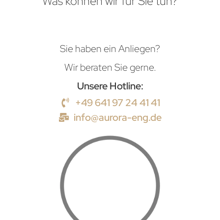
Was können wir für Sie tun?
Sie haben ein Anliegen?
Wir beraten Sie gerne.
Unsere Hotline:
+49 641 97 24 41 41
info@aurora-eng.de