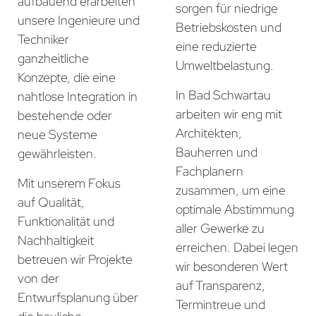
aufbauend erarbeiten
sorgen für niedrige
unsere Ingenieure und
Betriebskosten und
Techniker
eine reduzierte
ganzheitliche
Umweltbelastung.
Konzepte, die eine
In Bad Schwartau
nahtlose Integration in
arbeiten wir eng mit
bestehende oder
Architekten,
neue Systeme
Bauherren und
gewährleisten.
Fachplanern
Mit unserem Fokus
zusammen, um eine
auf Qualität,
optimale Abstimmung
Funktionalität und
aller Gewerke zu
Nachhaltigkeit
erreichen. Dabei legen
betreuen wir Projekte
wir besonderen Wert
von der
auf Transparenz,
Entwurfsplanung über
Termintreue und