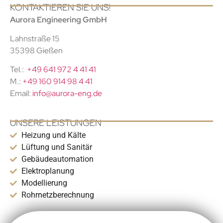
KONTAKTIEREN SIE UNS!
Aurora Engineering GmbH
Lahnstraße 15
35398 Gießen
Tel.:
+49 641 972 4 41 41
M.:
+49 160 914 98 4 41
Email:
info@aurora-eng.de
UNSERE LEISTUNGEN
Heizung und Kälte
Lüftung und Sanitär
Gebäudeautomation
Elektroplanung
Modellierung
Rohrnetzberechnung