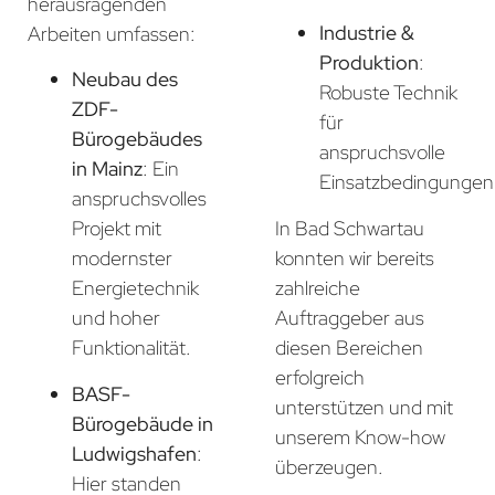
herausragenden
Industrie &
Arbeiten umfassen:
Produktion
:
Neubau des
Robuste Technik
ZDF-
für
Bürogebäudes
anspruchsvolle
in Mainz
: Ein
Einsatzbedingungen
anspruchsvolles
In Bad Schwartau
Projekt mit
konnten wir bereits
modernster
zahlreiche
Energietechnik
Auftraggeber aus
und hoher
diesen Bereichen
Funktionalität.
erfolgreich
BASF-
unterstützen und mit
Bürogebäude in
unserem Know-how
Ludwigshafen
:
überzeugen.
Hier standen