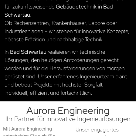
für zukunftsweisende
Gebäudetechnik in Bad
Schwartau
.
Ob Rechenzentren, Krankenhäuser, Labore oder
Industrieanlagen – wir stehen für innovative Konzepte,
höchste Präzision und nachhaltige Technik.
In
Bad Schwartau
realisieren wir technische
Lösungen, den heutigen Anforderungen gerecht
werden und für die Herausforderungen von morgen
gerüstet sind. Unser erfahrenes Ingenieurteam plant
und betreut Projekte mit höchster Sorgfalt –
individuell, effizient und fortschrittlich.
Aurora Engineering
Ihr Partner für innovative Ingenieurlösungen
Mit Aurora Engineering
Unser engagiertes