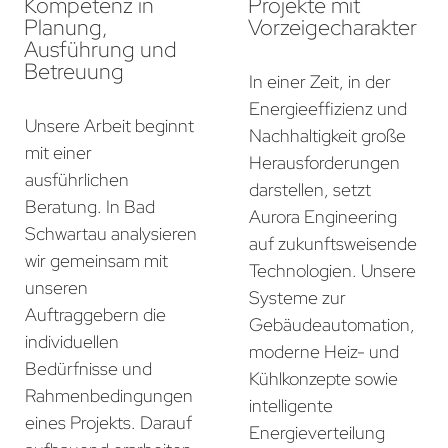
Kompetenz in
Projekte mit
Planung,
Vorzeigecharakter
Ausführung und
Betreuung
In einer Zeit, in der
Energieeffizienz und
Unsere Arbeit beginnt
Nachhaltigkeit große
mit einer
Herausforderungen
ausführlichen
darstellen, setzt
Beratung. In Bad
Aurora Engineering
Schwartau analysieren
auf zukunftsweisende
wir gemeinsam mit
Technologien. Unsere
unseren
Systeme zur
Auftraggebern die
Gebäudeautomation,
individuellen
moderne Heiz- und
Bedürfnisse und
Kühlkonzepte sowie
Rahmenbedingungen
intelligente
eines Projekts. Darauf
Energieverteilung