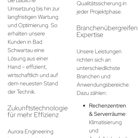
die bauliche
Qualitätssicherung in
Umsetzung bis hin zur
jeder Projektphase.
langfristigen Wartung
und Optimierung. So
Branchenübergreife
erhalten unsere
Expertise
Kunden in Bad
Schwartau eine
Unsere Leistungen
Lösung aus einer
richten sich an
Hand – effizient,
unterschiedlichste
wirtschaftlich und auf
Branchen und
dem neuesten Stand
Anwendungsbereiche.
der Technik.
Dazu zählen:
Rechenzentren
Zukunftstechnologie
für mehr Effizienz
& Serverräume
:
Klimatisierung
und
Aurora Engineering