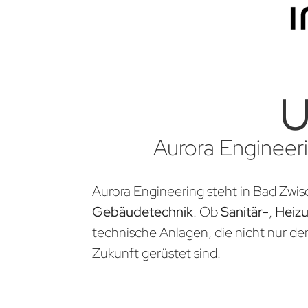
U
Aurora Engineeri
Aurora Engineering steht in Bad Zwis
Gebäudetechnik
. Ob
Sanitär-
,
Heiz
technische Anlagen, die nicht nur d
Zukunft gerüstet sind.