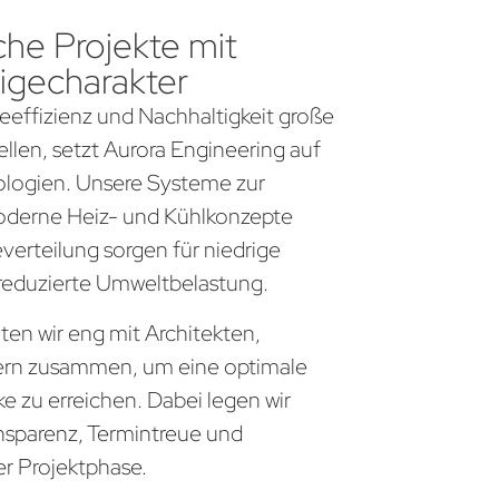
che Projekte mit
igecharakter
gieeffizienz und Nachhaltigkeit große
llen, setzt Aurora Engineering auf
logien. Unsere Systeme zur
derne Heiz- und Kühlkonzepte
everteilung sorgen für niedrige
 reduzierte Umweltbelastung.
ten wir eng mit Architekten,
ern zusammen, um eine optimale
 zu erreichen. Dabei legen wir
nsparenz, Termintreue und
er Projektphase.