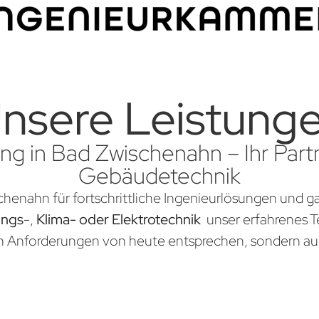
nsere Leistung
ng in Bad Zwischenahn – Ihr Partn
Gebäudetechnik
chenahn für fortschrittliche Ingenieurlösungen und g
ungs
-,
Klima- oder Elektrotechnik
unser erfahrenes Te
en Anforderungen von heute entsprechen, sondern au