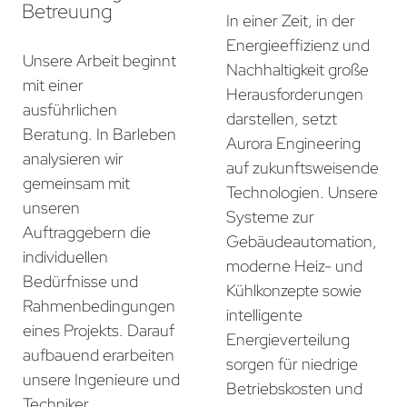
Betreuung
In einer Zeit, in der
Energieeffizienz und
Unsere Arbeit beginnt
Nachhaltigkeit große
mit einer
Herausforderungen
ausführlichen
darstellen, setzt
Beratung. In Barleben
Aurora Engineering
analysieren wir
auf zukunftsweisende
gemeinsam mit
Technologien. Unsere
unseren
Systeme zur
Auftraggebern die
Gebäudeautomation,
individuellen
moderne Heiz- und
Bedürfnisse und
Kühlkonzepte sowie
Rahmenbedingungen
intelligente
eines Projekts. Darauf
Energieverteilung
aufbauend erarbeiten
sorgen für niedrige
unsere Ingenieure und
Betriebskosten und
Techniker