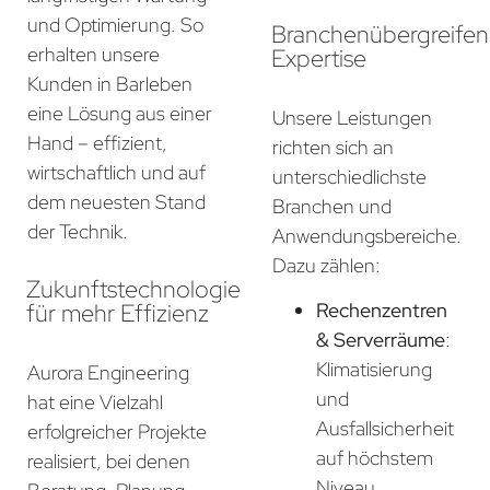
und Optimierung. So
Branchenübergreife
erhalten unsere
Expertise
Kunden in Barleben
eine Lösung aus einer
Unsere Leistungen
Hand – effizient,
richten sich an
wirtschaftlich und auf
unterschiedlichste
dem neuesten Stand
Branchen und
der Technik.
Anwendungsbereiche.
Dazu zählen:
Zukunftstechnologie
für mehr Effizienz
Rechenzentren
& Serverräume
:
Klimatisierung
Aurora Engineering
und
hat eine Vielzahl
Ausfallsicherheit
erfolgreicher Projekte
auf höchstem
realisiert, bei denen
Niveau.