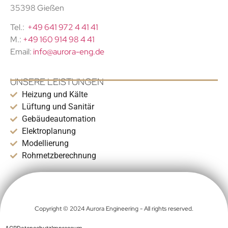
35398 Gießen
Tel.:
+49 641 972 4 41 41
M.:
+49 160 914 98 4 41
Email:
info@aurora-eng.de
UNSERE LEISTUNGEN
Heizung und Kälte
Lüftung und Sanitär
Gebäudeautomation
Elektroplanung
Modellierung
Rohrnetzberechnung
Copyright © 2024 Aurora Engineering - All rights reserved.