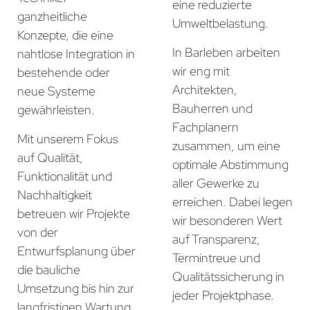
eine reduzierte
ganzheitliche
Umweltbelastung.
Konzepte, die eine
In Barleben arbeiten
nahtlose Integration in
wir eng mit
bestehende oder
Architekten,
neue Systeme
Bauherren und
gewährleisten.
Fachplanern
Mit unserem Fokus
zusammen, um eine
auf Qualität,
optimale Abstimmung
Funktionalität und
aller Gewerke zu
Nachhaltigkeit
erreichen. Dabei legen
betreuen wir Projekte
wir besonderen Wert
von der
auf Transparenz,
Entwurfsplanung über
Termintreue und
die bauliche
Qualitätssicherung in
Umsetzung bis hin zur
jeder Projektphase.
langfristigen Wartung