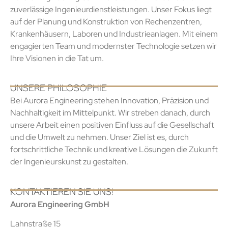
zuverlässige Ingenieurdienstleistungen. Unser Fokus liegt
auf der Planung und Konstruktion von Rechenzentren,
Krankenhäusern, Laboren und Industrieanlagen. Mit einem
engagierten Team und modernster Technologie setzen wir
Ihre Visionen in die Tat um.
UNSERE PHILOSOPHIE
Bei Aurora Engineering stehen Innovation, Präzision und
Nachhaltigkeit im Mittelpunkt. Wir streben danach, durch
unsere Arbeit einen positiven Einfluss auf die Gesellschaft
und die Umwelt zu nehmen. Unser Ziel ist es, durch
fortschrittliche Technik und kreative Lösungen die Zukunft
der Ingenieurskunst zu gestalten.
KONTAKTIEREN SIE UNS!
Aurora Engineering GmbH
Lahnstraße 15