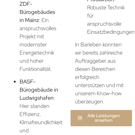
ZDF-
Robuste Technik
Bürogebäudes
für
in Mainz
: Ein
anspruchsvolle
anspruchsvolles
Einsatzbedingungen
Projekt mit
In Barleben konnten
modernster
wir bereits zahlreiche
Energietechnik
Auftraggeber aus
und hoher
diesen Bereichen
Funktionalität.
erfolgreich
BASF-
unterstützen und mit
Bürogebäude in
unserem Know-how
Ludwigshafen
:
überzeugen.
Hier standen
Effizienz,
Alle Leistungen
ansehen
Klimafreundlichkeit
und