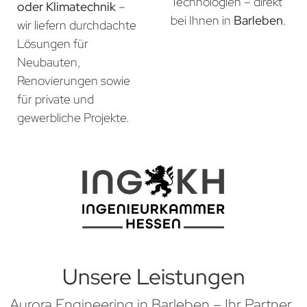
Technologien – direkt
oder Klimatechnik
–
bei Ihnen in
Barleben
.
wir liefern durchdachte
Lösungen für
Neubauten,
Renovierungen sowie
für private und
gewerbliche Projekte.
Unsere Leistungen
Aurora Engineering in Barleben – Ihr Partner