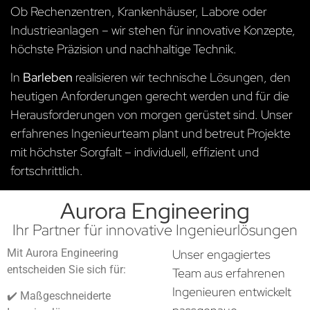
Ob Rechenzentren, Krankenhäuser, Labore oder
Industrieanlagen – wir stehen für innovative Konzepte,
höchste Präzision und nachhaltige Technik.
In
Barleben
realisieren wir technische Lösungen, den
heutigen Anforderungen gerecht werden und für die
Herausforderungen von morgen gerüstet sind. Unser
erfahrenes Ingenieurteam plant und betreut Projekte
mit höchster Sorgfalt – individuell, effizient und
fortschrittlich.
Aurora Engineering
Ihr Partner für innovative Ingenieurlösungen
Mit Aurora Engineering
Unser engagiertes
entscheiden Sie sich für:
Team aus erfahrenen
Ingenieuren entwickelt
✔️ Maßgeschneiderte