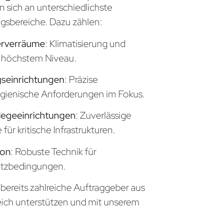
n sich an unterschiedlichste
sbereiche. Dazu zählen:
erverräume
: Klimatisierung und
uf höchstem Niveau.
seinrichtungen
: Präzise
gienische Anforderungen im Fokus.
legeeinrichtungen
: Zuverlässige
ür kritische Infrastrukturen.
ion
: Robuste Technik für
atzbedingungen.
bereits zahlreiche Auftraggeber aus
eich unterstützen und mit unserem