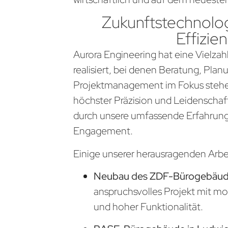
Zukunftstechnolog
Effizien
Aurora Engineering hat eine Vielzahl
realisiert, bei denen Beratung, Pla
Projektmanagement im Fokus stehen
höchster Präzision und Leidenschaf
durch unsere umfassende Erfahrung
Engagement.
Einige unserer herausragenden Arb
Neubau des ZDF-Bürogebäude
anspruchsvolles Projekt mit m
und hoher Funktionalität.