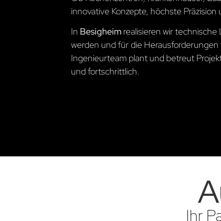
innovative Konzepte, höchste Präzision 
In
Besigheim
realisieren wir technisc
werden und für die Herausforderungen 
Ingenieurteam plant und betreut Projekte
und fortschrittlich.
A
Ihr P