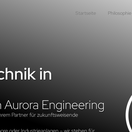
Startseite
Philosophie
hnik in
n Aurora Engineering
hrem Partner für zukunftsweisende
re oder Industrieanlagen – wir stehen für