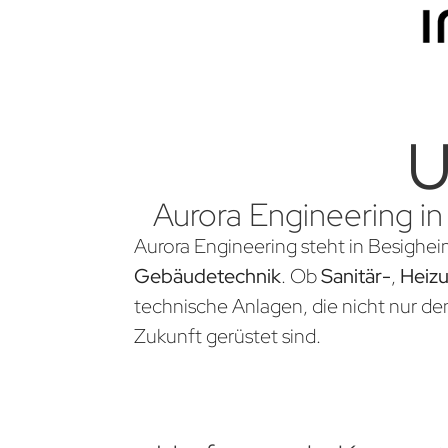
U
Aurora Engineering in
Aurora Engineering steht in Besighei
Gebäudetechnik
. Ob
Sanitär-
,
Heiz
technische Anlagen, die nicht nur d
Zukunft gerüstet sind.