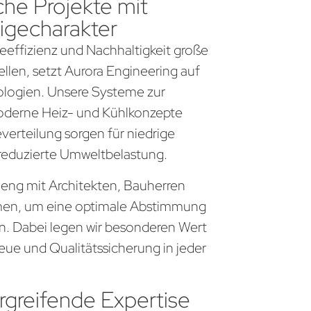
che Projekte mit
igecharakter
gieeffizienz und Nachhaltigkeit große
llen, setzt Aurora Engineering auf
logien. Unsere Systeme zur
derne Heiz- und Kühlkonzepte
everteilung sorgen für niedrige
 reduzierte Umweltbelastung.
r eng mit Architekten, Bauherren
en, um eine optimale Abstimmung
en. Dabei legen wir besonderen Wert
eue und Qualitätssicherung in jeder
greifende Expertise