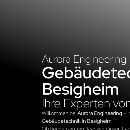
Aurora Engineering
Gebäudetec
Besigheim
Ihre Experten vo
Willkommen bei
Aurora Engineering
– I
Gebäudetechnik in Besigheim
.
Ob Rechenzentren, Krankenhäuser, Labo