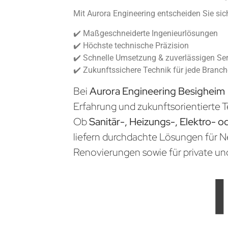
Mit Aurora Engineering entscheiden Sie sich
✔️ Maßgeschneiderte Ingenieurlösungen
✔️ Höchste technische Präzision
✔️ Schnelle Umsetzung & zuverlässigen Ser
✔️ Zukunftssichere Technik für jede Branc
Bei
Aurora Engineering Besigheim
Erfahrung und zukunftsorientierte T
Ob
Sanitär-, Heizungs-, Elektro- o
liefern durchdachte Lösungen für 
Renovierungen sowie für private un