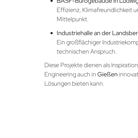
BASF-Bürogebäude in Ludwi
Effizienz, Klimafreundlichkeit 
Mittelpunkt.
Industriehalle an der Landsber
Ein großflächiger Industrieko
technischen Anspruch.
Diese Projekte dienen als Inspiratio
Engineering auch in
Gießen
innova
Lösungen bieten kann.