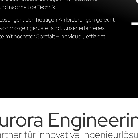
und nachhaltige Technik.
he Lösungen, den heutigen Anforderungen gerecht
von morgen gerüstet sind. Unser erfahrenes
 mit höchster Sorgfalt – individuell, effizient
urora Engineeri
artner für innovative Ingenieurlö