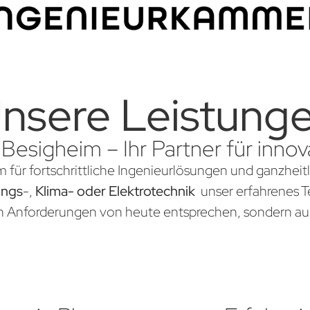
nsere Leistung
 Besigheim – Ihr Partner für inn
m für fortschrittliche Ingenieurlösungen und ganzheit
ungs
-,
Klima- oder Elektrotechnik
unser erfahrenes Te
en Anforderungen von heute entsprechen, sondern au