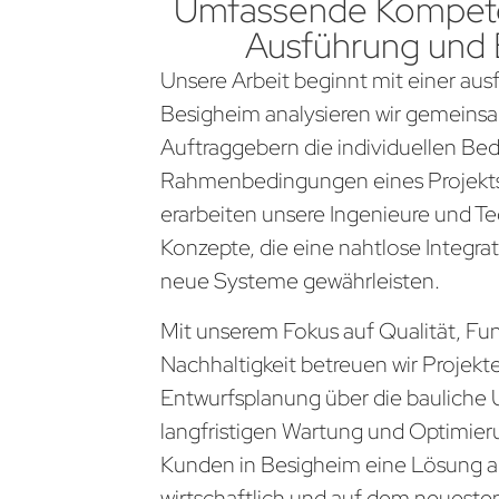
Umfassende Kompete
Ausführung und
Unsere Arbeit beginnt mit einer aus
Besigheim analysieren wir gemeins
Auftraggebern die individuellen Be
Rahmenbedingungen eines Projekts
erarbeiten unsere Ingenieure und Te
Konzepte, die eine nahtlose Integra
neue Systeme gewährleisten.
Mit unserem Fokus auf Qualität, Fun
Nachhaltigkeit betreuen wir Projekt
Entwurfsplanung über die bauliche 
langfristigen Wartung und Optimier
Kunden in Besigheim eine Lösung au
wirtschaftlich und auf dem neueste