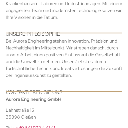
Krankenhäusern, Laboren und Industrieanlagen. Mit einem
engagierten Team und modernster Technologie setzen wir
Ihre Visionen in die Tat um.
UNSERE PHILOSOPHIE
Bei Aurora Engineering stehen Innovation, Präzision und
Nachhaltigkeit im Mittelpunkt. Wir streben danach, durch
unsere Arbeit einen positiven Einfluss auf die Gesellschaft
und die Umwelt zu nehmen. Unser Ziel ist es, durch
fortschrittliche Technik und kreative Lösungen die Zukunft
der Ingenieurskunst zu gestalten.
KONTAKTIEREN SIE UNS!
Aurora Engineering GmbH
Lahnstraße 15
35398 Gießen
Tel.:
+49 641 972 4 41 41