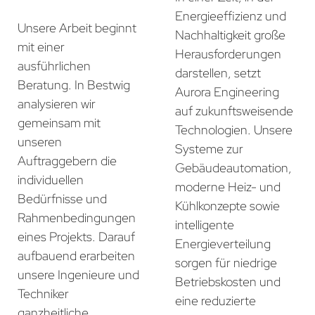
Energieeffizienz und
Unsere Arbeit beginnt
Nachhaltigkeit große
mit einer
Herausforderungen
ausführlichen
darstellen, setzt
Beratung. In Bestwig
Aurora Engineering
analysieren wir
auf zukunftsweisende
gemeinsam mit
Technologien. Unsere
unseren
Systeme zur
Auftraggebern die
Gebäudeautomation,
individuellen
moderne Heiz- und
Bedürfnisse und
Kühlkonzepte sowie
Rahmenbedingungen
intelligente
eines Projekts. Darauf
Energieverteilung
aufbauend erarbeiten
sorgen für niedrige
unsere Ingenieure und
Betriebskosten und
Techniker
eine reduzierte
ganzheitliche