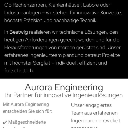
Ob Rechenzentren, Krankenhäuser, Labore oder
Industrieanlagen – wir stehen für innovative Konzepte,
höchste Präzision und nachhaltige Technik.
In
Bestwig
realisieren wir technische Lösungen, den
heutigen Anforderungen gerecht werden und für die
Herausforderungen von morgen gerüstet sind. Unser
erfahrenes Ingenieurteam plant und betreut Projekte
mit höchster Sorgfalt – individuell, effizient und
fortschrittlich.
Aurora Engineering
Ihr Partner für innovative Ingenieurlösungen
Mit Aurora Engineering
Unser engagiertes
entscheiden Sie sich für:
Team aus erfahrenen
Ingenieuren entwickelt
✔️ Maßgeschneiderte