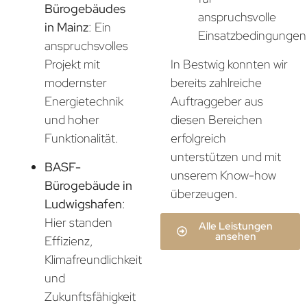
Bürogebäudes
anspruchsvolle
in Mainz
: Ein
Einsatzbedingungen
anspruchsvolles
In Bestwig konnten wir
Projekt mit
bereits zahlreiche
modernster
Auftraggeber aus
Energietechnik
diesen Bereichen
und hoher
erfolgreich
Funktionalität.
unterstützen und mit
BASF-
unserem Know-how
Bürogebäude in
überzeugen.
Ludwigshafen
:
Hier standen
Alle Leistungen
ansehen
Effizienz,
Klimafreundlichkeit
und
Zukunftsfähigkeit