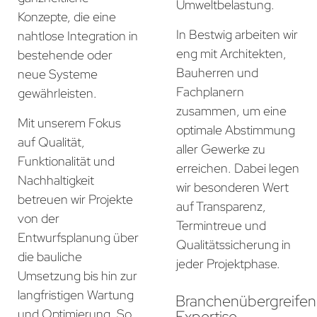
Umweltbelastung.
Konzepte, die eine
In Bestwig arbeiten wir
nahtlose Integration in
eng mit Architekten,
bestehende oder
Bauherren und
neue Systeme
Fachplanern
gewährleisten.
zusammen, um eine
Mit unserem Fokus
optimale Abstimmung
auf Qualität,
aller Gewerke zu
Funktionalität und
erreichen. Dabei legen
Nachhaltigkeit
wir besonderen Wert
betreuen wir Projekte
auf Transparenz,
von der
Termintreue und
Entwurfsplanung über
Qualitätssicherung in
die bauliche
jeder Projektphase.
Umsetzung bis hin zur
langfristigen Wartung
Branchenübergreife
und Optimierung. So
Expertise