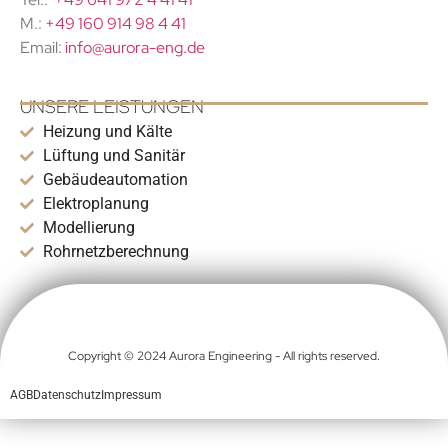
M.:
+49 160 914 98 4 41
Email:
info@aurora-eng.de
UNSERE LEISTUNGEN
Heizung und Kälte
Lüftung und Sanitär
Gebäudeautomation
Elektroplanung
Modellierung
Rohrnetzberechnung
Copyright © 2024 Aurora Engineering - All rights reserved.
AGB
Datenschutz
Impressum