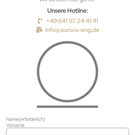
Unsere Hotline:
+49 641 97 24 41 41
info@aurora-eng.de
Name
(erforderlich)
Vorname