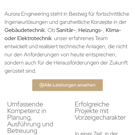
Aurora Engineering steht in Bestwig für fortschrittliche
Ingenieurlösungen und ganzheitliche Konzepte in der
Gebäudetechnik
. Ob
Sanitär-
,
Heizungs
-,
Klima-
oder Elektrotechnik
unser erfahrenes Team
entwickelt und realisiert technische Anlagen, die nicht
nur den Anforderungen von heute entsprechen,
sondern auch für die Herausforderungen der Zukunft
gerüstet sind.
Alle Leistungen ansehen
Umfassende
Erfolgreiche
Kompetenz in
Projekte mit
Planung,
Vorzeigecharakter
Ausführung und
Betreuung
In einer Zeit, in der