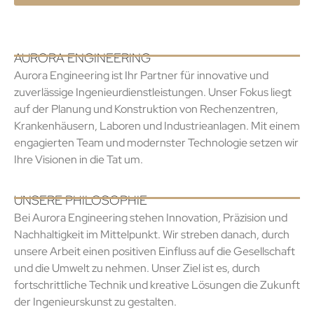
AURORA ENGINEERING
Aurora Engineering ist Ihr Partner für innovative und
zuverlässige Ingenieurdienstleistungen. Unser Fokus liegt
auf der Planung und Konstruktion von Rechenzentren,
Krankenhäusern, Laboren und Industrieanlagen. Mit einem
engagierten Team und modernster Technologie setzen wir
Ihre Visionen in die Tat um.
UNSERE PHILOSOPHIE
Bei Aurora Engineering stehen Innovation, Präzision und
Nachhaltigkeit im Mittelpunkt. Wir streben danach, durch
unsere Arbeit einen positiven Einfluss auf die Gesellschaft
und die Umwelt zu nehmen. Unser Ziel ist es, durch
fortschrittliche Technik und kreative Lösungen die Zukunft
der Ingenieurskunst zu gestalten.