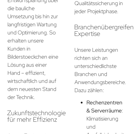
Entwurfsplanung über
Qualitätssicherung in
die bauliche
jeder Projektphase.
Umsetzung bis hin zur
langfristigen Wartung
Branchenübergreife
und Optimierung. So
Expertise
erhalten unsere
Kunden in
Unsere Leistungen
Bilderstoeckchen eine
richten sich an
Lösung aus einer
unterschiedlichste
Hand – effizient,
Branchen und
wirtschaftlich und auf
Anwendungsbereiche.
dem neuesten Stand
Dazu zählen:
der Technik.
Rechenzentren
& Serverräume
:
Zukunftstechnologie
für mehr Effizienz
Klimatisierung
und