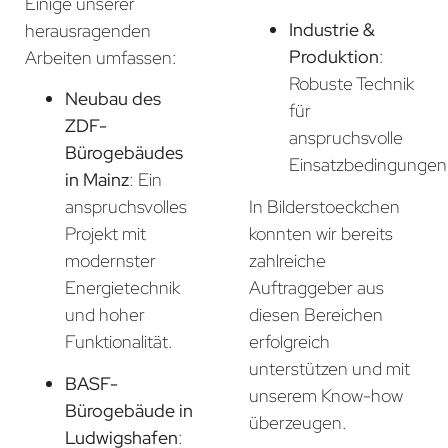
Einige unserer
Industrie &
herausragenden
Produktion
:
Arbeiten umfassen:
Robuste Technik
Neubau des
für
ZDF-
anspruchsvolle
Bürogebäudes
Einsatzbedingungen
in Mainz
: Ein
In Bilderstoeckchen
anspruchsvolles
konnten wir bereits
Projekt mit
zahlreiche
modernster
Auftraggeber aus
Energietechnik
diesen Bereichen
und hoher
erfolgreich
Funktionalität.
unterstützen und mit
BASF-
unserem Know-how
Bürogebäude in
überzeugen.
Ludwigshafen
: