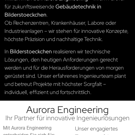
für zukunftsweisende
Gebäudetechnik in
Bilderstoeckchen
.
Ob Rechenzentren, Krankenhäuser, Labore oder
Industrieanlagen – wir stehen für innovative Konzepte,
höchste Präzision und nachhaltige Technik.
In
Bilderstoeckchen
realisieren wir technische
Lösungen, den heutigen Anforderungen gerecht
werden und für die Herausforderungen von morgen
gerüstet sind. Unser erfahrenes Ingenieurteam plant
und betreut Projekte mit höchster Sorgfalt –
individuell, effizient und fortschrittlich.
Aurora Engineering
Ihr Partner für innovative Ingenieurlösungen
Mit Aurora Engineering
Unser engagiertes