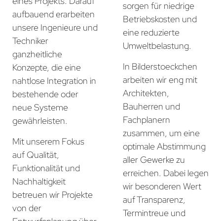
eines Projekts. Darauf
sorgen für niedrige
aufbauend erarbeiten
Betriebskosten und
unsere Ingenieure und
eine reduzierte
Techniker
Umweltbelastung.
ganzheitliche
In Bilderstoeckchen
Konzepte, die eine
arbeiten wir eng mit
nahtlose Integration in
Architekten,
bestehende oder
Bauherren und
neue Systeme
Fachplanern
gewährleisten.
zusammen, um eine
Mit unserem Fokus
optimale Abstimmung
auf Qualität,
aller Gewerke zu
Funktionalität und
erreichen. Dabei legen
Nachhaltigkeit
wir besonderen Wert
betreuen wir Projekte
auf Transparenz,
von der
Termintreue und