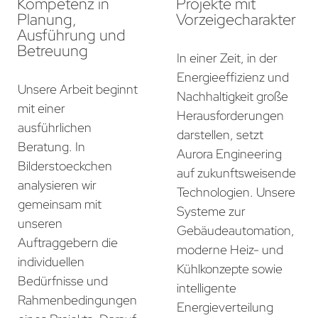
Kompetenz in
Projekte mit
Planung,
Vorzeigecharakter
Ausführung und
Betreuung
In einer Zeit, in der
Energieeffizienz und
Unsere Arbeit beginnt
Nachhaltigkeit große
mit einer
Herausforderungen
ausführlichen
darstellen, setzt
Beratung. In
Aurora Engineering
Bilderstoeckchen
auf zukunftsweisende
analysieren wir
Technologien. Unsere
gemeinsam mit
Systeme zur
unseren
Gebäudeautomation,
Auftraggebern die
moderne Heiz- und
individuellen
Kühlkonzepte sowie
Bedürfnisse und
intelligente
Rahmenbedingungen
Energieverteilung