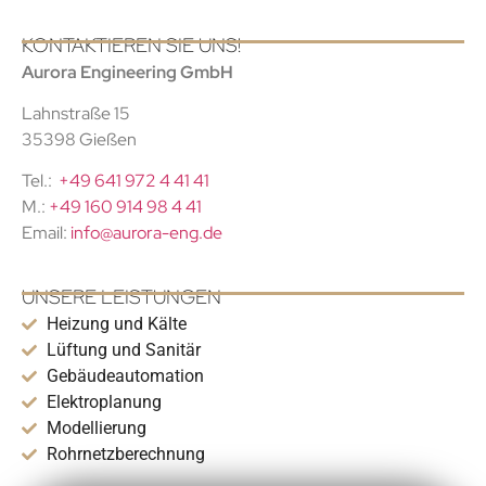
KONTAKTIEREN SIE UNS!
Aurora Engineering GmbH
Lahnstraße 15
35398 Gießen
Tel.:
+49 641 972 4 41 41
M.:
+49 160 914 98 4 41
Email:
info@aurora-eng.de
UNSERE LEISTUNGEN
Heizung und Kälte
Lüftung und Sanitär
Gebäudeautomation
Elektroplanung
Modellierung
Rohrnetzberechnung