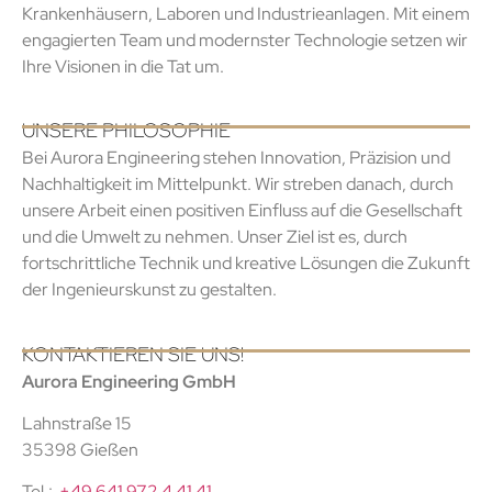
Krankenhäusern, Laboren und Industrieanlagen. Mit einem
engagierten Team und modernster Technologie setzen wir
Ihre Visionen in die Tat um.
UNSERE PHILOSOPHIE
Bei Aurora Engineering stehen Innovation, Präzision und
Nachhaltigkeit im Mittelpunkt. Wir streben danach, durch
unsere Arbeit einen positiven Einfluss auf die Gesellschaft
und die Umwelt zu nehmen. Unser Ziel ist es, durch
fortschrittliche Technik und kreative Lösungen die Zukunft
der Ingenieurskunst zu gestalten.
KONTAKTIEREN SIE UNS!
Aurora Engineering GmbH
Lahnstraße 15
35398 Gießen
Tel.:
+49 641 972 4 41 41