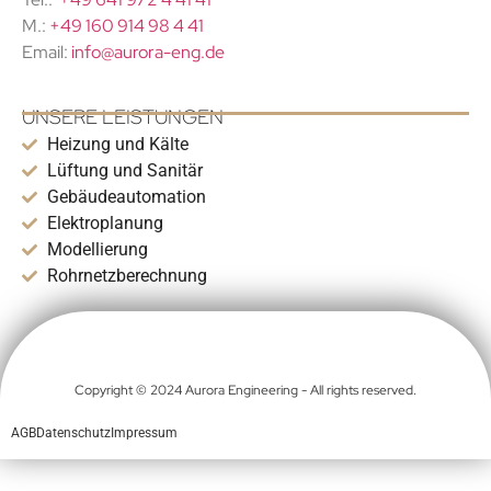
M.:
+49 160 914 98 4 41
Email:
info@aurora-eng.de
UNSERE LEISTUNGEN
Heizung und Kälte
Lüftung und Sanitär
Gebäudeautomation
Elektroplanung
Modellierung
Rohrnetzberechnung
Copyright © 2024 Aurora Engineering - All rights reserved.
AGB
Datenschutz
Impressum