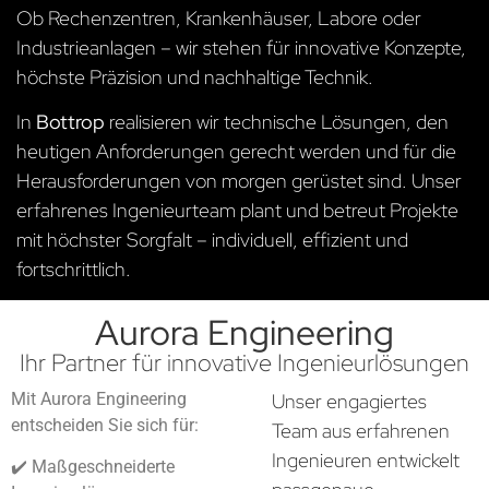
Ob Rechenzentren, Krankenhäuser, Labore oder
Industrieanlagen – wir stehen für innovative Konzepte,
höchste Präzision und nachhaltige Technik.
In
Bottrop
realisieren wir technische Lösungen, den
heutigen Anforderungen gerecht werden und für die
Herausforderungen von morgen gerüstet sind. Unser
erfahrenes Ingenieurteam plant und betreut Projekte
mit höchster Sorgfalt – individuell, effizient und
fortschrittlich.
Aurora Engineering
Ihr Partner für innovative Ingenieurlösungen
Mit Aurora Engineering
Unser engagiertes
entscheiden Sie sich für:
Team aus erfahrenen
Ingenieuren entwickelt
✔️ Maßgeschneiderte