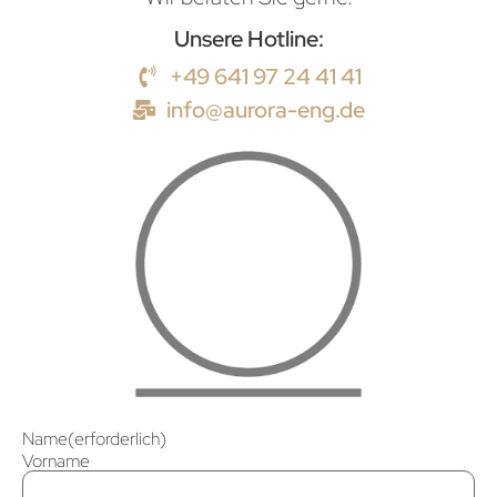
Unsere Hotline:
+49 641 97 24 41 41
info@aurora-eng.de
Name
(erforderlich)
Vorname