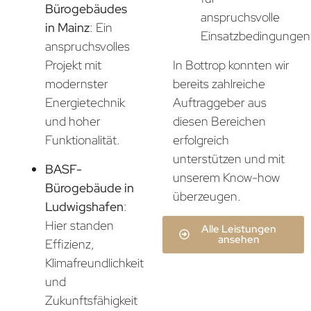
Bürogebäudes
anspruchsvolle
in Mainz
: Ein
Einsatzbedingungen
anspruchsvolles
In Bottrop konnten wir
Projekt mit
bereits zahlreiche
modernster
Auftraggeber aus
Energietechnik
diesen Bereichen
und hoher
erfolgreich
Funktionalität.
unterstützen und mit
BASF-
unserem Know-how
Bürogebäude in
überzeugen.
Ludwigshafen
:
Hier standen
Alle Leistungen
ansehen
Effizienz,
Klimafreundlichkeit
und
Zukunftsfähigkeit