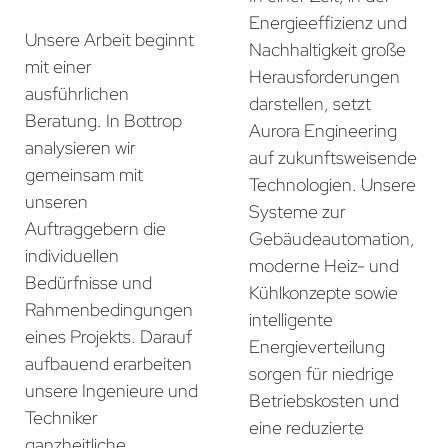
Energieeffizienz und
Unsere Arbeit beginnt
Nachhaltigkeit große
mit einer
Herausforderungen
ausführlichen
darstellen, setzt
Beratung. In Bottrop
Aurora Engineering
analysieren wir
auf zukunftsweisende
gemeinsam mit
Technologien. Unsere
unseren
Systeme zur
Auftraggebern die
Gebäudeautomation,
individuellen
moderne Heiz- und
Bedürfnisse und
Kühlkonzepte sowie
Rahmenbedingungen
intelligente
eines Projekts. Darauf
Energieverteilung
aufbauend erarbeiten
sorgen für niedrige
unsere Ingenieure und
Betriebskosten und
Techniker
eine reduzierte
ganzheitliche