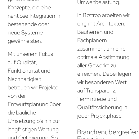
Umweltbelastung.
Konzepte, die eine
In Bottrop arbeiten wir
nahtlose Integration in
eng mit Architekten,
bestehende oder
Bauherren und
neue Systeme
Fachplanern
gewährleisten.
zusammen, um eine
Mit unserem Fokus
optimale Abstimmung
auf Qualität,
aller Gewerke zu
Funktionalität und
erreichen. Dabei legen
Nachhaltigkeit
wir besonderen Wert
betreuen wir Projekte
auf Transparenz,
von der
Termintreue und
Entwurfsplanung über
Qualitätssicherung in
die bauliche
jeder Projektphase.
Umsetzung bis hin zur
langfristigen Wartung
Branchenübergreife
und Optimierung. So
Expertise