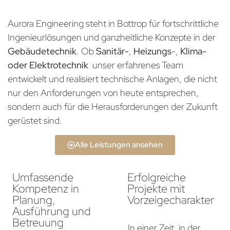
Aurora Engineering steht in Bottrop für fortschrittliche
Ingenieurlösungen und ganzheitliche Konzepte in der
Gebäudetechnik
. Ob
Sanitär-
,
Heizungs
-,
Klima-
oder Elektrotechnik
unser erfahrenes Team
entwickelt und realisiert technische Anlagen, die nicht
nur den Anforderungen von heute entsprechen,
sondern auch für die Herausforderungen der Zukunft
gerüstet sind.
Alle Leistungen ansehen
Umfassende
Erfolgreiche
Kompetenz in
Projekte mit
Planung,
Vorzeigecharakter
Ausführung und
Betreuung
In einer Zeit, in der