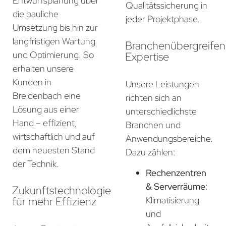
Entwurfsplanung über
Qualitätssicherung in
die bauliche
jeder Projektphase.
Umsetzung bis hin zur
langfristigen Wartung
Branchenübergreife
und Optimierung. So
Expertise
erhalten unsere
Kunden in
Unsere Leistungen
Breidenbach eine
richten sich an
Lösung aus einer
unterschiedlichste
Hand – effizient,
Branchen und
wirtschaftlich und auf
Anwendungsbereiche.
dem neuesten Stand
Dazu zählen:
der Technik.
Rechenzentren
& Serverräume
:
Zukunftstechnologie
für mehr Effizienz
Klimatisierung
und