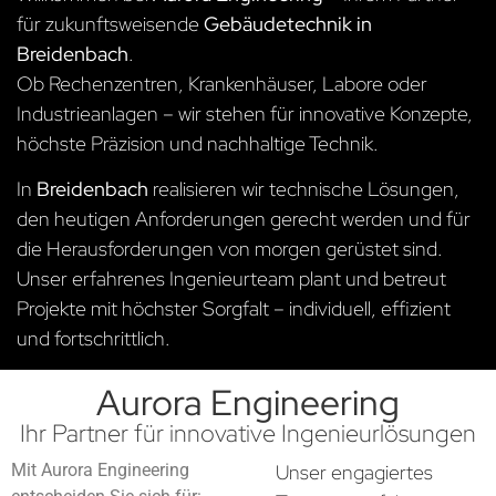
für zukunftsweisende
Gebäudetechnik in
Breidenbach
.
Ob Rechenzentren, Krankenhäuser, Labore oder
Industrieanlagen – wir stehen für innovative Konzepte,
höchste Präzision und nachhaltige Technik.
In
Breidenbach
realisieren wir technische Lösungen,
den heutigen Anforderungen gerecht werden und für
die Herausforderungen von morgen gerüstet sind.
Unser erfahrenes Ingenieurteam plant und betreut
Projekte mit höchster Sorgfalt – individuell, effizient
und fortschrittlich.
Aurora Engineering
Ihr Partner für innovative Ingenieurlösungen
Mit Aurora Engineering
Unser engagiertes