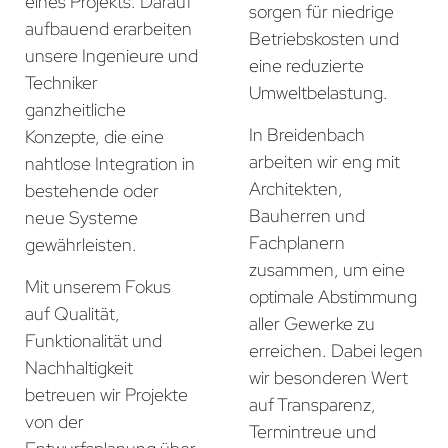
eines Projekts. Darauf
sorgen für niedrige
aufbauend erarbeiten
Betriebskosten und
unsere Ingenieure und
eine reduzierte
Techniker
Umweltbelastung.
ganzheitliche
In Breidenbach
Konzepte, die eine
arbeiten wir eng mit
nahtlose Integration in
Architekten,
bestehende oder
Bauherren und
neue Systeme
Fachplanern
gewährleisten.
zusammen, um eine
Mit unserem Fokus
optimale Abstimmung
auf Qualität,
aller Gewerke zu
Funktionalität und
erreichen. Dabei legen
Nachhaltigkeit
wir besonderen Wert
betreuen wir Projekte
auf Transparenz,
von der
Termintreue und