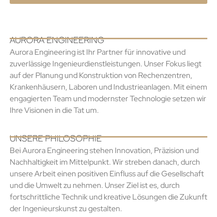
AURORA ENGINEERING
Aurora Engineering ist Ihr Partner für innovative und
zuverlässige Ingenieurdienstleistungen. Unser Fokus liegt
auf der Planung und Konstruktion von Rechenzentren,
Krankenhäusern, Laboren und Industrieanlagen. Mit einem
engagierten Team und modernster Technologie setzen wir
Ihre Visionen in die Tat um.
UNSERE PHILOSOPHIE
Bei Aurora Engineering stehen Innovation, Präzision und
Nachhaltigkeit im Mittelpunkt. Wir streben danach, durch
unsere Arbeit einen positiven Einfluss auf die Gesellschaft
und die Umwelt zu nehmen. Unser Ziel ist es, durch
fortschrittliche Technik und kreative Lösungen die Zukunft
der Ingenieurskunst zu gestalten.