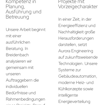
Kompetenz in
Projekte mit
Planung,
Vorzeigecharakter
Ausführung und
Betreuung
In einer Zeit, in der
Energieeffizienz und
Unsere Arbeit beginnt
Nachhaltigkeit große
mit einer
Herausforderungen
ausführlichen
darstellen, setzt
Beratung. In
Aurora Engineering
Breidenbach
auf zukunftsweisende
analysieren wir
Technologien. Unsere
gemeinsam mit
Systeme zur
unseren
Gebäudeautomation,
Auftraggebern die
moderne Heiz- und
individuellen
Kühlkonzepte sowie
Bedürfnisse und
intelligente
Rahmenbedingungen
Energieverteilung