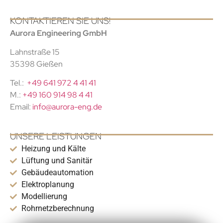
KONTAKTIEREN SIE UNS!
Aurora Engineering GmbH
Lahnstraße 15
35398 Gießen
Tel.:
+49 641 972 4 41 41
M.:
+49 160 914 98 4 41
Email:
info@aurora-eng.de
UNSERE LEISTUNGEN
Heizung und Kälte
Lüftung und Sanitär
Gebäudeautomation
Elektroplanung
Modellierung
Rohrnetzberechnung