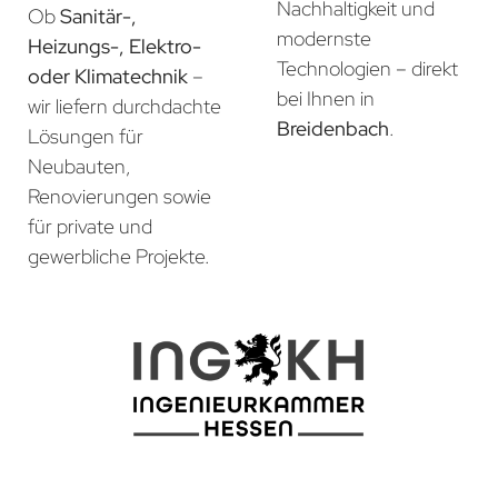
Nachhaltigkeit und
Ob
Sanitär-,
modernste
Heizungs-, Elektro-
Technologien – direkt
oder Klimatechnik
–
bei Ihnen in
wir liefern durchdachte
Breidenbach
.
Lösungen für
Neubauten,
Renovierungen sowie
für private und
gewerbliche Projekte.