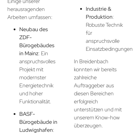
Einige unserer
Industrie &
herausragenden
Produktion
:
Arbeiten umfassen:
Robuste Technik
Neubau des
für
ZDF-
anspruchsvolle
Bürogebäudes
Einsatzbedingungen
in Mainz
: Ein
In Breidenbach
anspruchsvolles
konnten wir bereits
Projekt mit
zahlreiche
modernster
Auftraggeber aus
Energietechnik
diesen Bereichen
und hoher
erfolgreich
Funktionalität.
unterstützen und mit
BASF-
unserem Know-how
Bürogebäude in
überzeugen.
Ludwigshafen
: