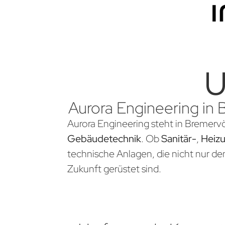
U
Aurora Engineering in 
Aurora Engineering steht in Bremervö
Gebäudetechnik
. Ob
Sanitär-
,
Heiz
technische Anlagen, die nicht nur d
Zukunft gerüstet sind.