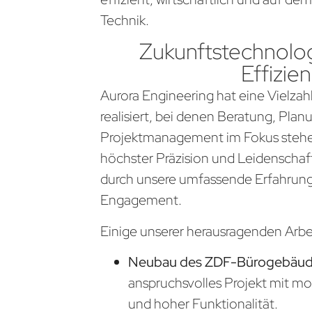
Technik.
Zukunftstechnolog
Effizien
Aurora Engineering hat eine Vielzahl
realisiert, bei denen Beratung, Pla
Projektmanagement im Fokus stehen
höchster Präzision und Leidenschaf
durch unsere umfassende Erfahrung
Engagement.
Einige unserer herausragenden Arb
Neubau des ZDF-Bürogebäude
anspruchsvolles Projekt mit m
und hoher Funktionalität.