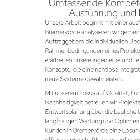
Umfassende Kompete
Ausführung und
Unsere Arbeit beginnt mit einer aus
Bremervörde analysieren wir gemei
Auftraggebern die individuellen Be
Rahmenbedingungen eines Projekts
erarbeiten unsere Ingenieure und Te
Konzepte, die eine nahtlose Integra
neue Systeme gewährleisten.
Mit unserem Fokus auf Qualität, Fun
Nachhaltigkeit betreuen wir Projekt
Entwurfsplanung über die bauliche 
langfristigen Wartung und Optimier
Kunden in Bremervörde eine Lösung
effizient, wirtschaftlich und auf d