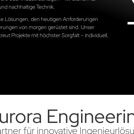
und nachhaltige Technik.
sche Lösungen, den heutigen Anforderungen
erungen von morgen gerüstet sind. Unser
ut Projekte mit höchster Sorgfalt – individuell,
urora Engineeri
artner für innovative Ingenieurlö