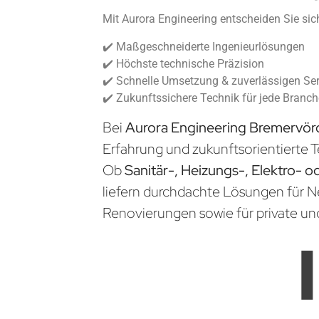
Mit Aurora Engineering entscheiden Sie sich
✔️ Maßgeschneiderte Ingenieurlösungen
✔️ Höchste technische Präzision
✔️ Schnelle Umsetzung & zuverlässigen Ser
✔️ Zukunftssichere Technik für jede Branc
Bei
Aurora Engineering Bremervö
Erfahrung und zukunftsorientierte T
Ob
Sanitär-, Heizungs-, Elektro- o
liefern durchdachte Lösungen für 
Renovierungen sowie für private un