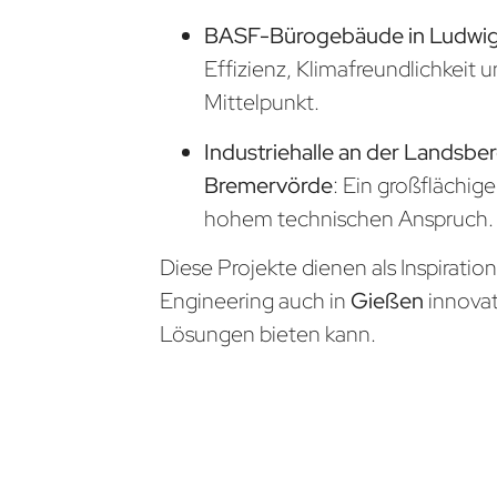
BASF-Bürogebäude in Ludwi
Effizienz, Klimafreundlichkeit 
Mittelpunkt.
Industriehalle an der Landsber
Bremervörde
: Ein großflächig
hohem technischen Anspruch.
Diese Projekte dienen als Inspiratio
Engineering auch in
Gießen
innova
Lösungen bieten kann.