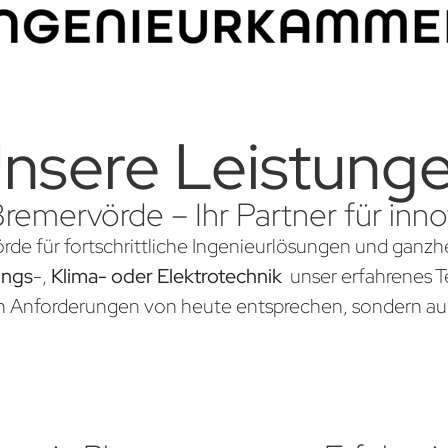
nsere Leistung
Bremervörde – Ihr Partner für in
rde für fortschrittliche Ingenieurlösungen und ganzhe
ungs
-,
Klima- oder Elektrotechnik
unser erfahrenes Te
en Anforderungen von heute entsprechen, sondern au