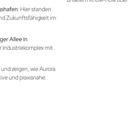
gshafen
: Hier standen
und Zukunftsfähigkeit im
ger Allee in
er Industriekomplex mit
n und zeigen, wie Aurora
tive und praxisnahe