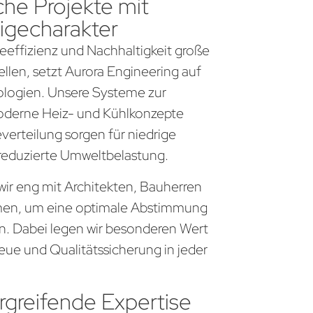
che Projekte mit
igecharakter
gieeffizienz und Nachhaltigkeit große
llen, setzt Aurora Engineering auf
logien. Unsere Systeme zur
derne Heiz- und Kühlkonzepte
everteilung sorgen für niedrige
 reduzierte Umweltbelastung.
wir eng mit Architekten, Bauherren
en, um eine optimale Abstimmung
en. Dabei legen wir besonderen Wert
eue und Qualitätssicherung in jeder
greifende Expertise