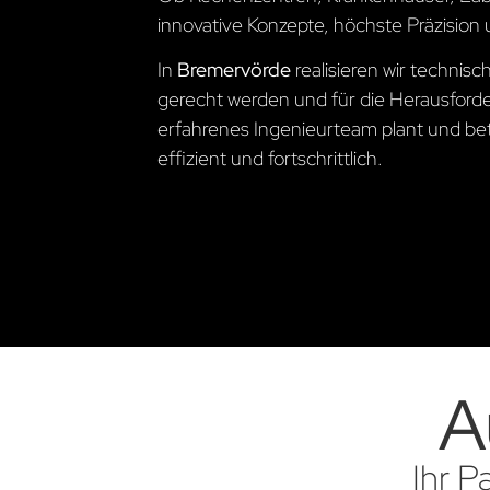
innovative Konzepte, höchste Präzision 
In
Bremervörde
realisieren wir techni
gerecht werden und für die Herausford
erfahrenes Ingenieurteam plant und betre
effizient und fortschrittlich.
A
Ihr P