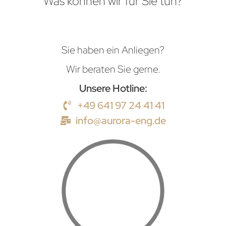
Was können wir für Sie tun?
Sie haben ein Anliegen?
Wir beraten Sie gerne.
Unsere Hotline:
+49 641 97 24 41 41
info@aurora-eng.de