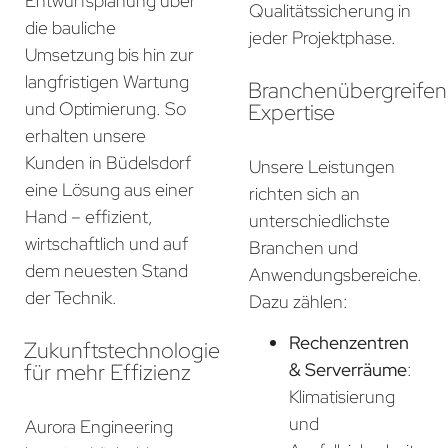
Entwurfsplanung über
Qualitätssicherung in
die bauliche
jeder Projektphase.
Umsetzung bis hin zur
langfristigen Wartung
Branchenübergreife
und Optimierung. So
Expertise
erhalten unsere
Kunden in Büdelsdorf
Unsere Leistungen
eine Lösung aus einer
richten sich an
Hand – effizient,
unterschiedlichste
wirtschaftlich und auf
Branchen und
dem neuesten Stand
Anwendungsbereiche.
der Technik.
Dazu zählen:
Rechenzentren
Zukunftstechnologie
für mehr Effizienz
& Serverräume
:
Klimatisierung
und
Aurora Engineering