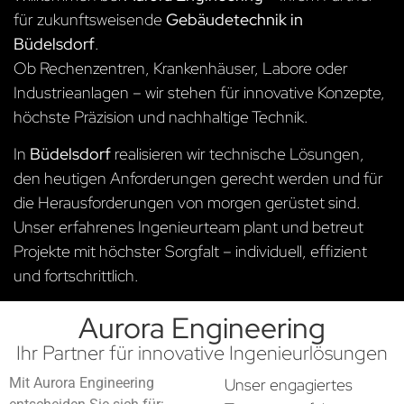
für zukunftsweisende
Gebäudetechnik in
Büdelsdorf
.
Ob Rechenzentren, Krankenhäuser, Labore oder
Industrieanlagen – wir stehen für innovative Konzepte,
höchste Präzision und nachhaltige Technik.
In
Büdelsdorf
realisieren wir technische Lösungen,
den heutigen Anforderungen gerecht werden und für
die Herausforderungen von morgen gerüstet sind.
Unser erfahrenes Ingenieurteam plant und betreut
Projekte mit höchster Sorgfalt – individuell, effizient
und fortschrittlich.
Aurora Engineering
Ihr Partner für innovative Ingenieurlösungen
Mit Aurora Engineering
Unser engagiertes