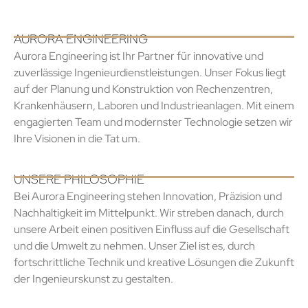
AURORA ENGINEERING
Aurora Engineering ist Ihr Partner für innovative und
zuverlässige Ingenieurdienstleistungen. Unser Fokus liegt
auf der Planung und Konstruktion von Rechenzentren,
Krankenhäusern, Laboren und Industrieanlagen. Mit einem
engagierten Team und modernster Technologie setzen wir
Ihre Visionen in die Tat um.
UNSERE PHILOSOPHIE
Bei Aurora Engineering stehen Innovation, Präzision und
Nachhaltigkeit im Mittelpunkt. Wir streben danach, durch
unsere Arbeit einen positiven Einfluss auf die Gesellschaft
und die Umwelt zu nehmen. Unser Ziel ist es, durch
fortschrittliche Technik und kreative Lösungen die Zukunft
der Ingenieurskunst zu gestalten.