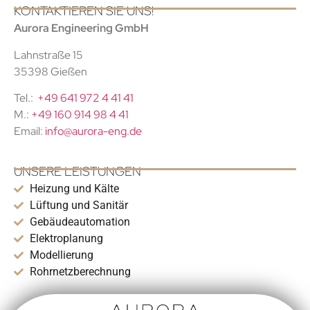
KONTAKTIEREN SIE UNS!
Aurora Engineering GmbH
Lahnstraße 15
35398 Gießen
Tel.:
+49 641 972 4 41 41
M.:
+49 160 914 98 4 41
Email:
info@aurora-eng.de
UNSERE LEISTUNGEN
Heizung und Kälte
Lüftung und Sanitär
Gebäudeautomation
Elektroplanung
Modellierung
Rohrnetzberechnung