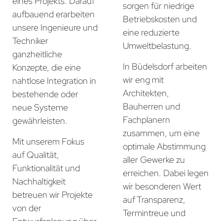
eines Projekts. Darauf
sorgen für niedrige
aufbauend erarbeiten
Betriebskosten und
unsere Ingenieure und
eine reduzierte
Techniker
Umweltbelastung.
ganzheitliche
In Büdelsdorf arbeiten
Konzepte, die eine
wir eng mit
nahtlose Integration in
Architekten,
bestehende oder
Bauherren und
neue Systeme
Fachplanern
gewährleisten.
zusammen, um eine
Mit unserem Fokus
optimale Abstimmung
auf Qualität,
aller Gewerke zu
Funktionalität und
erreichen. Dabei legen
Nachhaltigkeit
wir besonderen Wert
betreuen wir Projekte
auf Transparenz,
von der
Termintreue und