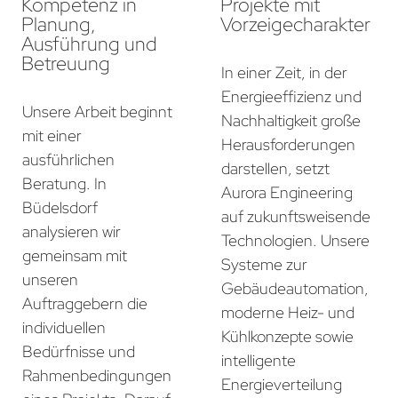
Kompetenz in
Projekte mit
Planung,
Vorzeigecharakter
Ausführung und
Betreuung
In einer Zeit, in der
Energieeffizienz und
Unsere Arbeit beginnt
Nachhaltigkeit große
mit einer
Herausforderungen
ausführlichen
darstellen, setzt
Beratung. In
Aurora Engineering
Büdelsdorf
auf zukunftsweisende
analysieren wir
Technologien. Unsere
gemeinsam mit
Systeme zur
unseren
Gebäudeautomation,
Auftraggebern die
moderne Heiz- und
individuellen
Kühlkonzepte sowie
Bedürfnisse und
intelligente
Rahmenbedingungen
Energieverteilung