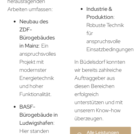
herausragenden
Industrie &
Arbeiten umfassen:
Produktion
:
Neubau des
Robuste Technik
ZDF-
für
Bürogebäudes
anspruchsvolle
in Mainz
: Ein
Einsatzbedingungen
anspruchsvolles
In Büdelsdorf konnten
Projekt mit
wir bereits zahlreiche
modernster
Auftraggeber aus
Energietechnik
diesen Bereichen
und hoher
erfolgreich
Funktionalität.
unterstützen und mit
BASF-
unserem Know-how
Bürogebäude in
überzeugen.
Ludwigshafen
:
Hier standen
Alle Leistungen