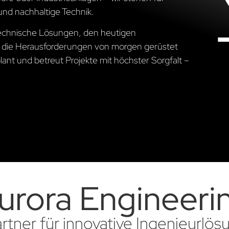
und nachhaltige Technik.
 technische Lösungen, den heutigen
 die Herausforderungen von morgen gerüstet
ant und betreut Projekte mit höchster Sorgfalt –
urora Engineeri
artner für innovative Ingenieurlö