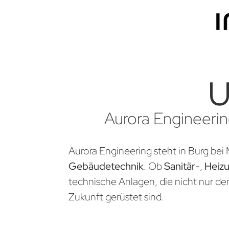
U
Aurora Engineerin
Aurora Engineering steht in Burg bei
Gebäudetechnik
. Ob
Sanitär-
,
Heiz
technische Anlagen, die nicht nur d
Zukunft gerüstet sind.