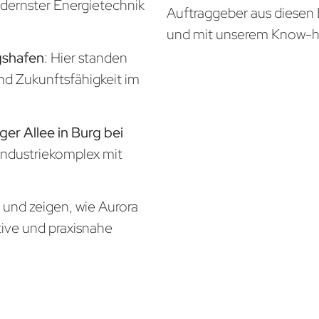
odernster Energietechnik
Auftraggeber aus diesen 
und mit unserem Know-
gshafen
: Hier standen
und Zukunftsfähigkeit im
ger Allee in Burg bei
 Industriekomplex mit
n und zeigen, wie Aurora
tive und praxisnahe