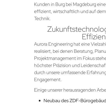
Kunden in Burg bei Magdeburg eine
effizient, wirtschaftlich und auf d
Technik.
Zukunftstechnolog
Effizien
Aurora Engineering hat eine Vielzahl
realisiert, bei denen Beratung, Pla
Projektmanagement im Fokus stehen
höchster Präzision und Leidenschaf
durch unsere umfassende Erfahrung
Engagement.
Einige unserer herausragenden Arb
Neubau des ZDF-Bürogebäude