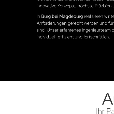
innovative Konzepte, höchste Präzision 
In
Burg bei Magdeburg
realisieren wir
Anforderungen gerecht werden und für
sind. Unser erfahrenes Ingenieurteam pl
individuell, effizient und fortschrittlich.
A
Ihr P