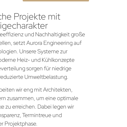
che Projekte mit
igecharakter
gieeffizienz und Nachhaltigkeit große
llen, setzt Aurora Engineering auf
logien. Unsere Systeme zur
derne Heiz- und Kühlkonzepte
everteilung sorgen für niedrige
 reduzierte Umweltbelastung.
eiten wir eng mit Architekten,
ern zusammen, um eine optimale
 zu erreichen. Dabei legen wir
nsparenz, Termintreue und
er Projektphase.