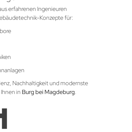
aus erfahrenen Ingenieuren
ebäudetechnik-Konzepte für:
bore
niken
hnanlagen
zienz, Nachhaltigkeit und modernste
 Ihnen in
Burg bei Magdeburg
.