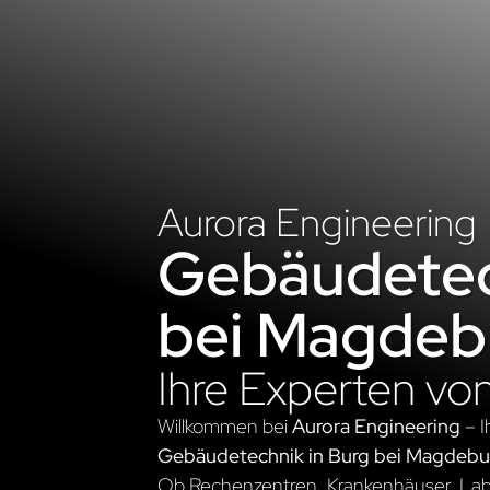
Aurora Engineering
Gebäudetec
bei Magdeb
Ihre Experten vo
Willkommen bei
Aurora Engineering
– I
Gebäudetechnik in Burg bei Magdebu
Ob Rechenzentren, Krankenhäuser, Labo