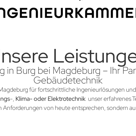
nsere Leistung
g in Burg bei Magdeburg – Ihr Part
Gebäudetechnik
 Magdeburg für fortschrittliche Ingenieurlösungen und
ungs
-,
Klima- oder Elektrotechnik
unser erfahrenes Te
en Anforderungen von heute entsprechen, sondern au