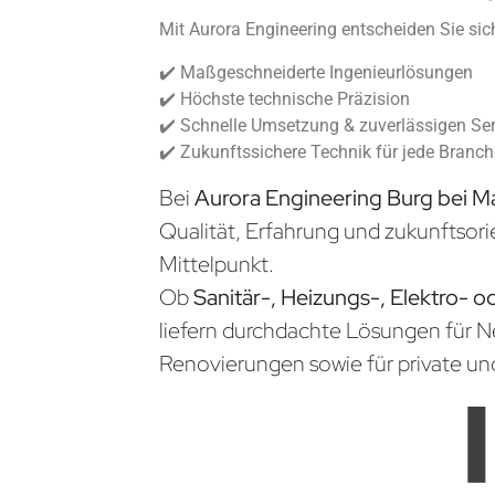
Mit Aurora Engineering entscheiden Sie sich
✔️ Maßgeschneiderte Ingenieurlösungen
✔️ Höchste technische Präzision
✔️ Schnelle Umsetzung & zuverlässigen Ser
✔️ Zukunftssichere Technik für jede Branc
Bei
Aurora Engineering Burg bei 
Qualität, Erfahrung und zukunftsori
Mittelpunkt.
Ob
Sanitär-, Heizungs-, Elektro- o
liefern durchdachte Lösungen für 
Renovierungen sowie für private un