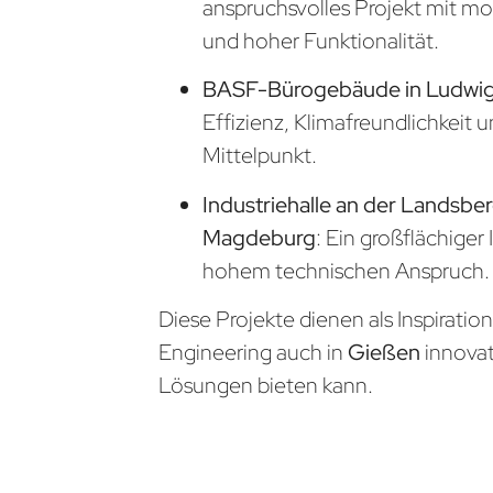
anspruchsvolles Projekt mit m
und hoher Funktionalität.
BASF-Bürogebäude in Ludwi
Effizienz, Klimafreundlichkeit 
Mittelpunkt.
Industriehalle an der Landsber
Magdeburg
: Ein großflächiger
hohem technischen Anspruch.
Diese Projekte dienen als Inspiratio
Engineering auch in
Gießen
innova
Lösungen bieten kann.