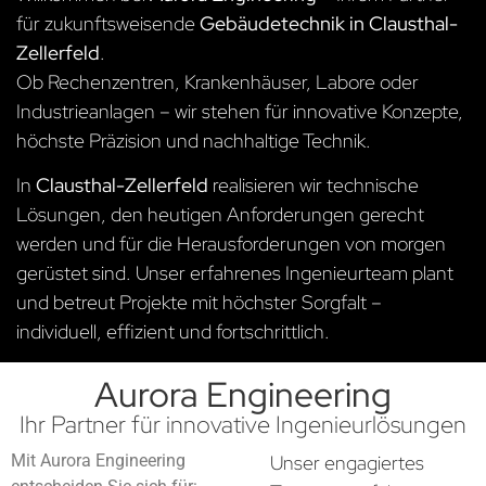
für zukunftsweisende
Gebäudetechnik in Clausthal-
Zellerfeld
.
Ob Rechenzentren, Krankenhäuser, Labore oder
Industrieanlagen – wir stehen für innovative Konzepte,
höchste Präzision und nachhaltige Technik.
In
Clausthal-Zellerfeld
realisieren wir technische
Lösungen, den heutigen Anforderungen gerecht
werden und für die Herausforderungen von morgen
gerüstet sind. Unser erfahrenes Ingenieurteam plant
und betreut Projekte mit höchster Sorgfalt –
individuell, effizient und fortschrittlich.
Aurora Engineering
Ihr Partner für innovative Ingenieurlösungen
Mit Aurora Engineering
Unser engagiertes