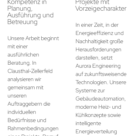
Kompetenz in
Projekte mit
Planung,
Vorzeigecharakter
Ausführung und
Betreuung
In einer Zeit, in der
Energieeffizienz und
Unsere Arbeit beginnt
Nachhaltigkeit große
mit einer
Herausforderungen
ausführlichen
darstellen, setzt
Beratung. In
Aurora Engineering
Clausthal-Zellerfeld
auf zukunftsweisende
analysieren wir
Technologien. Unsere
gemeinsam mit
Systeme zur
unseren
Gebäudeautomation,
Auftraggebern die
moderne Heiz- und
individuellen
Kühlkonzepte sowie
Bedürfnisse und
intelligente
Rahmenbedingungen
Energieverteilung