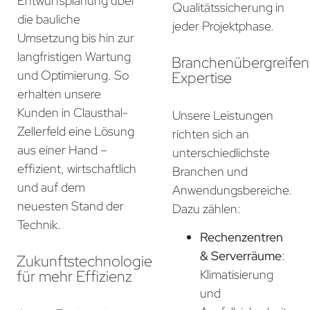
Entwurfsplanung über
Qualitätssicherung in
die bauliche
jeder Projektphase.
Umsetzung bis hin zur
langfristigen Wartung
Branchenübergreife
und Optimierung. So
Expertise
erhalten unsere
Kunden in Clausthal-
Unsere Leistungen
Zellerfeld eine Lösung
richten sich an
aus einer Hand –
unterschiedlichste
effizient, wirtschaftlich
Branchen und
und auf dem
Anwendungsbereiche.
neuesten Stand der
Dazu zählen:
Technik.
Rechenzentren
& Serverräume
:
Zukunftstechnologie
für mehr Effizienz
Klimatisierung
und