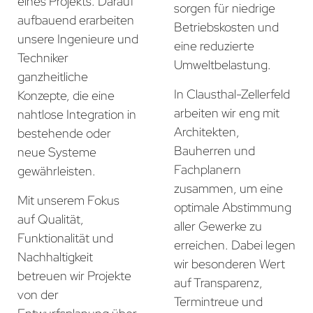
eines Projekts. Darauf
sorgen für niedrige
aufbauend erarbeiten
Betriebskosten und
unsere Ingenieure und
eine reduzierte
Techniker
Umweltbelastung.
ganzheitliche
In Clausthal-Zellerfeld
Konzepte, die eine
arbeiten wir eng mit
nahtlose Integration in
Architekten,
bestehende oder
Bauherren und
neue Systeme
Fachplanern
gewährleisten.
zusammen, um eine
Mit unserem Fokus
optimale Abstimmung
auf Qualität,
aller Gewerke zu
Funktionalität und
erreichen. Dabei legen
Nachhaltigkeit
wir besonderen Wert
betreuen wir Projekte
auf Transparenz,
von der
Termintreue und