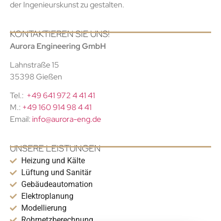
der Ingenieurskunst zu gestalten.
KONTAKTIEREN SIE UNS!
Aurora Engineering GmbH
Lahnstraße 15
35398 Gießen
Tel.:
+49 641 972 4 41 41
M.:
+49 160 914 98 4 41
Email:
info@aurora-eng.de
UNSERE LEISTUNGEN
Heizung und Kälte
Lüftung und Sanitär
Gebäudeautomation
Elektroplanung
Modellierung
Rohrnetzberechnung