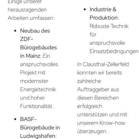
Einige unserer
Industrie &
herausragenden
Produktion
:
Arbeiten umfassen:
Robuste Technik
Neubau des
für
ZDF-
anspruchsvolle
Bürogebäudes
Einsatzbedingungen
in Mainz
: Ein
In Clausthal-Zellerfeld
anspruchsvolles
konnten wir bereits
Projekt mit
zahlreiche
modernster
Auftraggeber aus
Energietechnik
diesen Bereichen
und hoher
erfolgreich
Funktionalität.
unterstützen und mit
BASF-
unserem Know-how
Bürogebäude in
überzeugen.
Ludwigshafen
: