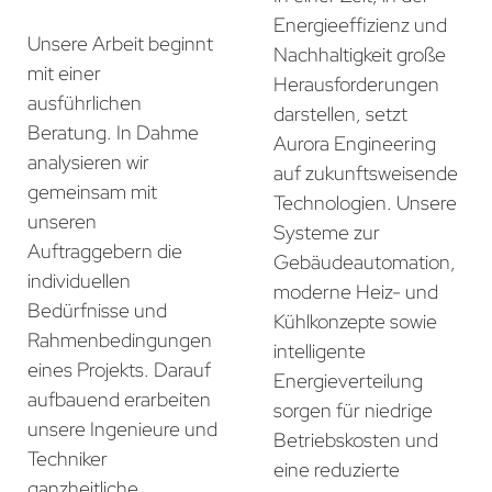
Energieeffizienz und
Unsere Arbeit beginnt
Nachhaltigkeit große
mit einer
Herausforderungen
ausführlichen
darstellen, setzt
Beratung. In Dahme
Aurora Engineering
analysieren wir
auf zukunftsweisende
gemeinsam mit
Technologien. Unsere
unseren
Systeme zur
Auftraggebern die
Gebäudeautomation,
individuellen
moderne Heiz- und
Bedürfnisse und
Kühlkonzepte sowie
Rahmenbedingungen
intelligente
eines Projekts. Darauf
Energieverteilung
aufbauend erarbeiten
sorgen für niedrige
unsere Ingenieure und
Betriebskosten und
Techniker
eine reduzierte
ganzheitliche