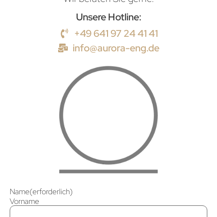
Unsere Hotline:
+49 641 97 24 41 41
info@aurora-eng.de
Name
(erforderlich)
Vorname