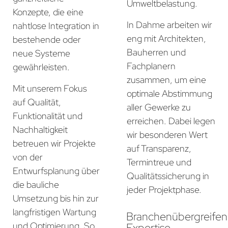
Umweltbelastung.
Konzepte, die eine
In Dahme arbeiten wir
nahtlose Integration in
eng mit Architekten,
bestehende oder
Bauherren und
neue Systeme
Fachplanern
gewährleisten.
zusammen, um eine
Mit unserem Fokus
optimale Abstimmung
auf Qualität,
aller Gewerke zu
Funktionalität und
erreichen. Dabei legen
Nachhaltigkeit
wir besonderen Wert
betreuen wir Projekte
auf Transparenz,
von der
Termintreue und
Entwurfsplanung über
Qualitätssicherung in
die bauliche
jeder Projektphase.
Umsetzung bis hin zur
langfristigen Wartung
Branchenübergreife
und Optimierung. So
Expertise