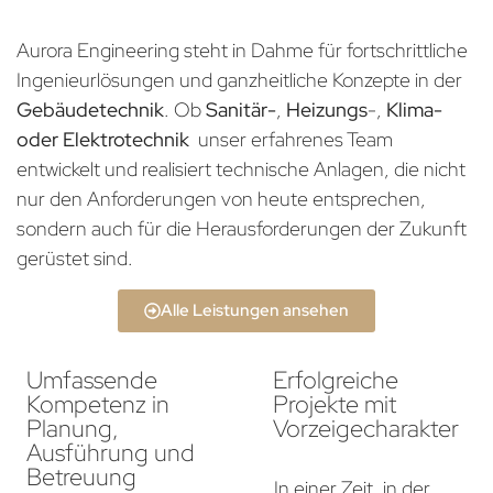
Aurora Engineering steht in Dahme für fortschrittliche
Ingenieurlösungen und ganzheitliche Konzepte in der
Gebäudetechnik
. Ob
Sanitär-
,
Heizungs
-,
Klima-
oder Elektrotechnik
unser erfahrenes Team
entwickelt und realisiert technische Anlagen, die nicht
nur den Anforderungen von heute entsprechen,
sondern auch für die Herausforderungen der Zukunft
gerüstet sind.
Alle Leistungen ansehen
Umfassende
Erfolgreiche
Kompetenz in
Projekte mit
Planung,
Vorzeigecharakter
Ausführung und
Betreuung
In einer Zeit, in der