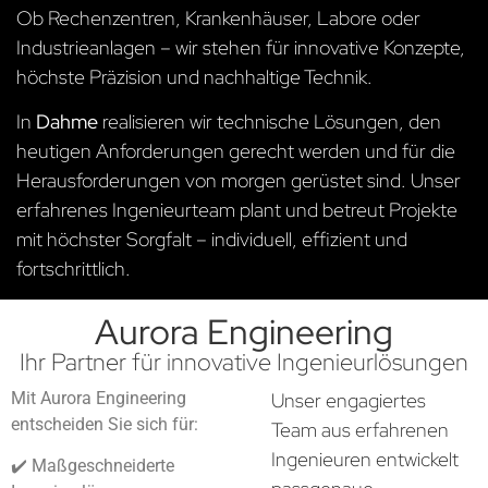
Ob Rechenzentren, Krankenhäuser, Labore oder
Industrieanlagen – wir stehen für innovative Konzepte,
höchste Präzision und nachhaltige Technik.
In
Dahme
realisieren wir technische Lösungen, den
heutigen Anforderungen gerecht werden und für die
Herausforderungen von morgen gerüstet sind. Unser
erfahrenes Ingenieurteam plant und betreut Projekte
mit höchster Sorgfalt – individuell, effizient und
fortschrittlich.
Aurora Engineering
Ihr Partner für innovative Ingenieurlösungen
Mit Aurora Engineering
Unser engagiertes
entscheiden Sie sich für:
Team aus erfahrenen
Ingenieuren entwickelt
✔️ Maßgeschneiderte