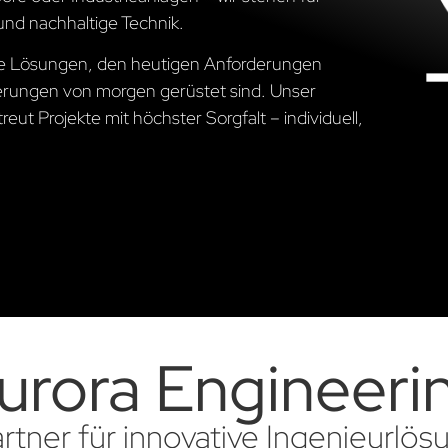
und nachhaltige Technik.
che Lösungen, den heutigen Anforderungen
erungen von morgen gerüstet sind. Unser
ut Projekte mit höchster Sorgfalt – individuell,
urora Engineeri
artner für innovative Ingenieurlö