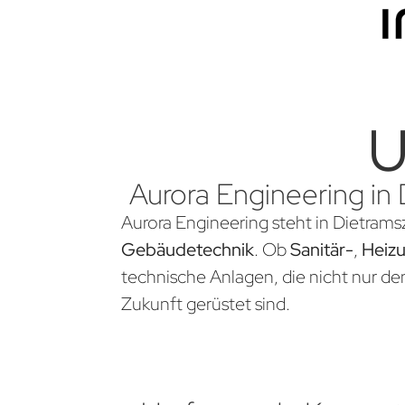
U
Aurora Engineering in 
Aurora Engineering steht in Dietramsz
Gebäudetechnik
. Ob
Sanitär-
,
Heiz
technische Anlagen, die nicht nur d
Zukunft gerüstet sind.