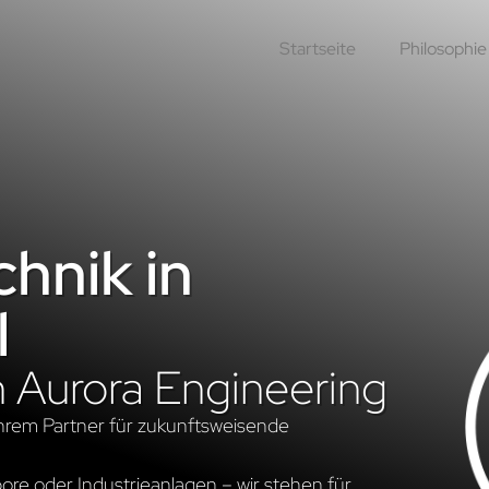
Startseite
Philosophie
hnik in
l
n Aurora Engineering
hrem Partner für zukunftsweisende
re oder Industrieanlagen – wir stehen für