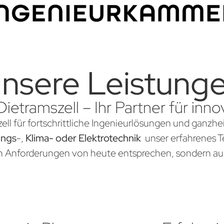
nsere Leistung
Dietramszell – Ihr Partner für in
ell für fortschrittliche Ingenieurlösungen und ganzhe
ungs
-,
Klima- oder Elektrotechnik
unser erfahrenes Te
en Anforderungen von heute entsprechen, sondern au