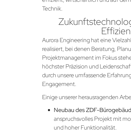
Technik.
Zukunftstechnolog
Effizien
Aurora Engineering hat eine Vielzahl
realisiert, bei denen Beratung, Pla
Projektmanagement im Fokus stehen
höchster Präzision und Leidenschaf
durch unsere umfassende Erfahrung
Engagement.
Einige unserer herausragenden Arb
Neubau des ZDF-Bürogebäude
anspruchsvolles Projekt mit m
und hoher Funktionalität.