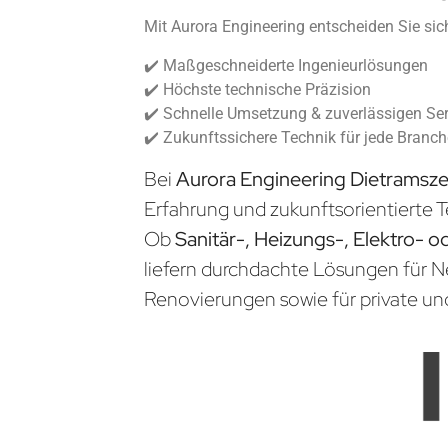
Mit Aurora Engineering entscheiden Sie sich
✔️ Maßgeschneiderte Ingenieurlösungen
✔️ Höchste technische Präzision
✔️ Schnelle Umsetzung & zuverlässigen Ser
✔️ Zukunftssichere Technik für jede Branc
Bei
Aurora Engineering Dietramsze
Erfahrung und zukunftsorientierte T
Ob
Sanitär-, Heizungs-, Elektro- o
liefern durchdachte Lösungen für 
Renovierungen sowie für private un