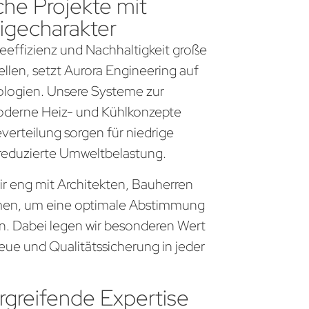
che Projekte mit
igecharakter
gieeffizienz und Nachhaltigkeit große
llen, setzt Aurora Engineering auf
logien. Unsere Systeme zur
derne Heiz- und Kühlkonzepte
everteilung sorgen für niedrige
 reduzierte Umweltbelastung.
wir eng mit Architekten, Bauherren
en, um eine optimale Abstimmung
en. Dabei legen wir besonderen Wert
eue und Qualitätssicherung in jeder
greifende Expertise