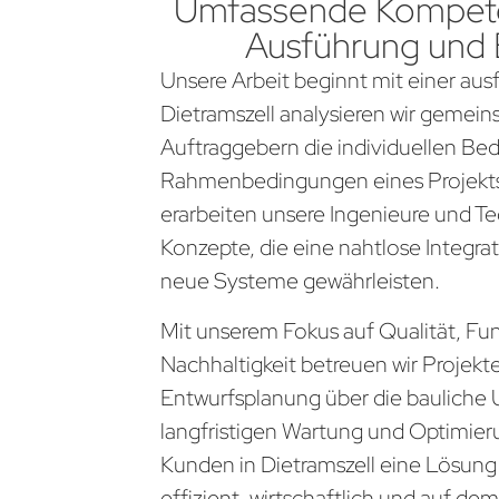
Umfassende Kompete
Ausführung und
Unsere Arbeit beginnt mit einer aus
Dietramszell analysieren wir gemei
Auftraggebern die individuellen Be
Rahmenbedingungen eines Projekts
erarbeiten unsere Ingenieure und Te
Konzepte, die eine nahtlose Integra
neue Systeme gewährleisten.
Mit unserem Fokus auf Qualität, Fun
Nachhaltigkeit betreuen wir Projekt
Entwurfsplanung über die bauliche 
langfristigen Wartung und Optimier
Kunden in Dietramszell eine Lösung
effizient, wirtschaftlich und auf d