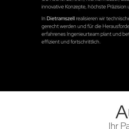
innovative Konzepte, höchste Präzision 
In
Dietramszell
realisieren wir technis
gerecht werden und für die Herausford
erfahrenes Ingenieurteam plant und betre
effizient und fortschrittlich.
A
Ihr P