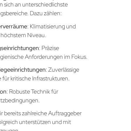
n sich an unterschiedlichste
sbereiche. Dazu zählen:
erverräume
: Klimatisierung und
uf höchstem Niveau.
seinrichtungen
: Präzise
gienische Anforderungen im Fokus.
legeeinrichtungen
: Zuverlässige
ür kritische Infrastrukturen.
ion
: Robuste Technik für
atzbedingungen.
ir bereits zahlreiche Auftraggeber
olgreich unterstützen und mit
zeugen.