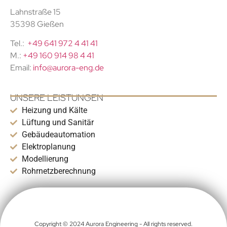
Lahnstraße 15
35398 Gießen
Tel.:
+49 641 972 4 41 41
M.:
+49 160 914 98 4 41
Email:
info@aurora-eng.de
UNSERE LEISTUNGEN
Heizung und Kälte
Lüftung und Sanitär
Gebäudeautomation
Elektroplanung
Modellierung
Rohrnetzberechnung
Copyright © 2024 Aurora Engineering - All rights reserved.