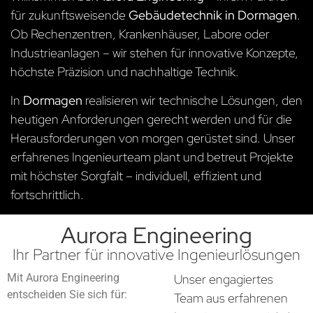
für zukunftsweisende
Gebäudetechnik in Dormagen
.
Ob Rechenzentren, Krankenhäuser, Labore oder
Industrieanlagen – wir stehen für innovative Konzepte,
höchste Präzision und nachhaltige Technik.
In
Dormagen
realisieren wir technische Lösungen, den
heutigen Anforderungen gerecht werden und für die
Herausforderungen von morgen gerüstet sind. Unser
erfahrenes Ingenieurteam plant und betreut Projekte
mit höchster Sorgfalt – individuell, effizient und
fortschrittlich.
Aurora Engineering
Ihr Partner für innovative Ingenieurlösungen
Mit Aurora Engineering
Unser engagiertes
entscheiden Sie sich für:
Team aus erfahrenen