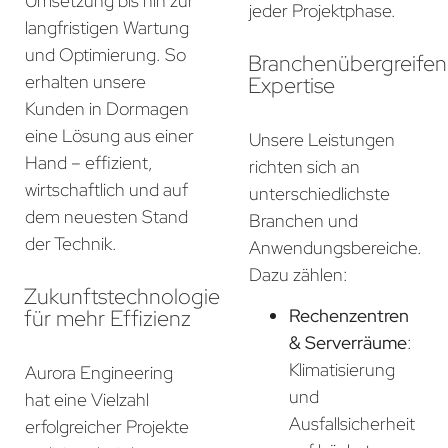
Umsetzung bis hin zur
jeder Projektphase.
langfristigen Wartung
und Optimierung. So
Branchenübergreife
erhalten unsere
Expertise
Kunden in Dormagen
eine Lösung aus einer
Unsere Leistungen
Hand – effizient,
richten sich an
wirtschaftlich und auf
unterschiedlichste
dem neuesten Stand
Branchen und
der Technik.
Anwendungsbereiche.
Dazu zählen:
Zukunftstechnologie
für mehr Effizienz
Rechenzentren
& Serverräume
:
Klimatisierung
Aurora Engineering
und
hat eine Vielzahl
Ausfallsicherheit
erfolgreicher Projekte