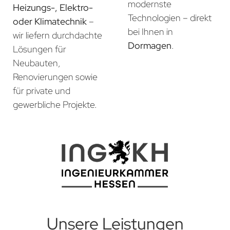
modernste
Heizungs-, Elektro-
Technologien – direkt
oder Klimatechnik
–
bei Ihnen in
wir liefern durchdachte
Dormagen
.
Lösungen für
Neubauten,
Renovierungen sowie
für private und
gewerbliche Projekte.
Unsere Leistungen