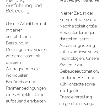
Planung,
Vorzeigecharakter
Ausführung und
Betreuung
In einer Zeit, in der
Energieeffizienz und
Unsere Arbeit beginnt
Nachhaltigkeit große
mit einer
Herausforderungen
ausführlichen
darstellen, setzt
Beratung. In
Aurora Engineering
Dormagen analysieren
auf zukunftsweisende
wir gemeinsam mit
Technologien. Unsere
unseren
Systeme zur
Auftraggebern die
Gebäudeautomation,
individuellen
moderne Heiz- und
Bedürfnisse und
Kühlkonzepte sowie
Rahmenbedingungen
intelligente
eines Projekts. Darauf
Energieverteilung
aufbauend erarbeiten
sorgen für niedrige