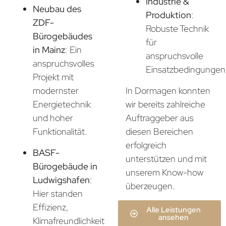
Industrie &
Neubau des
Produktion
:
ZDF-
Robuste Technik
Bürogebäudes
für
in Mainz
: Ein
anspruchsvolle
anspruchsvolles
Einsatzbedingungen
Projekt mit
In Dormagen konnten
modernster
wir bereits zahlreiche
Energietechnik
Auftraggeber aus
und hoher
diesen Bereichen
Funktionalität.
erfolgreich
BASF-
unterstützen und mit
Bürogebäude in
unserem Know-how
Ludwigshafen
:
überzeugen.
Hier standen
Effizienz,
Alle Leistungen
ansehen
Klimafreundlichkeit