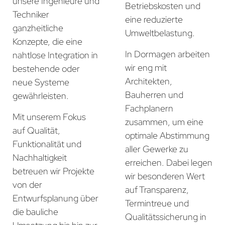
unsere Ingenieure und
Betriebskosten und
Techniker
eine reduzierte
ganzheitliche
Umweltbelastung.
Konzepte, die eine
In Dormagen arbeiten
nahtlose Integration in
wir eng mit
bestehende oder
Architekten,
neue Systeme
Bauherren und
gewährleisten.
Fachplanern
Mit unserem Fokus
zusammen, um eine
auf Qualität,
optimale Abstimmung
Funktionalität und
aller Gewerke zu
Nachhaltigkeit
erreichen. Dabei legen
betreuen wir Projekte
wir besonderen Wert
von der
auf Transparenz,
Entwurfsplanung über
Termintreue und
die bauliche
Qualitätssicherung in