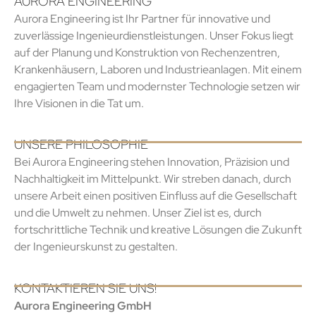
AURORA ENGINEERING
Aurora Engineering ist Ihr Partner für innovative und
zuverlässige Ingenieurdienstleistungen. Unser Fokus liegt
auf der Planung und Konstruktion von Rechenzentren,
Krankenhäusern, Laboren und Industrieanlagen. Mit einem
engagierten Team und modernster Technologie setzen wir
Ihre Visionen in die Tat um.
UNSERE PHILOSOPHIE
Bei Aurora Engineering stehen Innovation, Präzision und
Nachhaltigkeit im Mittelpunkt. Wir streben danach, durch
unsere Arbeit einen positiven Einfluss auf die Gesellschaft
und die Umwelt zu nehmen. Unser Ziel ist es, durch
fortschrittliche Technik und kreative Lösungen die Zukunft
der Ingenieurskunst zu gestalten.
KONTAKTIEREN SIE UNS!
Aurora Engineering GmbH