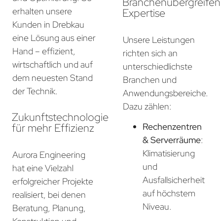
Branchenübergreife
erhalten unsere
Expertise
Kunden in Drebkau
eine Lösung aus einer
Unsere Leistungen
Hand – effizient,
richten sich an
wirtschaftlich und auf
unterschiedlichste
dem neuesten Stand
Branchen und
der Technik.
Anwendungsbereiche.
Dazu zählen:
Zukunftstechnologie
für mehr Effizienz
Rechenzentren
& Serverräume
:
Klimatisierung
Aurora Engineering
und
hat eine Vielzahl
Ausfallsicherheit
erfolgreicher Projekte
auf höchstem
realisiert, bei denen
Niveau.
Beratung, Planung,