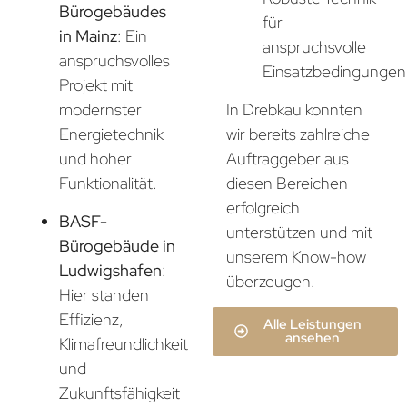
Bürogebäudes
für
in Mainz
: Ein
anspruchsvolle
anspruchsvolles
Einsatzbedingungen
Projekt mit
In Drebkau konnten
modernster
wir bereits zahlreiche
Energietechnik
Auftraggeber aus
und hoher
diesen Bereichen
Funktionalität.
erfolgreich
BASF-
unterstützen und mit
Bürogebäude in
unserem Know-how
Ludwigshafen
:
überzeugen.
Hier standen
Effizienz,
Alle Leistungen
ansehen
Klimafreundlichkeit
und
Zukunftsfähigkeit