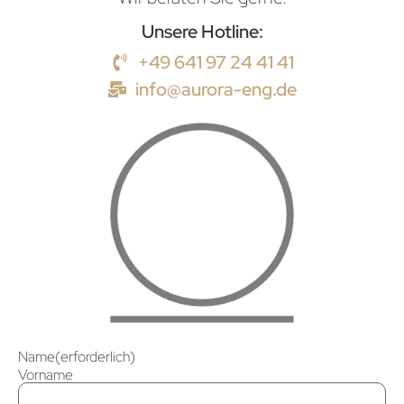
Unsere Hotline:
+49 641 97 24 41 41
info@aurora-eng.de
Name
(erforderlich)
Vorname