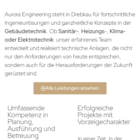
Aurora Engineering steht in Drebkau für fortschrittliche
Ingenieurlösungen und ganzheitliche Konzepte in der
Gebäudetechnik
. Ob
Sanitär-
,
Heizungs
-,
Klima-
oder Elektrotechnik
unser erfahrenes Team
entwickelt und realisiert technische Anlagen, die nicht
nur den Anforderungen von heute entsprechen,
sondern auch für die Herausforderungen der Zukunft
gerüstet sind.
Alle Leistungen ansehen
Umfassende
Erfolgreiche
Kompetenz in
Projekte mit
Planung,
Vorzeigecharakter
Ausführung und
Betreuung
In einer Zeit, in der