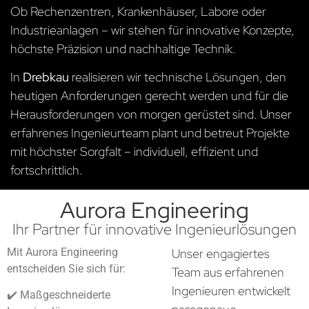
Ob Rechenzentren, Krankenhäuser, Labore oder
Industrieanlagen – wir stehen für innovative Konzepte,
höchste Präzision und nachhaltige Technik.
In
Drebkau
realisieren wir technische Lösungen, den
heutigen Anforderungen gerecht werden und für die
Herausforderungen von morgen gerüstet sind. Unser
erfahrenes Ingenieurteam plant und betreut Projekte
mit höchster Sorgfalt – individuell, effizient und
fortschrittlich.
Aurora Engineering
Ihr Partner für innovative Ingenieurlösungen
Mit Aurora Engineering
Unser engagiertes
entscheiden Sie sich für:
Team aus erfahrenen
Ingenieuren entwickelt
✔️ Maßgeschneiderte