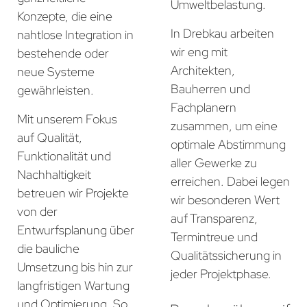
Umweltbelastung.
Konzepte, die eine
In Drebkau arbeiten
nahtlose Integration in
wir eng mit
bestehende oder
Architekten,
neue Systeme
Bauherren und
gewährleisten.
Fachplanern
Mit unserem Fokus
zusammen, um eine
auf Qualität,
optimale Abstimmung
Funktionalität und
aller Gewerke zu
Nachhaltigkeit
erreichen. Dabei legen
betreuen wir Projekte
wir besonderen Wert
von der
auf Transparenz,
Entwurfsplanung über
Termintreue und
die bauliche
Qualitätssicherung in
Umsetzung bis hin zur
jeder Projektphase.
langfristigen Wartung
und Optimierung. So