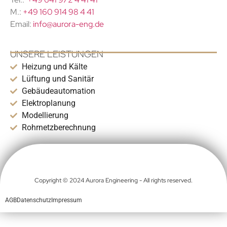
M.:
+49 160 914 98 4 41
Email:
info@aurora-eng.de
UNSERE LEISTUNGEN
Heizung und Kälte
Lüftung und Sanitär
Gebäudeautomation
Elektroplanung
Modellierung
Rohrnetzberechnung
Copyright © 2024 Aurora Engineering - All rights reserved.
AGB
Datenschutz
Impressum