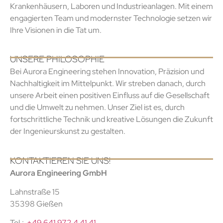
Krankenhäusern, Laboren und Industrieanlagen. Mit einem
engagierten Team und modernster Technologie setzen wir
Ihre Visionen in die Tat um.
UNSERE PHILOSOPHIE
Bei Aurora Engineering stehen Innovation, Präzision und
Nachhaltigkeit im Mittelpunkt. Wir streben danach, durch
unsere Arbeit einen positiven Einfluss auf die Gesellschaft
und die Umwelt zu nehmen. Unser Ziel ist es, durch
fortschrittliche Technik und kreative Lösungen die Zukunft
der Ingenieurskunst zu gestalten.
KONTAKTIEREN SIE UNS!
Aurora Engineering GmbH
Lahnstraße 15
35398 Gießen
Tel.:
+49 641 972 4 41 41