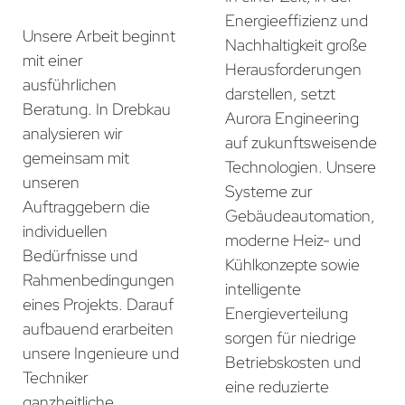
Energieeffizienz und
Unsere Arbeit beginnt
Nachhaltigkeit große
mit einer
Herausforderungen
ausführlichen
darstellen, setzt
Beratung. In Drebkau
Aurora Engineering
analysieren wir
auf zukunftsweisende
gemeinsam mit
Technologien. Unsere
unseren
Systeme zur
Auftraggebern die
Gebäudeautomation,
individuellen
moderne Heiz- und
Bedürfnisse und
Kühlkonzepte sowie
Rahmenbedingungen
intelligente
eines Projekts. Darauf
Energieverteilung
aufbauend erarbeiten
sorgen für niedrige
unsere Ingenieure und
Betriebskosten und
Techniker
eine reduzierte
ganzheitliche