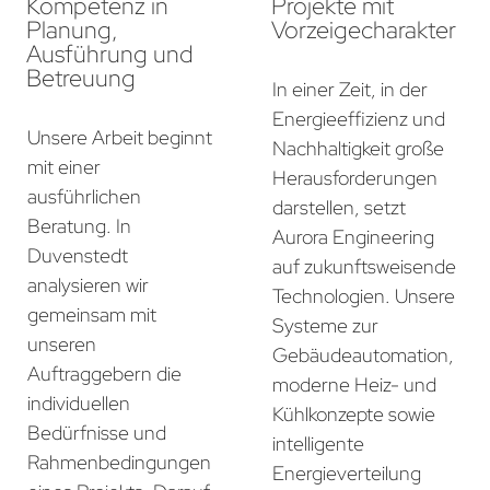
Kompetenz in
Projekte mit
Planung,
Vorzeigecharakter
Ausführung und
Betreuung
In einer Zeit, in der
Energieeffizienz und
Unsere Arbeit beginnt
Nachhaltigkeit große
mit einer
Herausforderungen
ausführlichen
darstellen, setzt
Beratung. In
Aurora Engineering
Duvenstedt
auf zukunftsweisende
analysieren wir
Technologien. Unsere
gemeinsam mit
Systeme zur
unseren
Gebäudeautomation,
Auftraggebern die
moderne Heiz- und
individuellen
Kühlkonzepte sowie
Bedürfnisse und
intelligente
Rahmenbedingungen
Energieverteilung