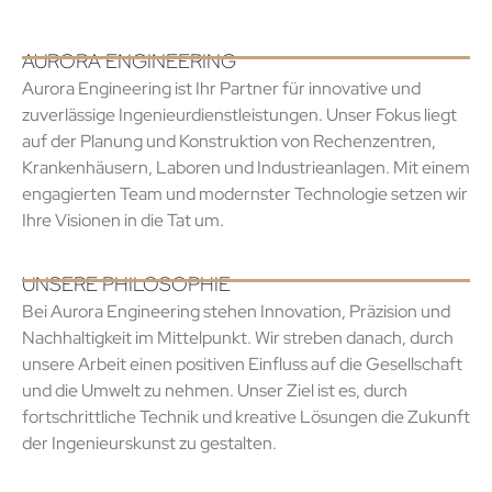
AURORA ENGINEERING
Aurora Engineering ist Ihr Partner für innovative und
zuverlässige Ingenieurdienstleistungen. Unser Fokus liegt
auf der Planung und Konstruktion von Rechenzentren,
Krankenhäusern, Laboren und Industrieanlagen. Mit einem
engagierten Team und modernster Technologie setzen wir
Ihre Visionen in die Tat um.
UNSERE PHILOSOPHIE
Bei Aurora Engineering stehen Innovation, Präzision und
Nachhaltigkeit im Mittelpunkt. Wir streben danach, durch
unsere Arbeit einen positiven Einfluss auf die Gesellschaft
und die Umwelt zu nehmen. Unser Ziel ist es, durch
fortschrittliche Technik und kreative Lösungen die Zukunft
der Ingenieurskunst zu gestalten.