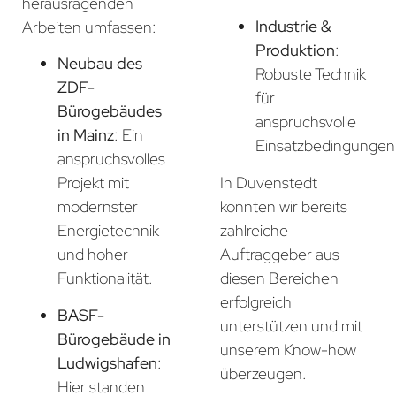
herausragenden
Industrie &
Arbeiten umfassen:
Produktion
:
Neubau des
Robuste Technik
ZDF-
für
Bürogebäudes
anspruchsvolle
in Mainz
: Ein
Einsatzbedingungen
anspruchsvolles
In Duvenstedt
Projekt mit
konnten wir bereits
modernster
zahlreiche
Energietechnik
Auftraggeber aus
und hoher
diesen Bereichen
Funktionalität.
erfolgreich
BASF-
unterstützen und mit
Bürogebäude in
unserem Know-how
Ludwigshafen
:
überzeugen.
Hier standen