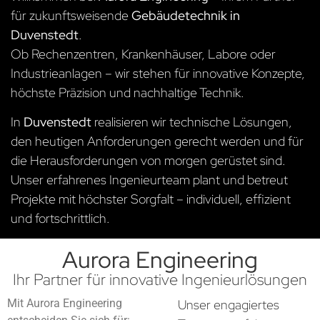
für zukunftsweisende
Gebäudetechnik in
Duvenstedt
.
Ob Rechenzentren, Krankenhäuser, Labore oder
Industrieanlagen – wir stehen für innovative Konzepte,
höchste Präzision und nachhaltige Technik.
In
Duvenstedt
realisieren wir technische Lösungen,
den heutigen Anforderungen gerecht werden und für
die Herausforderungen von morgen gerüstet sind.
Unser erfahrenes Ingenieurteam plant und betreut
Projekte mit höchster Sorgfalt – individuell, effizient
und fortschrittlich.
Aurora Engineering
Ihr Partner für innovative Ingenieurlösungen
Mit Aurora Engineering
Unser engagiertes