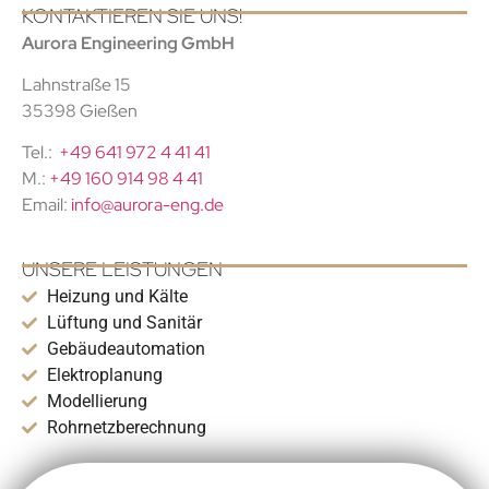
KONTAKTIEREN SIE UNS!
Aurora Engineering GmbH
Lahnstraße 15
35398 Gießen
Tel.:
+49 641 972 4 41 41
M.:
+49 160 914 98 4 41
Email:
info@aurora-eng.de
UNSERE LEISTUNGEN
Heizung und Kälte
Lüftung und Sanitär
Gebäudeautomation
Elektroplanung
Modellierung
Rohrnetzberechnung