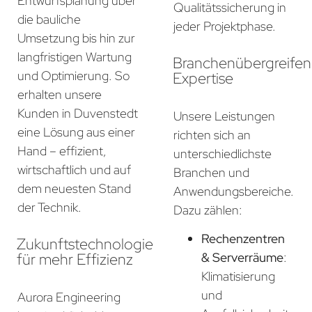
Entwurfsplanung über
Qualitätssicherung in
die bauliche
jeder Projektphase.
Umsetzung bis hin zur
langfristigen Wartung
Branchenübergreife
und Optimierung. So
Expertise
erhalten unsere
Kunden in Duvenstedt
Unsere Leistungen
eine Lösung aus einer
richten sich an
Hand – effizient,
unterschiedlichste
wirtschaftlich und auf
Branchen und
dem neuesten Stand
Anwendungsbereiche.
der Technik.
Dazu zählen:
Rechenzentren
Zukunftstechnologie
für mehr Effizienz
& Serverräume
:
Klimatisierung
und
Aurora Engineering