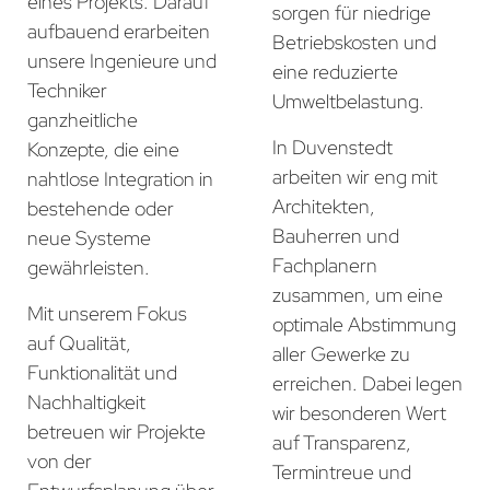
eines Projekts. Darauf
sorgen für niedrige
aufbauend erarbeiten
Betriebskosten und
unsere Ingenieure und
eine reduzierte
Techniker
Umweltbelastung.
ganzheitliche
In Duvenstedt
Konzepte, die eine
arbeiten wir eng mit
nahtlose Integration in
Architekten,
bestehende oder
Bauherren und
neue Systeme
Fachplanern
gewährleisten.
zusammen, um eine
Mit unserem Fokus
optimale Abstimmung
auf Qualität,
aller Gewerke zu
Funktionalität und
erreichen. Dabei legen
Nachhaltigkeit
wir besonderen Wert
betreuen wir Projekte
auf Transparenz,
von der
Termintreue und