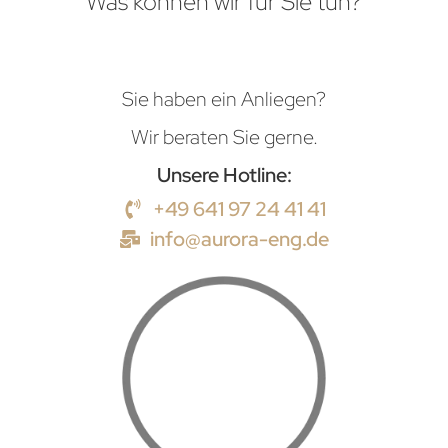
Was können wir für Sie tun?
Sie haben ein Anliegen?
Wir beraten Sie gerne.
Unsere Hotline:
+49 641 97 24 41 41
info@aurora-eng.de