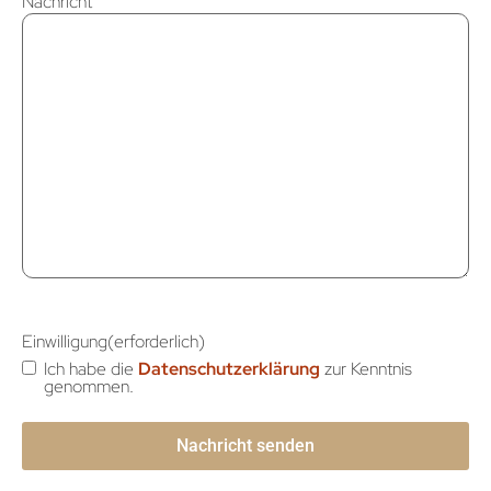
Nachricht
Einwilligung
(erforderlich)
Ich habe die
Datenschutzerklärung
zur Kenntnis
genommen.