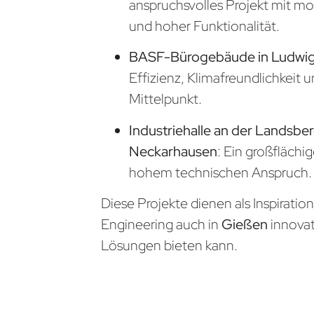
anspruchsvolles Projekt mit m
und hoher Funktionalität.
BASF-Bürogebäude in Ludwi
Effizienz, Klimafreundlichkeit 
Mittelpunkt.
Industriehalle an der Landsber
Neckarhausen
: Ein großflächi
hohem technischen Anspruch.
Diese Projekte dienen als Inspiratio
Engineering auch in
Gießen
innova
Lösungen bieten kann.