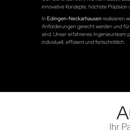
innovative Konzepte, höchste Präzision 
In
Edingen-Neckarhausen
realisieren 
Anforderungen gerecht werden und für
sind. Unser erfahrenes Ingenieurteam pl
individuell, effizient und fortschrittlich.
A
Ihr P