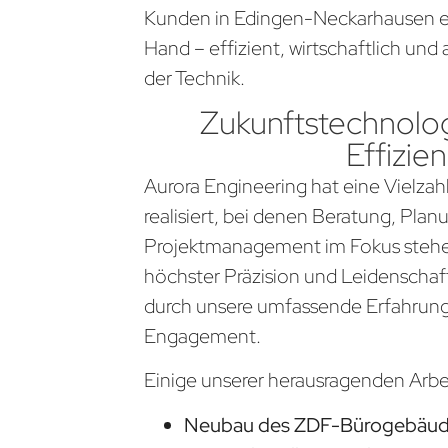
Kunden in Edingen-Neckarhausen e
Hand – effizient, wirtschaftlich un
der Technik.
Zukunftstechnolog
Effizien
Aurora Engineering hat eine Vielzahl
realisiert, bei denen Beratung, Pla
Projektmanagement im Fokus stehen
höchster Präzision und Leidenschaf
durch unsere umfassende Erfahrung
Engagement.
Einige unserer herausragenden Arb
Neubau des ZDF-Bürogebäude