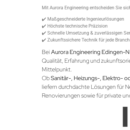
Mit Aurora Engineering entscheiden Sie sich
✔️ Maßgeschneiderte Ingenieurlösungen
✔️ Höchste technische Präzision
✔️ Schnelle Umsetzung & zuverlässigen Ser
✔️ Zukunftssichere Technik für jede Branc
Bei
Aurora Engineering Edingen-
Qualität, Erfahrung und zukunftsori
Mittelpunkt.
Ob
Sanitär-, Heizungs-, Elektro- o
liefern durchdachte Lösungen für 
Renovierungen sowie für private un