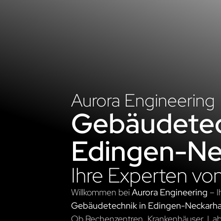
Aurora Engineering
Gebäudetec
Edingen-Ne
Ihre Experten vo
Willkommen bei
Aurora Engineering
– I
Gebäudetechnik in Edingen-Neckarh
Ob Rechenzentren, Krankenhäuser, Labo