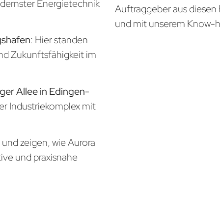
odernster Energietechnik
Auftraggeber aus diesen 
und mit unserem Know-
gshafen
: Hier standen
und Zukunftsfähigkeit im
ger Allee in Edingen-
ger Industriekomplex mit
n und zeigen, wie Aurora
tive und praxisnahe