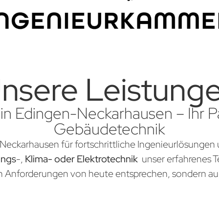
nsere Leistung
in Edingen-Neckarhausen – Ihr Pa
Gebäudetechnik
Neckarhausen für fortschrittliche Ingenieurlösungen 
ungs
-,
Klima- oder Elektrotechnik
unser erfahrenes Te
en Anforderungen von heute entsprechen, sondern au