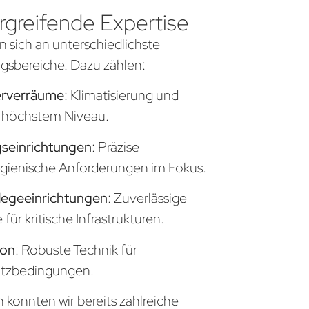
greifende Expertise
n sich an unterschiedlichste
sbereiche. Dazu zählen:
erverräume
: Klimatisierung und
uf höchstem Niveau.
seinrichtungen
: Präzise
gienische Anforderungen im Fokus.
legeeinrichtungen
: Zuverlässige
ür kritische Infrastrukturen.
ion
: Robuste Technik für
atzbedingungen.
konnten wir bereits zahlreiche