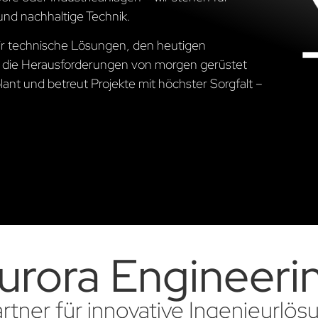
und nachhaltige Technik.
wir technische Lösungen, den heutigen
 die Herausforderungen von morgen gerüstet
ant und betreut Projekte mit höchster Sorgfalt –
urora Engineeri
artner für innovative Ingenieurlö