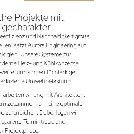
che Projekte mit
igecharakter
gieeffizienz und Nachhaltigkeit große
llen, setzt Aurora Engineering auf
logien. Unsere Systeme zur
derne Heiz- und Kühlkonzepte
everteilung sorgen für niedrige
 reduzierte Umweltbelastung.
arbeiten wir eng mit Architekten,
ern zusammen, um eine optimale
 zu erreichen. Dabei legen wir
nsparenz, Termintreue und
er Projektphase.