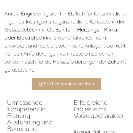
Aurora Engineering steht in Elsfleth für fortschrittliche
Ingenieurlösungen und ganzheitliche Konzepte in der
Gebäudetechnik
. Ob
Sanitär-
,
Heizungs
-,
Klima-
oder Elektrotechnik
unser erfahrenes Team
entwickelt und realisiert technische Anlagen, die nicht
nur den Anforderungen von heute entsprechen,
sondern auch für die Herausforderungen der Zukunft
gerüstet sind.
Alle Leistungen ansehen
Umfassende
Erfolgreiche
Kompetenz in
Projekte mit
Planung,
Vorzeigecharakter
Ausführung und
Betreuung
In einer Zeit, in der