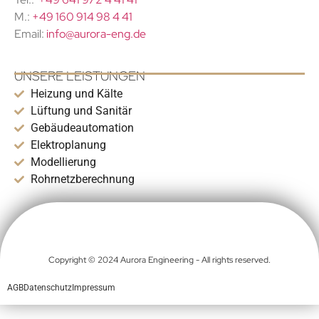
M.:
+49 160 914 98 4 41
Email:
info@aurora-eng.de
UNSERE LEISTUNGEN
Heizung und Kälte
Lüftung und Sanitär
Gebäudeautomation
Elektroplanung
Modellierung
Rohrnetzberechnung
Copyright © 2024 Aurora Engineering - All rights reserved.
AGB
Datenschutz
Impressum