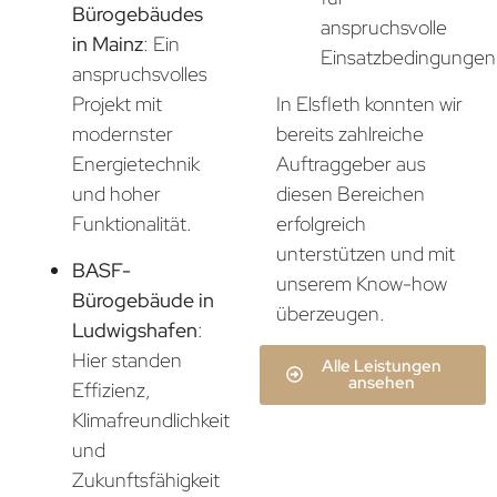
Bürogebäudes
anspruchsvolle
in Mainz
: Ein
Einsatzbedingungen
anspruchsvolles
In Elsfleth konnten wir
Projekt mit
bereits zahlreiche
modernster
Auftraggeber aus
Energietechnik
diesen Bereichen
und hoher
erfolgreich
Funktionalität.
unterstützen und mit
BASF-
unserem Know-how
Bürogebäude in
überzeugen.
Ludwigshafen
:
Hier standen
Alle Leistungen
ansehen
Effizienz,
Klimafreundlichkeit
und
Zukunftsfähigkeit