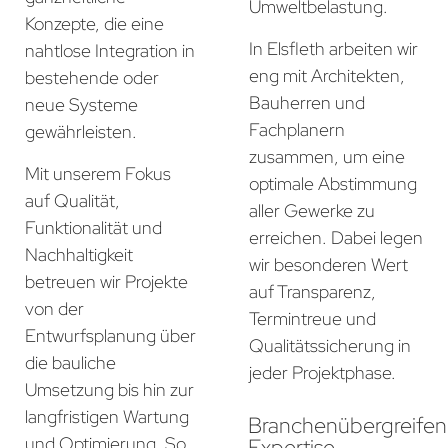
Umweltbelastung.
Konzepte, die eine
In Elsfleth arbeiten wir
nahtlose Integration in
eng mit Architekten,
bestehende oder
Bauherren und
neue Systeme
Fachplanern
gewährleisten.
zusammen, um eine
Mit unserem Fokus
optimale Abstimmung
auf Qualität,
aller Gewerke zu
Funktionalität und
erreichen. Dabei legen
Nachhaltigkeit
wir besonderen Wert
betreuen wir Projekte
auf Transparenz,
von der
Termintreue und
Entwurfsplanung über
Qualitätssicherung in
die bauliche
jeder Projektphase.
Umsetzung bis hin zur
langfristigen Wartung
Branchenübergreife
und Optimierung. So
Expertise