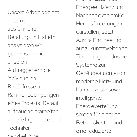
Energieeffizienz und
Unsere Arbeit beginnt
Nachhaltigkeit große
mit einer
Herausforderungen
ausführlichen
darstellen, setzt
Beratung. In Elsfleth
Aurora Engineering
analysieren wir
auf zukunftsweisende
gemeinsam mit
Technologien. Unsere
unseren
Systeme zur
Auftraggebern die
Gebäudeautomation,
individuellen
moderne Heiz- und
Bedürfnisse und
Kühlkonzepte sowie
Rahmenbedingungen
intelligente
eines Projekts. Darauf
Energieverteilung
aufbauend erarbeiten
sorgen für niedrige
unsere Ingenieure und
Betriebskosten und
Techniker
eine reduzierte
ganzheitliche