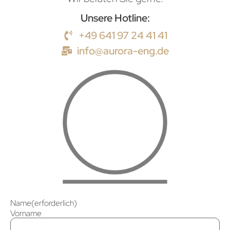
Unsere Hotline:
+49 641 97 24 41 41
info@aurora-eng.de
Name
(erforderlich)
Vorname