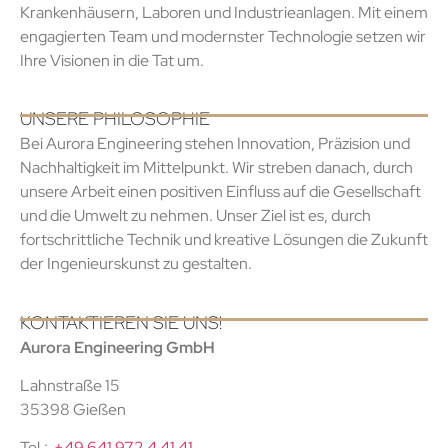
Krankenhäusern, Laboren und Industrieanlagen. Mit einem
engagierten Team und modernster Technologie setzen wir
Ihre Visionen in die Tat um.
UNSERE PHILOSOPHIE
Bei Aurora Engineering stehen Innovation, Präzision und
Nachhaltigkeit im Mittelpunkt. Wir streben danach, durch
unsere Arbeit einen positiven Einfluss auf die Gesellschaft
und die Umwelt zu nehmen. Unser Ziel ist es, durch
fortschrittliche Technik und kreative Lösungen die Zukunft
der Ingenieurskunst zu gestalten.
KONTAKTIEREN SIE UNS!
Aurora Engineering GmbH
Lahnstraße 15
35398 Gießen
Tel.:
+49 641 972 4 41 41