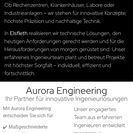
Ob Rechenzentren, Krankenhäuser, Labore oder
Industrieanlagen – wir stehen für innovative Konzepte,
höchste Präzision und nachhaltige Technik.
In
Elsfleth
realisieren wir technische Lösungen, den
heutigen Anforderungen gerecht werden und für die
Herausforderungen von morgen gerüstet sind. Unser
erfahrenes Ingenieurteam plant und betreut Projekte
mit höchster Sorgfalt – individuell, effizient und
fortschrittlich.
Aurora Engineering
Ihr Partner für innovative Ingenieurlösungen
Mit Aurora Engineering
Unser engagiertes
entscheiden Sie sich für:
Team aus erfahrenen
Ingenieuren entwickelt
✔️ Maßgeschneiderte