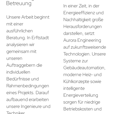
Betreuung
In einer Zeit, in der
Energieeffizienz und
Unsere Arbeit beginnt
Nachhaltigkeit große
mit einer
Herausforderungen
ausführlichen
darstellen, setzt
Beratung. In Erftstadt
Aurora Engineering
analysieren wir
auf zukunftsweisende
gemeinsam mit
Technologien. Unsere
unseren
Systeme zur
Auftraggebern die
Gebäudeautomation,
individuellen
moderne Heiz- und
Bedürfnisse und
Kühlkonzepte sowie
Rahmenbedingungen
intelligente
eines Projekts. Darauf
Energieverteilung
aufbauend erarbeiten
sorgen für niedrige
unsere Ingenieure und
Betriebskosten und
Techniker