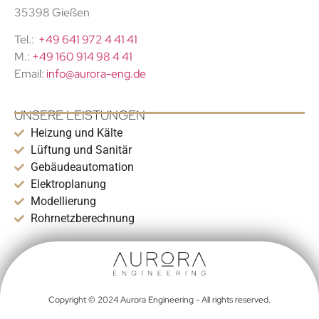
35398 Gießen
Tel.:
+49 641 972 4 41 41
M.:
+49 160 914 98 4 41
Email:
info@aurora-eng.de
UNSERE LEISTUNGEN
Heizung und Kälte
Lüftung und Sanitär
Gebäudeautomation
Elektroplanung
Modellierung
Rohrnetzberechnung
Copyright © 2024 Aurora Engineering - All rights reserved.