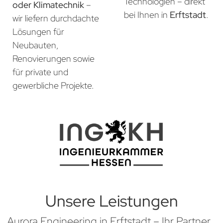
Technologien – direkt
oder Klimatechnik
–
bei Ihnen in
Erftstadt
.
wir liefern durchdachte
Lösungen für
Neubauten,
Renovierungen sowie
für private und
gewerbliche Projekte.
Unsere Leistungen
Aurora Engineering in Erftstadt – Ihr Partner