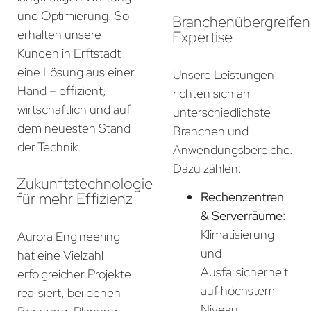
und Optimierung. So
Branchenübergreife
erhalten unsere
Expertise
Kunden in Erftstadt
eine Lösung aus einer
Unsere Leistungen
Hand – effizient,
richten sich an
wirtschaftlich und auf
unterschiedlichste
dem neuesten Stand
Branchen und
der Technik.
Anwendungsbereiche.
Dazu zählen:
Zukunftstechnologie
für mehr Effizienz
Rechenzentren
& Serverräume
:
Klimatisierung
Aurora Engineering
und
hat eine Vielzahl
Ausfallsicherheit
erfolgreicher Projekte
auf höchstem
realisiert, bei denen
Niveau.