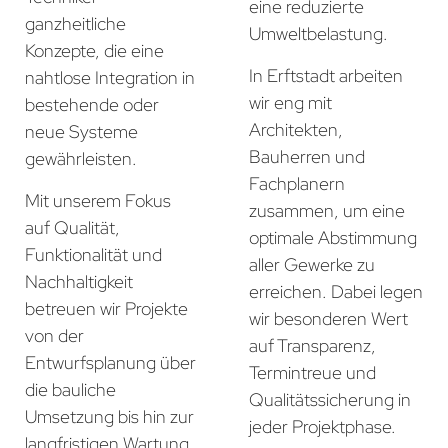
eine reduzierte
ganzheitliche
Umweltbelastung.
Konzepte, die eine
In Erftstadt arbeiten
nahtlose Integration in
wir eng mit
bestehende oder
Architekten,
neue Systeme
Bauherren und
gewährleisten.
Fachplanern
Mit unserem Fokus
zusammen, um eine
auf Qualität,
optimale Abstimmung
Funktionalität und
aller Gewerke zu
Nachhaltigkeit
erreichen. Dabei legen
betreuen wir Projekte
wir besonderen Wert
von der
auf Transparenz,
Entwurfsplanung über
Termintreue und
die bauliche
Qualitätssicherung in
Umsetzung bis hin zur
jeder Projektphase.
langfristigen Wartung