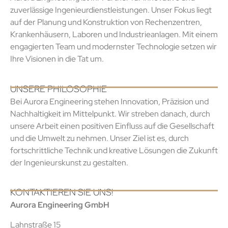
zuverlässige Ingenieurdienstleistungen. Unser Fokus liegt
auf der Planung und Konstruktion von Rechenzentren,
Krankenhäusern, Laboren und Industrieanlagen. Mit einem
engagierten Team und modernster Technologie setzen wir
Ihre Visionen in die Tat um.
UNSERE PHILOSOPHIE
Bei Aurora Engineering stehen Innovation, Präzision und
Nachhaltigkeit im Mittelpunkt. Wir streben danach, durch
unsere Arbeit einen positiven Einfluss auf die Gesellschaft
und die Umwelt zu nehmen. Unser Ziel ist es, durch
fortschrittliche Technik und kreative Lösungen die Zukunft
der Ingenieurskunst zu gestalten.
KONTAKTIEREN SIE UNS!
Aurora Engineering GmbH
Lahnstraße 15