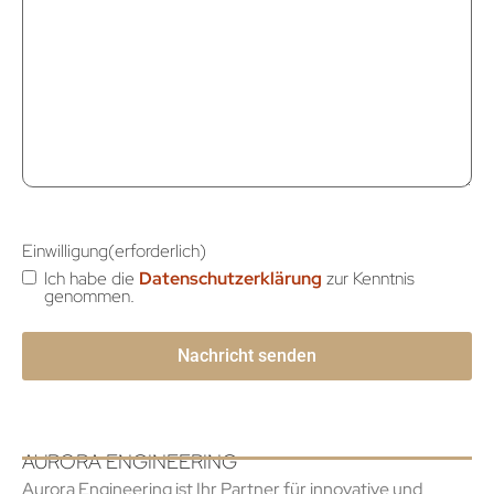
Einwilligung
(erforderlich)
Ich habe die
Datenschutzerklärung
zur Kenntnis
genommen.
AURORA ENGINEERING
Aurora Engineering ist Ihr Partner für innovative und