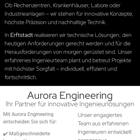
Ob Rechenzentren, Krankenhäuser, Labore oder
Industrieanlagen – wir stehen für innovative Konzepte,
höchste Präzision und nachhaltige Technik.
In
Erftstadt
realisieren wir technische Lösungen, den
heutigen Anforderungen gerecht werden und für die
Herausforderungen von morgen gerüstet sind. Unser
erfahrenes Ingenieurteam plant und betreut Projekte
mit höchster Sorgfalt – individuell, effizient und
fortschrittlich.
Aurora Engineering
Ihr Partner für innovative Ingenieurlösungen
Mit Aurora Engineering
Unser engagiertes
entscheiden Sie sich für:
Team aus erfahrenen
Ingenieuren entwickelt
✔️ Maßgeschneiderte