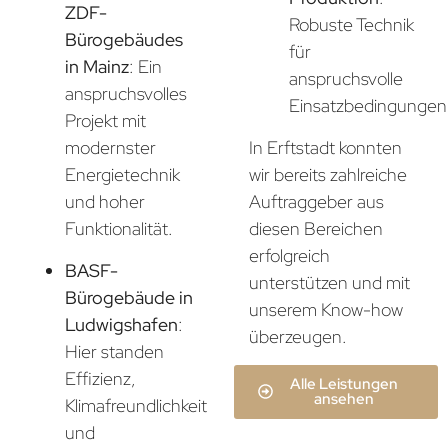
ZDF-
Robuste Technik
Bürogebäudes
für
in Mainz
: Ein
anspruchsvolle
anspruchsvolles
Einsatzbedingungen
Projekt mit
In Erftstadt konnten
modernster
wir bereits zahlreiche
Energietechnik
Auftraggeber aus
und hoher
diesen Bereichen
Funktionalität.
erfolgreich
BASF-
unterstützen und mit
Bürogebäude in
unserem Know-how
Ludwigshafen
:
überzeugen.
Hier standen
Effizienz,
Alle Leistungen
ansehen
Klimafreundlichkeit
und