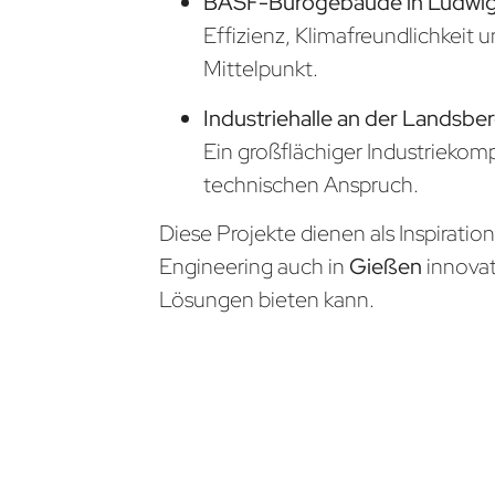
BASF-Bürogebäude in Ludwi
Effizienz, Klimafreundlichkeit 
Mittelpunkt.
Industriehalle an der Landsber
Ein großflächiger Industrieko
technischen Anspruch.
Diese Projekte dienen als Inspiratio
Engineering auch in
Gießen
innova
Lösungen bieten kann.