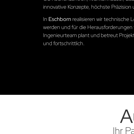
innovative Konzepte, höchste Präzision 
In
Eschborn
realisieren wir technisch
werden und für die Herausforderungen 
Ingenieurteam plant und betreut Projekte
und fortschrittlich.
A
Ihr P