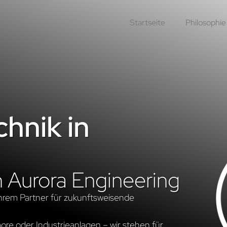
Startseite
Philosophie
hnik in
n Aurora Engineering
hrem Partner für zukunftsweisende
re oder Industrieanlagen – wir stehen für