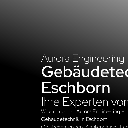
Aurora Engineering
Gebäudetec
Eschborn
Ihre Experten vo
Willkommen bei
Aurora Engineering
– I
Gebäudetechnik in Eschborn
.
Ob Rechenzentren, Krankenhäuser, Labo