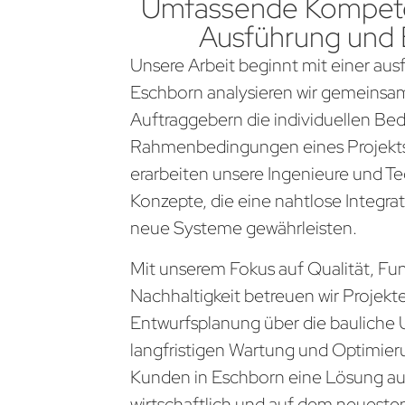
Umfassende Kompete
Ausführung und
Unsere Arbeit beginnt mit einer aus
Eschborn analysieren wir gemeinsa
Auftraggebern die individuellen Be
Rahmenbedingungen eines Projekts
erarbeiten unsere Ingenieure und Te
Konzepte, die eine nahtlose Integra
neue Systeme gewährleisten.
Mit unserem Fokus auf Qualität, Fun
Nachhaltigkeit betreuen wir Projekt
Entwurfsplanung über die bauliche 
langfristigen Wartung und Optimier
Kunden in Eschborn eine Lösung aus
wirtschaftlich und auf dem neueste