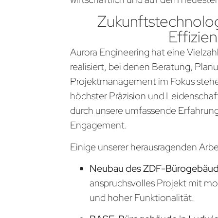
Zukunftstechnolog
Effizien
Aurora Engineering hat eine Vielzahl
realisiert, bei denen Beratung, Pla
Projektmanagement im Fokus stehen
höchster Präzision und Leidenschaf
durch unsere umfassende Erfahrung
Engagement.
Einige unserer herausragenden Arb
Neubau des ZDF-Bürogebäude
anspruchsvolles Projekt mit m
und hoher Funktionalität.