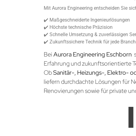
Mit Aurora Engineering entscheiden Sie sich
✔️ Maßgeschneiderte Ingenieurlösungen
✔️ Höchste technische Präzision
✔️ Schnelle Umsetzung & zuverlässigen Ser
✔️ Zukunftssichere Technik für jede Branc
Bei
Aurora Engineering Eschborn
s
Erfahrung und zukunftsorientierte T
Ob
Sanitär-, Heizungs-, Elektro- o
liefern durchdachte Lösungen für 
Renovierungen sowie für private un