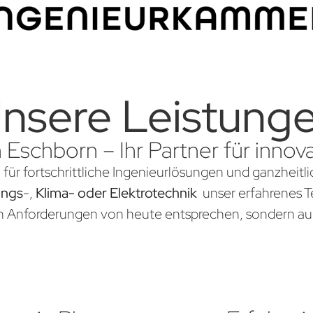
nsere Leistung
n Eschborn – Ihr Partner für inno
 für fortschrittliche Ingenieurlösungen und ganzheitl
ungs
-,
Klima- oder Elektrotechnik
unser erfahrenes Te
en Anforderungen von heute entsprechen, sondern au