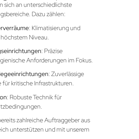
n sich an unterschiedlichste
sbereiche. Dazu zählen:
erverräume
: Klimatisierung und
uf höchstem Niveau.
seinrichtungen
: Präzise
gienische Anforderungen im Fokus.
legeeinrichtungen
: Zuverlässige
ür kritische Infrastrukturen.
ion
: Robuste Technik für
atzbedingungen.
ereits zahlreiche Auftraggeber aus
eich unterstützen und mit unserem