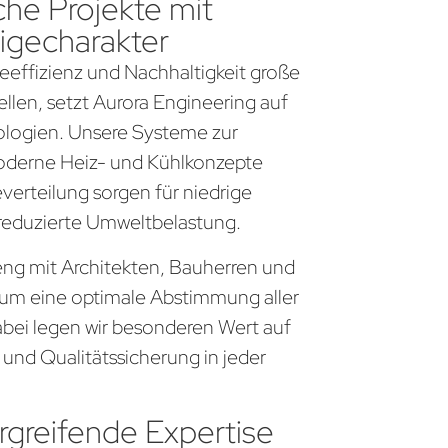
che Projekte mit
igecharakter
gieeffizienz und Nachhaltigkeit große
llen, setzt Aurora Engineering auf
logien. Unsere Systeme zur
derne Heiz- und Kühlkonzepte
everteilung sorgen für niedrige
 reduzierte Umweltbelastung.
 eng mit Architekten, Bauherren und
um eine optimale Abstimmung aller
bei legen wir besonderen Wert auf
 und Qualitätssicherung in jeder
greifende Expertise