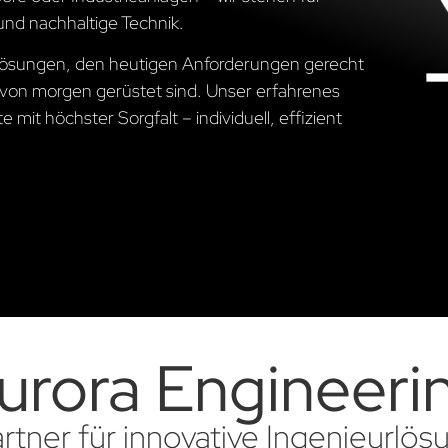
und nachhaltige Technik.
e Lösungen, den heutigen Anforderungen gerecht
von morgen gerüstet sind. Unser erfahrenes
 mit höchster Sorgfalt – individuell, effizient
urora Engineeri
artner für innovative Ingenieurlö