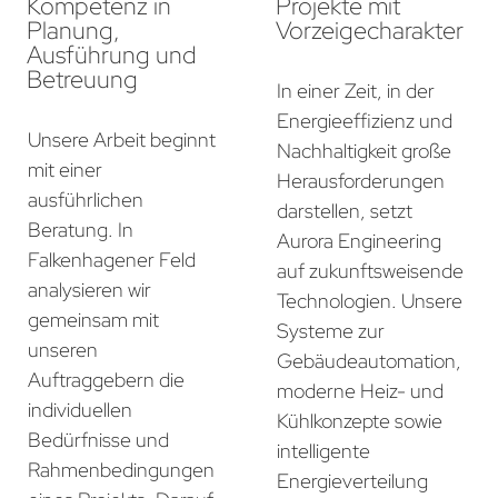
Kompetenz in
Projekte mit
Planung,
Vorzeigecharakter
Ausführung und
Betreuung
In einer Zeit, in der
Energieeffizienz und
Unsere Arbeit beginnt
Nachhaltigkeit große
mit einer
Herausforderungen
ausführlichen
darstellen, setzt
Beratung. In
Aurora Engineering
Falkenhagener Feld
auf zukunftsweisende
analysieren wir
Technologien. Unsere
gemeinsam mit
Systeme zur
unseren
Gebäudeautomation,
Auftraggebern die
moderne Heiz- und
individuellen
Kühlkonzepte sowie
Bedürfnisse und
intelligente
Rahmenbedingungen
Energieverteilung