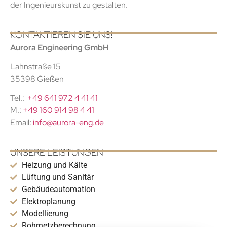
der Ingenieurskunst zu gestalten.
KONTAKTIEREN SIE UNS!
Aurora Engineering GmbH
Lahnstraße 15
35398 Gießen
Tel.:
+49 641 972 4 41 41
M.:
+49 160 914 98 4 41
Email:
info@aurora-eng.de
UNSERE LEISTUNGEN
Heizung und Kälte
Lüftung und Sanitär
Gebäudeautomation
Elektroplanung
Modellierung
Rohrnetzberechnung