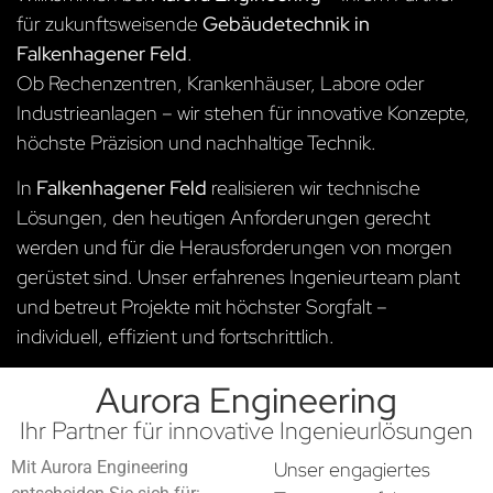
für zukunftsweisende
Gebäudetechnik in
Falkenhagener Feld
.
Ob Rechenzentren, Krankenhäuser, Labore oder
Industrieanlagen – wir stehen für innovative Konzepte,
höchste Präzision und nachhaltige Technik.
In
Falkenhagener Feld
realisieren wir technische
Lösungen, den heutigen Anforderungen gerecht
werden und für die Herausforderungen von morgen
gerüstet sind. Unser erfahrenes Ingenieurteam plant
und betreut Projekte mit höchster Sorgfalt –
individuell, effizient und fortschrittlich.
Aurora Engineering
Ihr Partner für innovative Ingenieurlösungen
Mit Aurora Engineering
Unser engagiertes