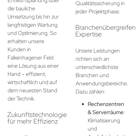
Entwurfsplanung über
Qualitätssicherung in
die bauliche
jeder Projektphase.
Umsetzung bis hin zur
langfristigen Wartung
Branchenübergreife
und Optimierung. So
Expertise
erhalten unsere
Kunden in
Unsere Leistungen
Falkenhagener Feld
richten sich an
eine Lösung aus einer
unterschiedlichste
Hand – effizient,
Branchen und
wirtschaftlich und auf
Anwendungsbereiche.
dem neuesten Stand
Dazu zählen:
der Technik.
Rechenzentren
& Serverräume
:
Zukunftstechnologie
für mehr Effizienz
Klimatisierung
und