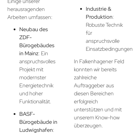
Einige unserer
Industrie &
herausragenden
Produktion
:
Arbeiten umfassen:
Robuste Technik
Neubau des
für
ZDF-
anspruchsvolle
Bürogebäudes
Einsatzbedingungen
in Mainz
: Ein
In Falkenhagener Feld
anspruchsvolles
konnten wir bereits
Projekt mit
zahlreiche
modernster
Auftraggeber aus
Energietechnik
diesen Bereichen
und hoher
erfolgreich
Funktionalität.
unterstützen und mit
BASF-
unserem Know-how
Bürogebäude in
überzeugen.
Ludwigshafen
: