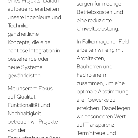
eines Projekts. Darauf
sorgen für niedrige
aufbauend erarbeiten
Betriebskosten und
unsere Ingenieure und
eine reduzierte
Techniker
Umweltbelastung.
ganzheitliche
In Falkenhagener Feld
Konzepte, die eine
arbeiten wir eng mit
nahtlose Integration in
Architekten,
bestehende oder
Bauherren und
neue Systeme
Fachplanern
gewährleisten.
zusammen, um eine
Mit unserem Fokus
optimale Abstimmung
auf Qualität,
aller Gewerke zu
Funktionalität und
erreichen. Dabei legen
Nachhaltigkeit
wir besonderen Wert
betreuen wir Projekte
auf Transparenz,
von der
Termintreue und