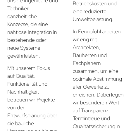
unsere Ingenieure und
Betriebskosten und
Techniker
eine reduzierte
ganzheitliche
Umweltbelastung.
Konzepte, die eine
In Fennpfuhl arbeiten
nahtlose Integration in
wir eng mit
bestehende oder
Architekten,
neue Systeme
Bauherren und
gewährleisten.
Fachplanern
Mit unserem Fokus
zusammen, um eine
auf Qualität,
optimale Abstimmung
Funktionalität und
aller Gewerke zu
Nachhaltigkeit
erreichen. Dabei legen
betreuen wir Projekte
wir besonderen Wert
von der
auf Transparenz,
Entwurfsplanung über
Termintreue und
die bauliche
Qualitätssicherung in