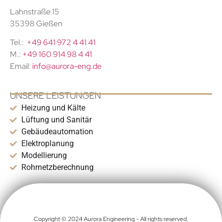
Lahnstraße 15
35398 Gießen
Tel.:
+49 641 972 4 41 41
M.:
+49 160 914 98 4 41
Email:
info@aurora-eng.de
UNSERE LEISTUNGEN
Heizung und Kälte
Lüftung und Sanitär
Gebäudeautomation
Elektroplanung
Modellierung
Rohrnetzberechnung
Copyright © 2024 Aurora Engineering - All rights reserved.