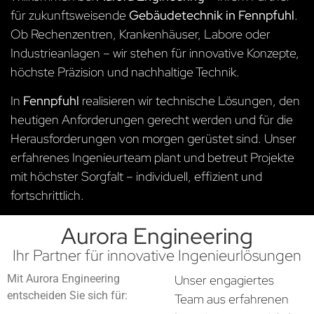
für zukunftsweisende
Gebäudetechnik in Fennpfuhl
.
Ob Rechenzentren, Krankenhäuser, Labore oder
Industrieanlagen – wir stehen für innovative Konzepte,
höchste Präzision und nachhaltige Technik.
In
Fennpfuhl
realisieren wir technische Lösungen, den
heutigen Anforderungen gerecht werden und für die
Herausforderungen von morgen gerüstet sind. Unser
erfahrenes Ingenieurteam plant und betreut Projekte
mit höchster Sorgfalt – individuell, effizient und
fortschrittlich.
Aurora Engineering
Ihr Partner für innovative Ingenieurlösungen
Mit Aurora Engineering
Unser engagiertes
entscheiden Sie sich für:
Team aus erfahrenen