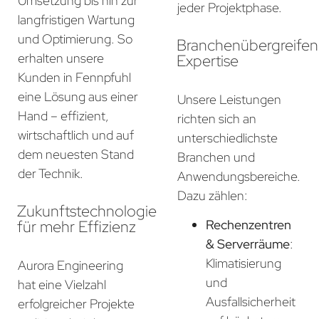
Umsetzung bis hin zur
jeder Projektphase.
langfristigen Wartung
und Optimierung. So
Branchenübergreife
erhalten unsere
Expertise
Kunden in Fennpfuhl
eine Lösung aus einer
Unsere Leistungen
Hand – effizient,
richten sich an
wirtschaftlich und auf
unterschiedlichste
dem neuesten Stand
Branchen und
der Technik.
Anwendungsbereiche.
Dazu zählen:
Zukunftstechnologie
für mehr Effizienz
Rechenzentren
& Serverräume
:
Klimatisierung
Aurora Engineering
und
hat eine Vielzahl
Ausfallsicherheit
erfolgreicher Projekte