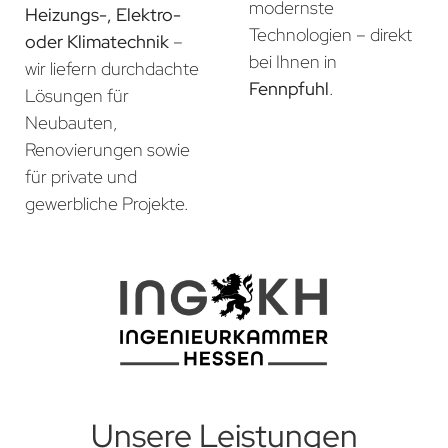
modernste
Heizungs-, Elektro-
Technologien – direkt
oder Klimatechnik
–
bei Ihnen in
wir liefern durchdachte
Fennpfuhl
.
Lösungen für
Neubauten,
Renovierungen sowie
für private und
gewerbliche Projekte.
Unsere Leistungen