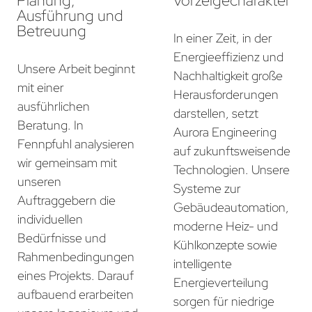
Planung,
Vorzeigecharakter
Ausführung und
Betreuung
In einer Zeit, in der
Energieeffizienz und
Unsere Arbeit beginnt
Nachhaltigkeit große
mit einer
Herausforderungen
ausführlichen
darstellen, setzt
Beratung. In
Aurora Engineering
Fennpfuhl analysieren
auf zukunftsweisende
wir gemeinsam mit
Technologien. Unsere
unseren
Systeme zur
Auftraggebern die
Gebäudeautomation,
individuellen
moderne Heiz- und
Bedürfnisse und
Kühlkonzepte sowie
Rahmenbedingungen
intelligente
eines Projekts. Darauf
Energieverteilung
aufbauend erarbeiten
sorgen für niedrige