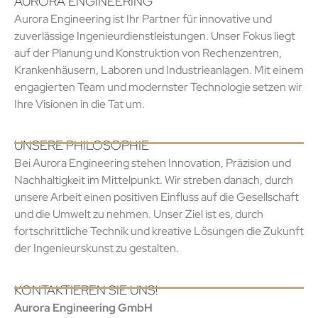
AURORA ENGINEERING
Aurora Engineering ist Ihr Partner für innovative und
zuverlässige Ingenieurdienstleistungen. Unser Fokus liegt
auf der Planung und Konstruktion von Rechenzentren,
Krankenhäusern, Laboren und Industrieanlagen. Mit einem
engagierten Team und modernster Technologie setzen wir
Ihre Visionen in die Tat um.
UNSERE PHILOSOPHIE
Bei Aurora Engineering stehen Innovation, Präzision und
Nachhaltigkeit im Mittelpunkt. Wir streben danach, durch
unsere Arbeit einen positiven Einfluss auf die Gesellschaft
und die Umwelt zu nehmen. Unser Ziel ist es, durch
fortschrittliche Technik und kreative Lösungen die Zukunft
der Ingenieurskunst zu gestalten.
KONTAKTIEREN SIE UNS!
Aurora Engineering GmbH