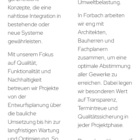
Umweltbelastung.
Konzepte, die eine
In Forbach arbeiten
nahtlose Integration in
wir eng mit
bestehende oder
Architekten,
neue Systeme
Bauherren und
gewährleisten.
Fachplanern
Mit unserem Fokus
zusammen, um eine
auf Qualität,
optimale Abstimmung
Funktionalität und
aller Gewerke zu
Nachhaltigkeit
erreichen. Dabei legen
betreuen wir Projekte
wir besonderen Wert
von der
auf Transparenz,
Entwurfsplanung über
Termintreue und
die bauliche
Qualitätssicherung in
Umsetzung bis hin zur
jeder Projektphase.
langfristigen Wartung
und Optimierung. So