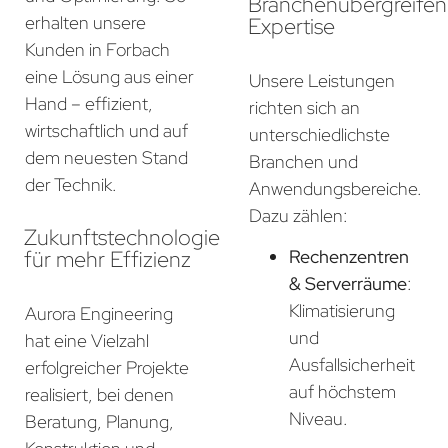
Branchenübergreife
erhalten unsere
Expertise
Kunden in Forbach
eine Lösung aus einer
Unsere Leistungen
Hand – effizient,
richten sich an
wirtschaftlich und auf
unterschiedlichste
dem neuesten Stand
Branchen und
der Technik.
Anwendungsbereiche.
Dazu zählen:
Zukunftstechnologie
für mehr Effizienz
Rechenzentren
& Serverräume
:
Klimatisierung
Aurora Engineering
und
hat eine Vielzahl
Ausfallsicherheit
erfolgreicher Projekte
auf höchstem
realisiert, bei denen
Niveau.
Beratung, Planung,