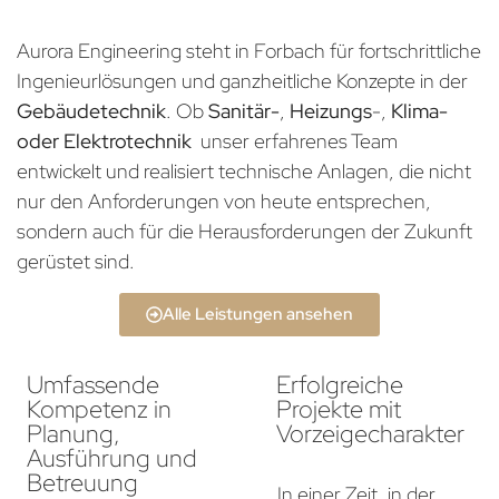
Aurora Engineering steht in Forbach für fortschrittliche
Ingenieurlösungen und ganzheitliche Konzepte in der
Gebäudetechnik
. Ob
Sanitär-
,
Heizungs
-,
Klima-
oder Elektrotechnik
unser erfahrenes Team
entwickelt und realisiert technische Anlagen, die nicht
nur den Anforderungen von heute entsprechen,
sondern auch für die Herausforderungen der Zukunft
gerüstet sind.
Alle Leistungen ansehen
Umfassende
Erfolgreiche
Kompetenz in
Projekte mit
Planung,
Vorzeigecharakter
Ausführung und
Betreuung
In einer Zeit, in der