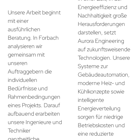
Energieeffizienz und
Unsere Arbeit beginnt
Nachhaltigkeit große
mit einer
Herausforderungen
ausführlichen
darstellen, setzt
Beratung. In Forbach
Aurora Engineering
analysieren wir
auf zukunftsweisende
gemeinsam mit
Technologien. Unsere
unseren
Systeme zur
Auftraggebern die
Gebäudeautomation,
individuellen
moderne Heiz- und
Bedürfnisse und
Kühlkonzepte sowie
Rahmenbedingungen
intelligente
eines Projekts. Darauf
Energieverteilung
aufbauend erarbeiten
sorgen für niedrige
unsere Ingenieure und
Betriebskosten und
Techniker
eine reduzierte
ganzheitliche