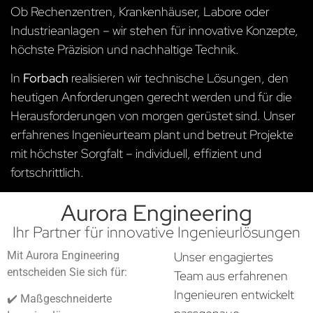
Ob Rechenzentren, Krankenhäuser, Labore oder
Industrieanlagen – wir stehen für innovative Konzepte,
höchste Präzision und nachhaltige Technik.
In
Forbach
realisieren wir technische Lösungen, den
heutigen Anforderungen gerecht werden und für die
Herausforderungen von morgen gerüstet sind. Unser
erfahrenes Ingenieurteam plant und betreut Projekte
mit höchster Sorgfalt – individuell, effizient und
fortschrittlich.
Aurora Engineering
Ihr Partner für innovative Ingenieurlösungen
Mit Aurora Engineering
Unser engagiertes
entscheiden Sie sich für:
Team aus erfahrenen
Ingenieuren entwickelt
✔️ Maßgeschneiderte