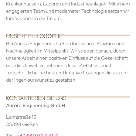
Krankenhäusern, Laboren und Industrieanlagen. Mit einem
engagierten Team und modernster Technologie setzen wir
Ihre Visionen in die Tat um.
UNSERE PHILOSOPHIE
Bei Aurora Engineering stehen Innovation, Präzision und
Nachhaltigkeit im Mittelpunkt. Wir streben danach, durch
unsere Arbeit einen positiven Einfluss auf die Gesellschaft
und die Umwelt zu nehmen. Unser Ziel ist es, durch
fortschrittliche Technik und kreative Lösungen die Zukunft
der Ingenieurskunst zu gestalten.
KONTAKTIEREN SIE UNS!
Aurora Engineering GmbH
Lahnstraße 15
35398 Gießen
Tel.:
+49 641 972 4 41 41