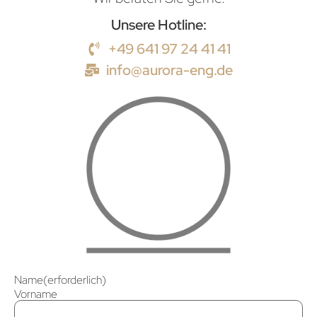
Unsere Hotline:
+49 641 97 24 41 41
info@aurora-eng.de
Name
(erforderlich)
Vorname