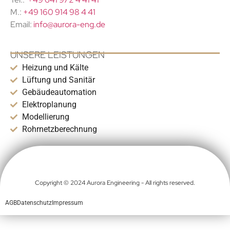
M.:
+49 160 914 98 4 41
Email:
info@aurora-eng.de
UNSERE LEISTUNGEN
Heizung und Kälte
Lüftung und Sanitär
Gebäudeautomation
Elektroplanung
Modellierung
Rohrnetzberechnung
Copyright © 2024 Aurora Engineering - All rights reserved.
AGB
Datenschutz
Impressum