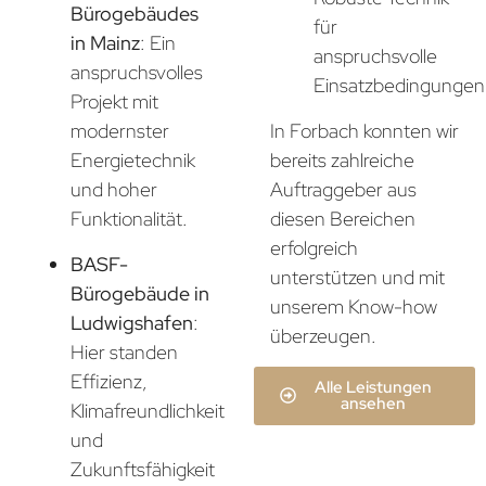
Bürogebäudes
für
in Mainz
: Ein
anspruchsvolle
anspruchsvolles
Einsatzbedingungen
Projekt mit
In Forbach konnten wir
modernster
bereits zahlreiche
Energietechnik
Auftraggeber aus
und hoher
diesen Bereichen
Funktionalität.
erfolgreich
BASF-
unterstützen und mit
Bürogebäude in
unserem Know-how
Ludwigshafen
:
überzeugen.
Hier standen
Effizienz,
Alle Leistungen
ansehen
Klimafreundlichkeit
und
Zukunftsfähigkeit