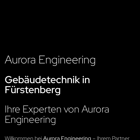
Aurora Engineering
Gebäudetechnik in
Fürstenberg
Ihre Experten von Aurora
Engineering
Willkommen bei
Aurora Engineering
– Ihrem Partner