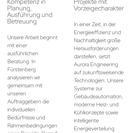
Kompetenz in
Projekte mit
Planung,
Vorzeigecharakter
Ausführung und
Betreuung
In einer Zeit, in der
Energieeffizienz und
Unsere Arbeit beginnt
Nachhaltigkeit große
mit einer
Herausforderungen
ausführlichen
darstellen, setzt
Beratung. In
Aurora Engineering
Fürstenberg
auf zukunftsweisende
analysieren wir
Technologien. Unsere
gemeinsam mit
Systeme zur
unseren
Gebäudeautomation,
Auftraggebern die
moderne Heiz- und
individuellen
Kühlkonzepte sowie
Bedürfnisse und
intelligente
Rahmenbedingungen
Energieverteilung