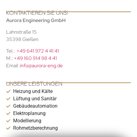
KONTAKTIEREN SIE UNS!
Aurora Engineering GmbH
Lahnstraße 15
35398 Gießen
Tel.:
+49 641 972 4 41 41
M.:
+49 160 914 98 4 41
Email:
info@aurora-eng.de
UNSERE LEISTUNGEN
Heizung und Kälte
Lüftung und Sanitär
Gebäudeautomation
Elektroplanung
Modellierung
Rohrnetzberechnung