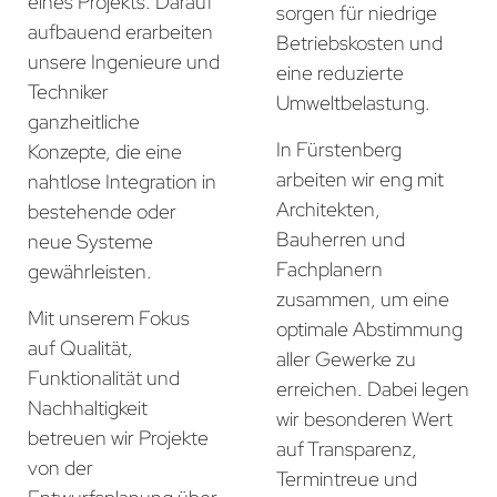
eines Projekts. Darauf
sorgen für niedrige
aufbauend erarbeiten
Betriebskosten und
unsere Ingenieure und
eine reduzierte
Techniker
Umweltbelastung.
ganzheitliche
In Fürstenberg
Konzepte, die eine
arbeiten wir eng mit
nahtlose Integration in
Architekten,
bestehende oder
Bauherren und
neue Systeme
Fachplanern
gewährleisten.
zusammen, um eine
Mit unserem Fokus
optimale Abstimmung
auf Qualität,
aller Gewerke zu
Funktionalität und
erreichen. Dabei legen
Nachhaltigkeit
wir besonderen Wert
betreuen wir Projekte
auf Transparenz,
von der
Termintreue und