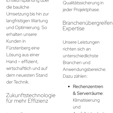
Entwurfsplanung über
Qualitätssicherung in
die bauliche
jeder Projektphase.
Umsetzung bis hin zur
langfristigen Wartung
Branchenübergreife
und Optimierung. So
Expertise
erhalten unsere
Kunden in
Unsere Leistungen
Fürstenberg eine
richten sich an
Lösung aus einer
unterschiedlichste
Hand – effizient,
Branchen und
wirtschaftlich und auf
Anwendungsbereiche.
dem neuesten Stand
Dazu zählen:
der Technik.
Rechenzentren
& Serverräume
:
Zukunftstechnologie
für mehr Effizienz
Klimatisierung
und