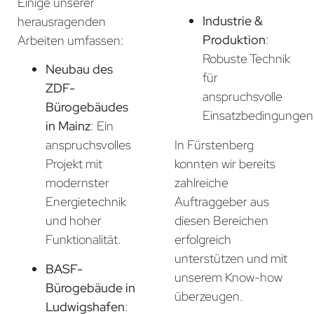
Einige unserer
Industrie &
herausragenden
Produktion
:
Arbeiten umfassen:
Robuste Technik
Neubau des
für
ZDF-
anspruchsvolle
Bürogebäudes
Einsatzbedingungen
in Mainz
: Ein
In Fürstenberg
anspruchsvolles
konnten wir bereits
Projekt mit
zahlreiche
modernster
Auftraggeber aus
Energietechnik
diesen Bereichen
und hoher
erfolgreich
Funktionalität.
unterstützen und mit
BASF-
unserem Know-how
Bürogebäude in
überzeugen.
Ludwigshafen
: