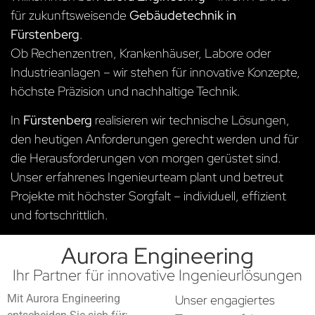
für zukunftsweisende
Gebäudetechnik in
Fürstenberg
.
Ob Rechenzentren, Krankenhäuser, Labore oder
Industrieanlagen – wir stehen für innovative Konzepte,
höchste Präzision und nachhaltige Technik.
In
Fürstenberg
realisieren wir technische Lösungen,
den heutigen Anforderungen gerecht werden und für
die Herausforderungen von morgen gerüstet sind.
Unser erfahrenes Ingenieurteam plant und betreut
Projekte mit höchster Sorgfalt – individuell, effizient
und fortschrittlich.
Aurora Engineering
Ihr Partner für innovative Ingenieurlösungen
Mit Aurora Engineering
Unser engagiertes