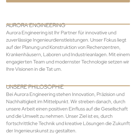
AURORA ENGINEERING
Aurora Engineering ist Ihr Partner für innovative und
zuverlässige Ingenieurdienstleistungen. Unser Fokus liegt
auf der Planung und Konstruktion von Rechenzentren,
Krankenhäusern, Laboren und Industrieanlagen. Mit einem
engagierten Team und modernster Technologie setzen wir
Ihre Visionen in die Tat um.
UNSERE PHILOSOPHIE
Bei Aurora Engineering stehen Innovation, Präzision und
Nachhaltigkeit im Mittelpunkt. Wir streben danach, durch
unsere Arbeit einen positiven Einfluss auf die Gesellschaft
und die Umwelt zu nehmen. Unser Ziel ist es, durch
fortschrittliche Technik und kreative Lösungen die Zukunft
der Ingenieurskunst zu gestalten.