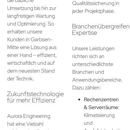
die bauliche
Qualitätssicherung in
Umsetzung bis hin zur
jeder Projektphase.
langfristigen Wartung
und Optimierung. So
Branchenübergreife
erhalten unsere
Expertise
Kunden in Garbsen-
Mitte eine Lösung aus
Unsere Leistungen
einer Hand – effizient,
richten sich an
wirtschaftlich und auf
unterschiedlichste
dem neuesten Stand
Branchen und
der Technik.
Anwendungsbereiche.
Dazu zählen:
Zukunftstechnologie
für mehr Effizienz
Rechenzentren
& Serverräume
:
Klimatisierung
Aurora Engineering
und
hat eine Vielzahl