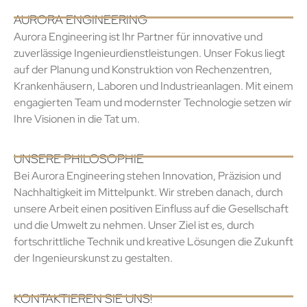
AURORA ENGINEERING
Aurora Engineering ist Ihr Partner für innovative und
zuverlässige Ingenieurdienstleistungen. Unser Fokus liegt
auf der Planung und Konstruktion von Rechenzentren,
Krankenhäusern, Laboren und Industrieanlagen. Mit einem
engagierten Team und modernster Technologie setzen wir
Ihre Visionen in die Tat um.
UNSERE PHILOSOPHIE
Bei Aurora Engineering stehen Innovation, Präzision und
Nachhaltigkeit im Mittelpunkt. Wir streben danach, durch
unsere Arbeit einen positiven Einfluss auf die Gesellschaft
und die Umwelt zu nehmen. Unser Ziel ist es, durch
fortschrittliche Technik und kreative Lösungen die Zukunft
der Ingenieurskunst zu gestalten.
KONTAKTIEREN SIE UNS!