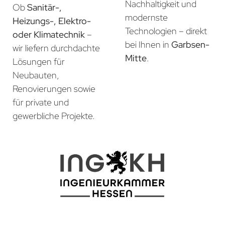
Nachhaltigkeit und
Ob
Sanitär-,
modernste
Heizungs-, Elektro-
Technologien – direkt
oder Klimatechnik
–
bei Ihnen in
Garbsen-
wir liefern durchdachte
Mitte
.
Lösungen für
Neubauten,
Renovierungen sowie
für private und
gewerbliche Projekte.