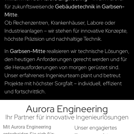
für zukunftsweisende
Gebäudetechnik in Garbsen-
Mitte
.
Ob Rechenzentren, Krankenhäuser, Labore oder
Industrieanlagen – wir stehen für innovative Konzepte,
höchste Präzision und nachhaltige Technik.
In
Garbsen-Mitte
realisieren wir technische Lösungen,
den heutigen Anforderungen gerecht werden und für
die Herausforderungen von morgen gerüstet sind.
Unser erfahrenes Ingenieurteam plant und betreut
Projekte mit höchster Sorgfalt – individuell, effizient
und fortschrittlich.
Aurora Engineering
Ihr Partner für innovative Ingenieurlösungen
Mit Aurora Engineering
Unser engagiertes