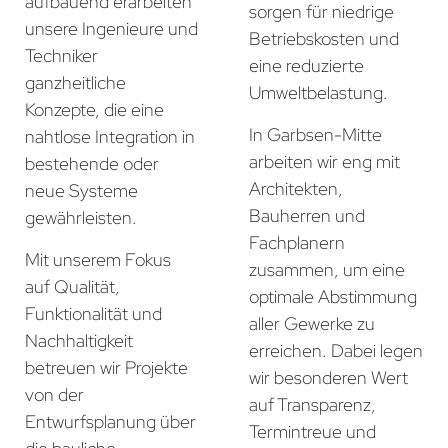
aufbauend erarbeiten
sorgen für niedrige
unsere Ingenieure und
Betriebskosten und
Techniker
eine reduzierte
ganzheitliche
Umweltbelastung.
Konzepte, die eine
In Garbsen-Mitte
nahtlose Integration in
arbeiten wir eng mit
bestehende oder
Architekten,
neue Systeme
Bauherren und
gewährleisten.
Fachplanern
Mit unserem Fokus
zusammen, um eine
auf Qualität,
optimale Abstimmung
Funktionalität und
aller Gewerke zu
Nachhaltigkeit
erreichen. Dabei legen
betreuen wir Projekte
wir besonderen Wert
von der
auf Transparenz,
Entwurfsplanung über
Termintreue und