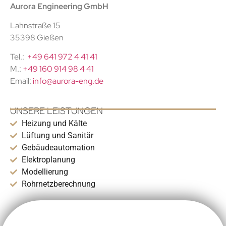
Aurora Engineering GmbH
Lahnstraße 15
35398 Gießen
Tel.:
+49 641 972 4 41 41
M.:
+49 160 914 98 4 41
Email:
info@aurora-eng.de
UNSERE LEISTUNGEN
Heizung und Kälte
Lüftung und Sanitär
Gebäudeautomation
Elektroplanung
Modellierung
Rohrnetzberechnung