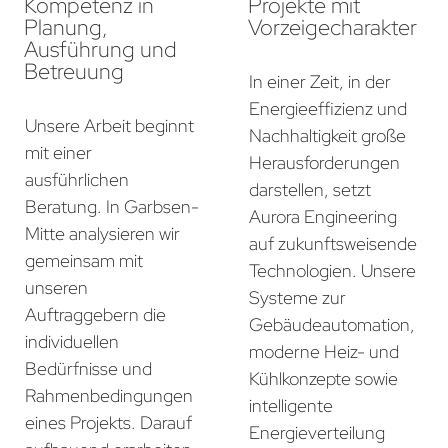
Kompetenz in
Projekte mit
Planung,
Vorzeigecharakter
Ausführung und
Betreuung
In einer Zeit, in der
Energieeffizienz und
Unsere Arbeit beginnt
Nachhaltigkeit große
mit einer
Herausforderungen
ausführlichen
darstellen, setzt
Beratung. In Garbsen-
Aurora Engineering
Mitte analysieren wir
auf zukunftsweisende
gemeinsam mit
Technologien. Unsere
unseren
Systeme zur
Auftraggebern die
Gebäudeautomation,
individuellen
moderne Heiz- und
Bedürfnisse und
Kühlkonzepte sowie
Rahmenbedingungen
intelligente
eines Projekts. Darauf
Energieverteilung