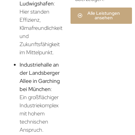
Ludwigshafen
:
Hier standen
Alle Leistungen
ansehen
Effizienz,
Klimafreundlichkeit
und
Zukunftsfähigkeit
im Mittelpunkt.
Industriehalle an
der Landsberger
Allee in Garching
bei München
:
Ein großflächiger
Industriekomplex
mit hohem
technischen
Anspruch.