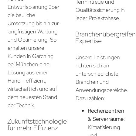
Termintreue und
Entwurfsplanung über
Qualitätssicherung in
die bauliche
jeder Projektphase.
Umsetzung bis hin zur
langfristigen Wartung
Branchenübergreife
und Optimierung. So
Expertise
erhalten unsere
Kunden in Garching
Unsere Leistungen
bei München eine
richten sich an
Lösung aus einer
unterschiedlichste
Hand – effizient,
Branchen und
wirtschaftlich und auf
Anwendungsbereiche.
dem neuesten Stand
Dazu zählen:
der Technik.
Rechenzentren
& Serverräume
:
Zukunftstechnologie
für mehr Effizienz
Klimatisierung
und