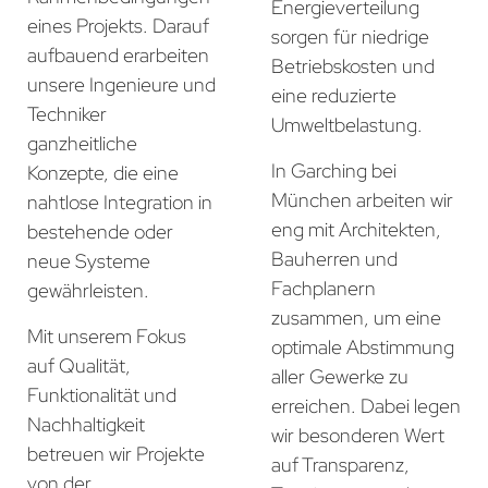
Energieverteilung
eines Projekts. Darauf
sorgen für niedrige
aufbauend erarbeiten
Betriebskosten und
unsere Ingenieure und
eine reduzierte
Techniker
Umweltbelastung.
ganzheitliche
In Garching bei
Konzepte, die eine
München arbeiten wir
nahtlose Integration in
eng mit Architekten,
bestehende oder
Bauherren und
neue Systeme
Fachplanern
gewährleisten.
zusammen, um eine
Mit unserem Fokus
optimale Abstimmung
auf Qualität,
aller Gewerke zu
Funktionalität und
erreichen. Dabei legen
Nachhaltigkeit
wir besonderen Wert
betreuen wir Projekte
auf Transparenz,
von der