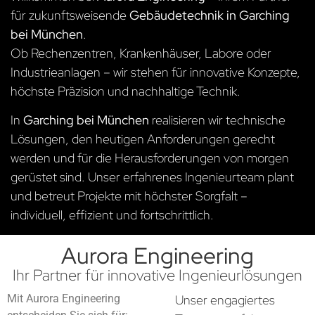
für zukunftsweisende
Gebäudetechnik in Garching
bei München
.
Ob Rechenzentren, Krankenhäuser, Labore oder
Industrieanlagen – wir stehen für innovative Konzepte,
höchste Präzision und nachhaltige Technik.
In
Garching bei München
realisieren wir technische
Lösungen, den heutigen Anforderungen gerecht
werden und für die Herausforderungen von morgen
gerüstet sind. Unser erfahrenes Ingenieurteam plant
und betreut Projekte mit höchster Sorgfalt –
individuell, effizient und fortschrittlich.
Aurora Engineering
Ihr Partner für innovative Ingenieurlösungen
Mit Aurora Engineering
Unser engagiertes