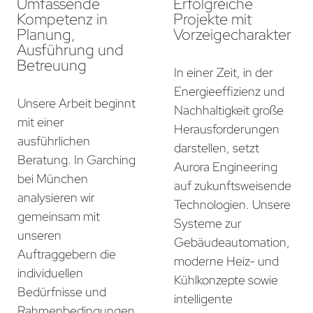
Umfassende
Erfolgreiche
Kompetenz in
Projekte mit
Planung,
Vorzeigecharakter
Ausführung und
Betreuung
In einer Zeit, in der
Energieeffizienz und
Unsere Arbeit beginnt
Nachhaltigkeit große
mit einer
Herausforderungen
ausführlichen
darstellen, setzt
Beratung. In Garching
Aurora Engineering
bei München
auf zukunftsweisende
analysieren wir
Technologien. Unsere
gemeinsam mit
Systeme zur
unseren
Gebäudeautomation,
Auftraggebern die
moderne Heiz- und
individuellen
Kühlkonzepte sowie
Bedürfnisse und
intelligente
Rahmenbedingungen