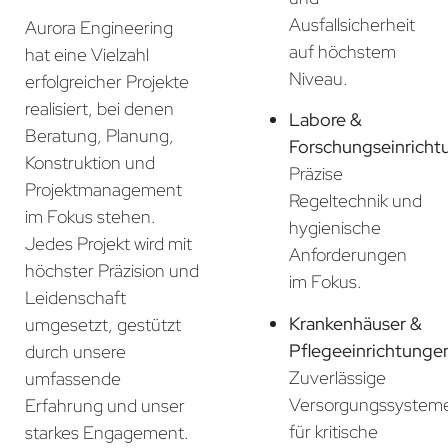
Ausfallsicherheit
Aurora Engineering
auf höchstem
hat eine Vielzahl
Niveau.
erfolgreicher Projekte
realisiert, bei denen
Labore &
Beratung, Planung,
Forschungseinricht
Konstruktion und
Präzise
Projektmanagement
Regeltechnik und
im Fokus stehen.
hygienische
Jedes Projekt wird mit
Anforderungen
höchster Präzision und
im Fokus.
Leidenschaft
Krankenhäuser &
umgesetzt, gestützt
Pflegeeinrichtunge
durch unsere
Zuverlässige
umfassende
Versorgungssystem
Erfahrung und unser
für kritische
starkes Engagement.