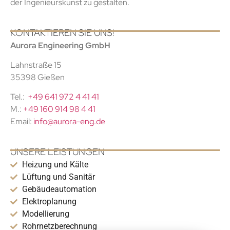
der Ingenieurskunst zu gestalten.
KONTAKTIEREN SIE UNS!
Aurora Engineering GmbH
Lahnstraße 15
35398 Gießen
Tel.:
+49 641 972 4 41 41
M.:
+49 160 914 98 4 41
Email:
info@aurora-eng.de
UNSERE LEISTUNGEN
Heizung und Kälte
Lüftung und Sanitär
Gebäudeautomation
Elektroplanung
Modellierung
Rohrnetzberechnung