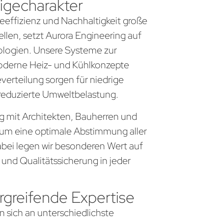
igecharakter
gieeffizienz und Nachhaltigkeit große
llen, setzt Aurora Engineering auf
logien. Unsere Systeme zur
derne Heiz- und Kühlkonzepte
everteilung sorgen für niedrige
 reduzierte Umweltbelastung.
ng mit Architekten, Bauherren und
um eine optimale Abstimmung aller
bei legen wir besonderen Wert auf
 und Qualitätssicherung in jeder
greifende Expertise
n sich an unterschiedlichste