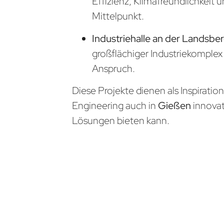
Effizienz, Klimafreundlichkeit 
Mittelpunkt.
Industriehalle an der Landsbe
großflächiger Industriekomple
Anspruch.
Diese Projekte dienen als Inspiratio
Engineering auch in
Gießen
innova
Lösungen bieten kann.