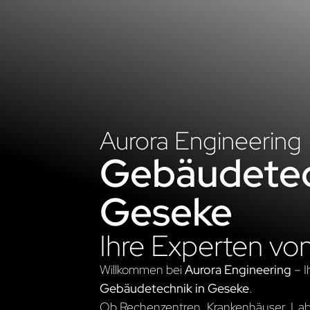
Aurora Engineering
Gebäudetec
Geseke
Ihre Experten vo
Willkommen bei
Aurora Engineering
– I
Gebäudetechnik in Geseke
.
Ob Rechenzentren, Krankenhäuser, Labo