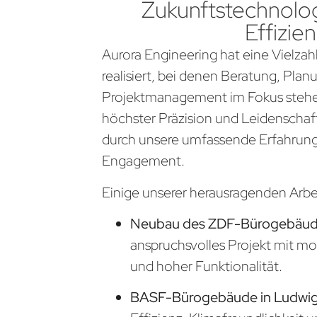
Zukunftstechnolog
Effizien
Aurora Engineering hat eine Vielzahl
realisiert, bei denen Beratung, Pla
Projektmanagement im Fokus stehen
höchster Präzision und Leidenschaf
durch unsere umfassende Erfahrung
Engagement.
Einige unserer herausragenden Arb
Neubau des ZDF-Bürogebäude
anspruchsvolles Projekt mit m
und hoher Funktionalität.
BASF-Bürogebäude in Ludwi