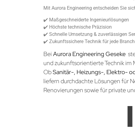
Mit Aurora Engineering entscheiden Sie sich
✔️ Maßgeschneiderte Ingenieurlösungen
✔️ Höchste technische Präzision
✔️ Schnelle Umsetzung & zuverlässigen Ser
✔️ Zukunftssichere Technik für jede Branc
Bei
Aurora Engineering Geseke
ste
und zukunftsorientierte Technik im 
Ob
Sanitär-, Heizungs-, Elektro- o
liefern durchdachte Lösungen für 
Renovierungen sowie für private un