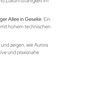
und Zukunftsfähigkeit im
rger Allee in Geseke
: Ein
x mit hohem technischen
n und zeigen, wie Aurora
tive und praxisnahe