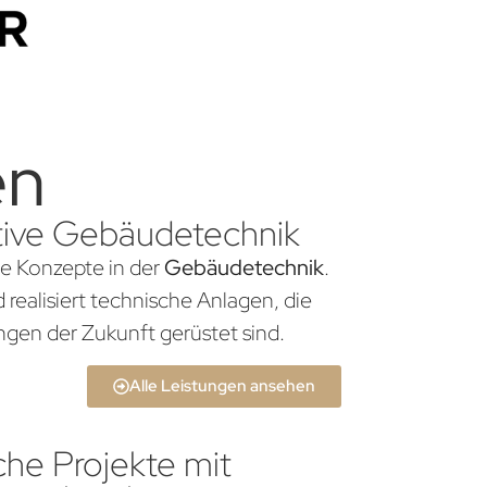
en
ative Gebäudetechnik
he Konzepte in der
Gebäudetechnik
.
realisiert technische Anlagen, die
gen der Zukunft gerüstet sind.
Alle Leistungen ansehen
che Projekte mit