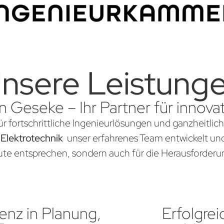
nsere Leistung
in Geseke – Ihr Partner für innov
ür fortschrittliche Ingenieurlösungen und ganzheitlic
 Elektrotechnik
unser erfahrenes Team entwickelt und 
te entsprechen, sondern auch für die Herausforderun
nz in Planung,
Erfolgrei