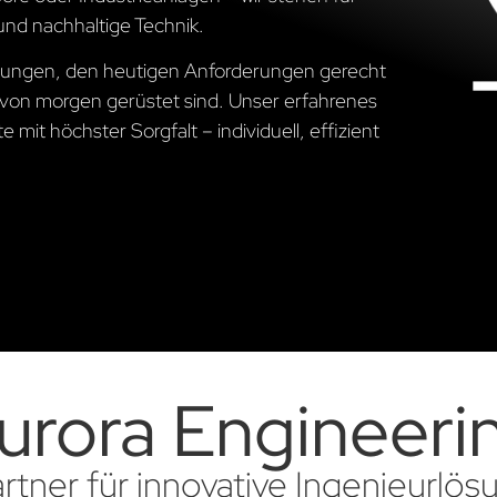
und nachhaltige Technik.
Lösungen, den heutigen Anforderungen gerecht
von morgen gerüstet sind. Unser erfahrenes
 mit höchster Sorgfalt – individuell, effizient
urora Engineeri
artner für innovative Ingenieurlö