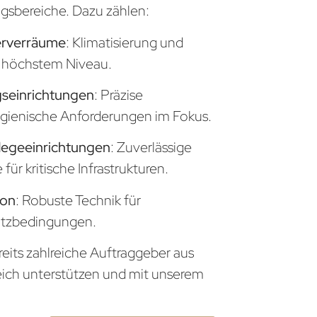
sbereiche. Dazu zählen:
erverräume
: Klimatisierung und
uf höchstem Niveau.
seinrichtungen
: Präzise
gienische Anforderungen im Fokus.
legeeinrichtungen
: Zuverlässige
ür kritische Infrastrukturen.
ion
: Robuste Technik für
atzbedingungen.
reits zahlreiche Auftraggeber aus
eich unterstützen und mit unserem