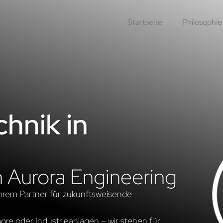
Startseite
Philosophie
hnik in
n Aurora Engineering
hrem Partner für zukunftsweisende
re oder Industrieanlagen – wir stehen für