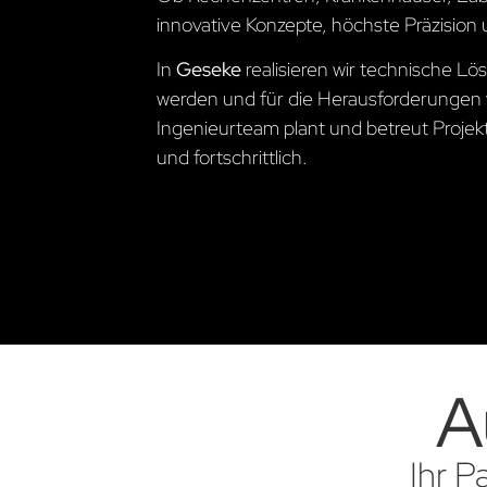
innovative Konzepte, höchste Präzision 
In
Geseke
realisieren wir technische 
werden und für die Herausforderungen 
Ingenieurteam plant und betreut Projekte
und fortschrittlich.
A
Ihr P