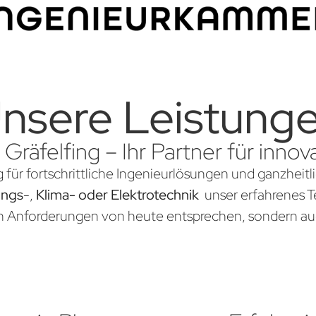
nsere Leistung
 Gräfelfing – Ihr Partner für inn
g für fortschrittliche Ingenieurlösungen und ganzheit
ungs
-,
Klima- oder Elektrotechnik
unser erfahrenes Te
en Anforderungen von heute entsprechen, sondern au