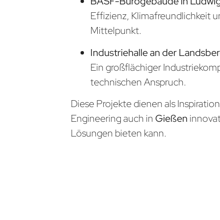
BASF-Bürogebäude in Ludwi
Effizienz, Klimafreundlichkeit 
Mittelpunkt.
Industriehalle an der Landsber
Ein großflächiger Industrieko
technischen Anspruch.
Diese Projekte dienen als Inspiratio
Engineering auch in
Gießen
innova
Lösungen bieten kann.