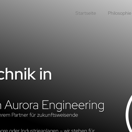
Startseite
Philosophie
hnik in
n Aurora Engineering
hrem Partner für zukunftsweisende
re oder Industrieanlagen – wir stehen für