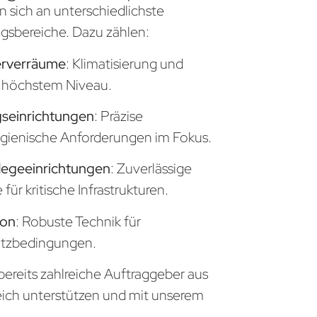
n sich an unterschiedlichste
sbereiche. Dazu zählen:
erverräume
: Klimatisierung und
uf höchstem Niveau.
seinrichtungen
: Präzise
gienische Anforderungen im Fokus.
legeeinrichtungen
: Zuverlässige
ür kritische Infrastrukturen.
ion
: Robuste Technik für
atzbedingungen.
 bereits zahlreiche Auftraggeber aus
eich unterstützen und mit unserem