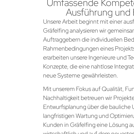
Umfassende Kompete
Ausführung und
Unsere Arbeit beginnt mit einer aus
Gräfelfing analysieren wir gemeins
Auftraggebern die individuellen Be
Rahmenbedingungen eines Projekts
erarbeiten unsere Ingenieure und Te
Konzepte, die eine nahtlose Integra
neue Systeme gewährleisten.
Mit unserem Fokus auf Qualität, Fun
Nachhaltigkeit betreuen wir Projekt
Entwurfsplanung über die bauliche 
langfristigen Wartung und Optimier
Kunden in Gräfelfing eine Lösung au
wirtschaftlich und auf dem neueste