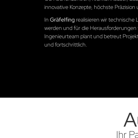
innovative Konzepte, höchste Präzision 
In
Gräfelfing
realisieren wir technisch
werden und für die Herausforderungen 
Ingenieurteam plant und betreut Projekte
und fortschrittlich.
A
Ihr P