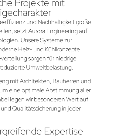
che Projekte mit
igecharakter
gieeffizienz und Nachhaltigkeit große
llen, setzt Aurora Engineering auf
logien. Unsere Systeme zur
derne Heiz- und Kühlkonzepte
everteilung sorgen für niedrige
 reduzierte Umweltbelastung.
r eng mit Architekten, Bauherren und
um eine optimale Abstimmung aller
bei legen wir besonderen Wert auf
 und Qualitätssicherung in jeder
greifende Expertise