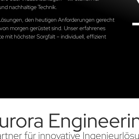
und nachhaltige Technik.
e Lösungen, den heutigen Anforderungen gerecht
von morgen gerüstet sind. Unser erfahrenes
 mit höchster Sorgfalt – individuell, effizient
urora Engineeri
artner für innovative Ingenieurlö