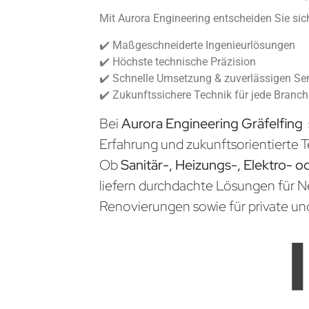
Mit Aurora Engineering entscheiden Sie sich
✔️ Maßgeschneiderte Ingenieurlösungen
✔️ Höchste technische Präzision
✔️ Schnelle Umsetzung & zuverlässigen Ser
✔️ Zukunftssichere Technik für jede Branc
Bei
Aurora Engineering Gräfelfing
Erfahrung und zukunftsorientierte T
Ob
Sanitär-, Heizungs-, Elektro- o
liefern durchdachte Lösungen für 
Renovierungen sowie für private un