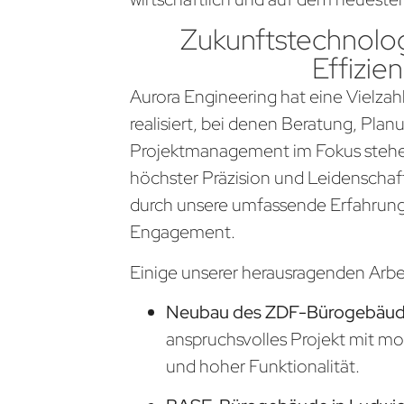
Zukunftstechnolog
Effizien
Aurora Engineering hat eine Vielzahl
realisiert, bei denen Beratung, Pla
Projektmanagement im Fokus stehen
höchster Präzision und Leidenschaf
durch unsere umfassende Erfahrung
Engagement.
Einige unserer herausragenden Arb
Neubau des ZDF-Bürogebäude
anspruchsvolles Projekt mit m
und hoher Funktionalität.