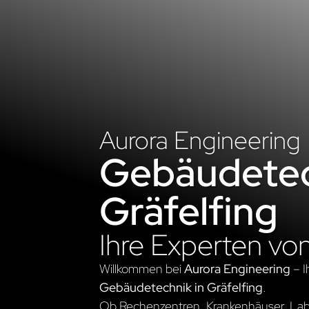
Aurora Engineering
Gebäudetec
Gräfelfing
Ihre Experten vo
Willkommen bei
Aurora Engineering
– I
Gebäudetechnik in Gräfelfing
.
Ob Rechenzentren, Krankenhäuser, Labo