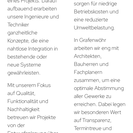
eines Projekts. Darauf
sorgen für niedrige
aufbauend erarbeiten
Betriebskosten und
unsere Ingenieure und
eine reduzierte
Techniker
Umweltbelastung.
ganzheitliche
In Grafenwöhr
Konzepte, die eine
arbeiten wir eng mit
nahtlose Integration in
Architekten,
bestehende oder
Bauherren und
neue Systeme
Fachplanern
gewährleisten.
zusammen, um eine
Mit unserem Fokus
optimale Abstimmung
auf Qualität,
aller Gewerke zu
Funktionalität und
erreichen. Dabei legen
Nachhaltigkeit
wir besonderen Wert
betreuen wir Projekte
auf Transparenz,
von der
Termintreue und