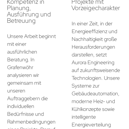
Kompetenz in
Projekte mit
Planung,
Vorzeigecharakter
Ausführung und
Betreuung
In einer Zeit, in der
Energieeffizienz und
Unsere Arbeit beginnt
Nachhaltigkeit große
mit einer
Herausforderungen
ausführlichen
darstellen, setzt
Beratung. In
Aurora Engineering
Grafenwöhr
auf zukunftsweisende
analysieren wir
Technologien. Unsere
gemeinsam mit
Systeme zur
unseren
Gebäudeautomation,
Auftraggebern die
moderne Heiz- und
individuellen
Kühlkonzepte sowie
Bedürfnisse und
intelligente
Rahmenbedingungen
Energieverteilung