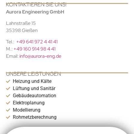
KONTAKTIEREN SIE UNS!
Aurora Engineering GmbH
Lahnstraße 15
35398 Gießen
Tel.:
+49 641 972 4 41 41
M.:
+49 160 914 98 4 41
Email:
info@aurora-eng.de
UNSERE LEISTUNGEN
Heizung und Kälte
Lüftung und Sanitär
Gebäudeautomation
Elektroplanung
Modellierung
Rohrnetzberechnung