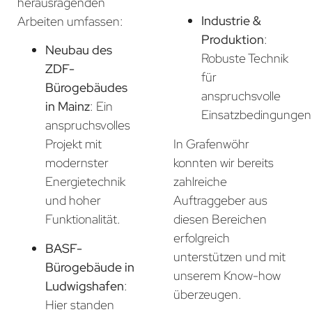
herausragenden
Industrie &
Arbeiten umfassen:
Produktion
:
Neubau des
Robuste Technik
ZDF-
für
Bürogebäudes
anspruchsvolle
in Mainz
: Ein
Einsatzbedingungen
anspruchsvolles
In Grafenwöhr
Projekt mit
konnten wir bereits
modernster
zahlreiche
Energietechnik
Auftraggeber aus
und hoher
diesen Bereichen
Funktionalität.
erfolgreich
BASF-
unterstützen und mit
Bürogebäude in
unserem Know-how
Ludwigshafen
:
überzeugen.
Hier standen