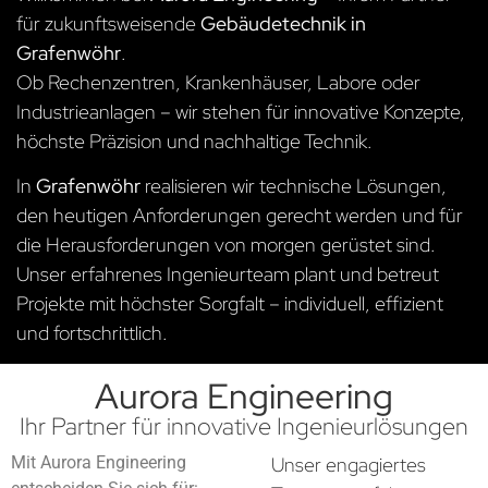
für zukunftsweisende
Gebäudetechnik in
Grafenwöhr
.
Ob Rechenzentren, Krankenhäuser, Labore oder
Industrieanlagen – wir stehen für innovative Konzepte,
höchste Präzision und nachhaltige Technik.
In
Grafenwöhr
realisieren wir technische Lösungen,
den heutigen Anforderungen gerecht werden und für
die Herausforderungen von morgen gerüstet sind.
Unser erfahrenes Ingenieurteam plant und betreut
Projekte mit höchster Sorgfalt – individuell, effizient
und fortschrittlich.
Aurora Engineering
Ihr Partner für innovative Ingenieurlösungen
Mit Aurora Engineering
Unser engagiertes