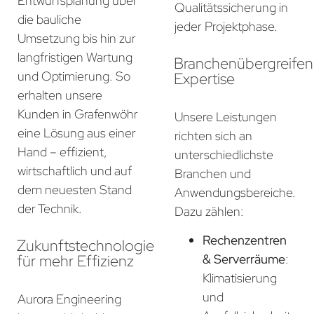
Entwurfsplanung über
Qualitätssicherung in
die bauliche
jeder Projektphase.
Umsetzung bis hin zur
langfristigen Wartung
Branchenübergreife
und Optimierung. So
Expertise
erhalten unsere
Kunden in Grafenwöhr
Unsere Leistungen
eine Lösung aus einer
richten sich an
Hand – effizient,
unterschiedlichste
wirtschaftlich und auf
Branchen und
dem neuesten Stand
Anwendungsbereiche.
der Technik.
Dazu zählen:
Rechenzentren
Zukunftstechnologie
für mehr Effizienz
& Serverräume
:
Klimatisierung
und
Aurora Engineering