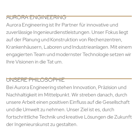
AURORA ENGINEERING
Aurora Engineering ist Ihr Partner für innovative und
zuverlässige Ingenieurdienstleistungen. Unser Fokus liegt
auf der Planung und Konstruktion von Rechenzentren,
Krankenhäusern, Laboren und Industrieanlagen. Mit einem
engagierten Team und modernster Technologie setzen wir
Ihre Visionen in die Tat um.
UNSERE PHILOSOPHIE
Bei Aurora Engineering stehen Innovation, Präzision und
Nachhaltigkeit im Mittelpunkt. Wir streben danach, durch
unsere Arbeit einen positiven Einfluss auf die Gesellschaft
und die Umwelt zu nehmen. Unser Ziel ist es, durch
fortschrittliche Technik und kreative Lösungen die Zukunft
der Ingenieurskunst zu gestalten.