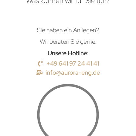
Was können wir für Sie tun?
Sie haben ein Anliegen?
Wir beraten Sie gerne.
Unsere Hotline:
+49 641 97 24 41 41
info@aurora-eng.de