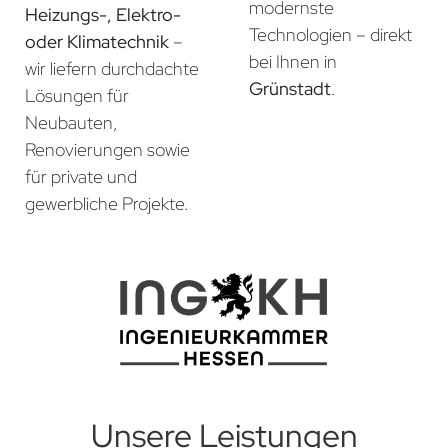
modernste
Heizungs-, Elektro-
Technologien – direkt
oder Klimatechnik
–
bei Ihnen in
wir liefern durchdachte
Grünstadt
.
Lösungen für
Neubauten,
Renovierungen sowie
für private und
gewerbliche Projekte.
Unsere Leistungen