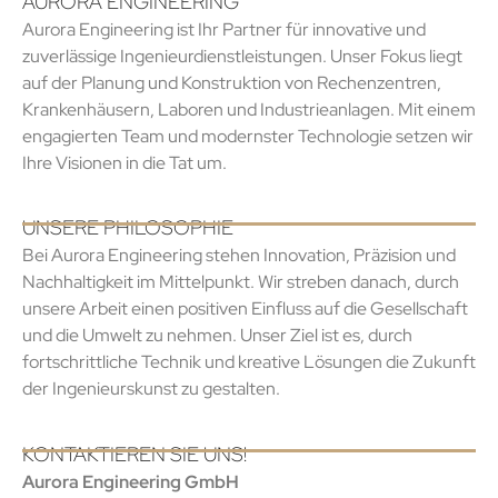
AURORA ENGINEERING
Aurora Engineering ist Ihr Partner für innovative und
zuverlässige Ingenieurdienstleistungen. Unser Fokus liegt
auf der Planung und Konstruktion von Rechenzentren,
Krankenhäusern, Laboren und Industrieanlagen. Mit einem
engagierten Team und modernster Technologie setzen wir
Ihre Visionen in die Tat um.
UNSERE PHILOSOPHIE
Bei Aurora Engineering stehen Innovation, Präzision und
Nachhaltigkeit im Mittelpunkt. Wir streben danach, durch
unsere Arbeit einen positiven Einfluss auf die Gesellschaft
und die Umwelt zu nehmen. Unser Ziel ist es, durch
fortschrittliche Technik und kreative Lösungen die Zukunft
der Ingenieurskunst zu gestalten.
KONTAKTIEREN SIE UNS!
Aurora Engineering GmbH