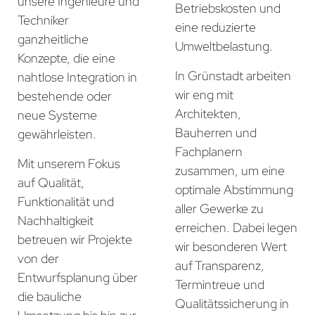
unsere Ingenieure und
Betriebskosten und
Techniker
eine reduzierte
ganzheitliche
Umweltbelastung.
Konzepte, die eine
In Grünstadt arbeiten
nahtlose Integration in
wir eng mit
bestehende oder
Architekten,
neue Systeme
Bauherren und
gewährleisten.
Fachplanern
Mit unserem Fokus
zusammen, um eine
auf Qualität,
optimale Abstimmung
Funktionalität und
aller Gewerke zu
Nachhaltigkeit
erreichen. Dabei legen
betreuen wir Projekte
wir besonderen Wert
von der
auf Transparenz,
Entwurfsplanung über
Termintreue und
die bauliche
Qualitätssicherung in