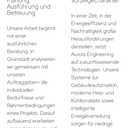
Planung,
Vorzeigecharakter
Ausführung und
Betreuung
In einer Zeit, in der
Energieeffizienz und
Unsere Arbeit beginnt
Nachhaltigkeit große
mit einer
Herausforderungen
ausführlichen
darstellen, setzt
Beratung. In
Aurora Engineering
Grünstadt analysieren
auf zukunftsweisende
wir gemeinsam mit
Technologien. Unsere
unseren
Systeme zur
Auftraggebern die
Gebäudeautomation,
individuellen
moderne Heiz- und
Bedürfnisse und
Kühlkonzepte sowie
Rahmenbedingungen
intelligente
eines Projekts. Darauf
Energieverteilung
aufbauend erarbeiten
sorgen für niedrige