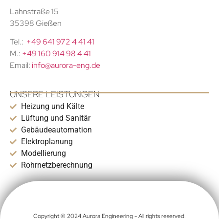
Lahnstraße 15
35398 Gießen
Tel.:
+49 641 972 4 41 41
M.:
+49 160 914 98 4 41
Email:
info@aurora-eng.de
UNSERE LEISTUNGEN
Heizung und Kälte
Lüftung und Sanitär
Gebäudeautomation
Elektroplanung
Modellierung
Rohrnetzberechnung
Copyright © 2024 Aurora Engineering - All rights reserved.