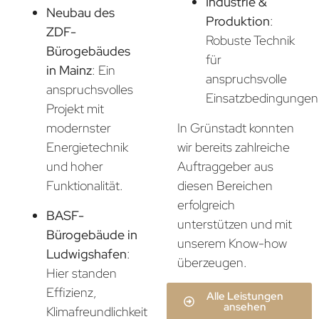
Industrie &
Neubau des
Produktion
:
ZDF-
Robuste Technik
Bürogebäudes
für
in Mainz
: Ein
anspruchsvolle
anspruchsvolles
Einsatzbedingungen
Projekt mit
In Grünstadt konnten
modernster
wir bereits zahlreiche
Energietechnik
Auftraggeber aus
und hoher
diesen Bereichen
Funktionalität.
erfolgreich
BASF-
unterstützen und mit
Bürogebäude in
unserem Know-how
Ludwigshafen
:
überzeugen.
Hier standen
Effizienz,
Alle Leistungen
ansehen
Klimafreundlichkeit