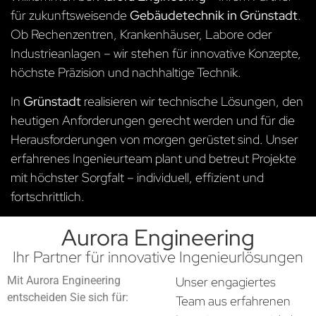
für zukunftsweisende
Gebäudetechnik in Grünstadt
.
Ob Rechenzentren, Krankenhäuser, Labore oder
Industrieanlagen – wir stehen für innovative Konzepte,
höchste Präzision und nachhaltige Technik.
In
Grünstadt
realisieren wir technische Lösungen, den
heutigen Anforderungen gerecht werden und für die
Herausforderungen von morgen gerüstet sind. Unser
erfahrenes Ingenieurteam plant und betreut Projekte
mit höchster Sorgfalt – individuell, effizient und
fortschrittlich.
Aurora Engineering
Ihr Partner für innovative Ingenieurlösungen
Mit Aurora Engineering
Unser engagiertes
entscheiden Sie sich für:
Team aus erfahrenen