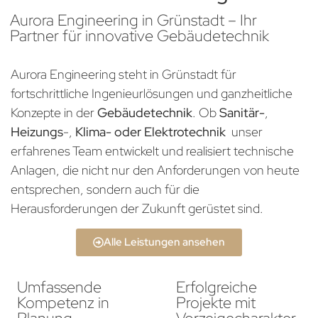
Aurora Engineering in Grünstadt – Ihr
Partner für innovative Gebäudetechnik
Aurora Engineering steht in Grünstadt für
fortschrittliche Ingenieurlösungen und ganzheitliche
Konzepte in der
Gebäudetechnik
. Ob
Sanitär-
,
Heizungs
-,
Klima- oder Elektrotechnik
unser
erfahrenes Team entwickelt und realisiert technische
Anlagen, die nicht nur den Anforderungen von heute
entsprechen, sondern auch für die
Herausforderungen der Zukunft gerüstet sind.
Alle Leistungen ansehen
Umfassende
Erfolgreiche
Kompetenz in
Projekte mit