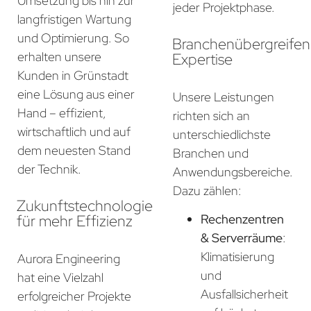
Umsetzung bis hin zur
jeder Projektphase.
langfristigen Wartung
und Optimierung. So
Branchenübergreife
erhalten unsere
Expertise
Kunden in Grünstadt
eine Lösung aus einer
Unsere Leistungen
Hand – effizient,
richten sich an
wirtschaftlich und auf
unterschiedlichste
dem neuesten Stand
Branchen und
der Technik.
Anwendungsbereiche.
Dazu zählen:
Zukunftstechnologie
für mehr Effizienz
Rechenzentren
& Serverräume
:
Klimatisierung
Aurora Engineering
und
hat eine Vielzahl
Ausfallsicherheit
erfolgreicher Projekte