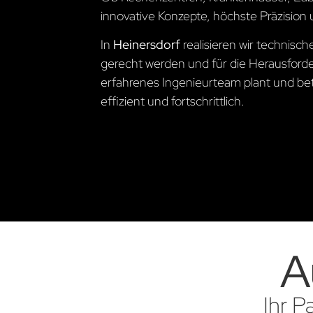
innovative Konzepte, höchste Präzision 
In
Heinersdorf
realisieren wir technis
gerecht werden und für die Herausford
erfahrenes Ingenieurteam plant und betre
effizient und fortschrittlich.
A
Ihr P