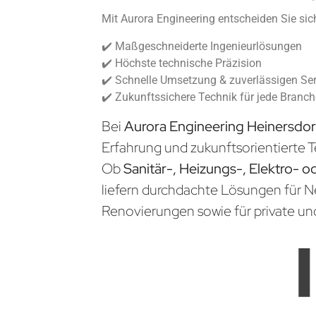
Mit Aurora Engineering entscheiden Sie sich
✔️ Maßgeschneiderte Ingenieurlösungen
✔️ Höchste technische Präzision
✔️ Schnelle Umsetzung & zuverlässigen Ser
✔️ Zukunftssichere Technik für jede Branc
Bei
Aurora Engineering Heinersdo
Erfahrung und zukunftsorientierte T
Ob
Sanitär-, Heizungs-, Elektro- o
liefern durchdachte Lösungen für 
Renovierungen sowie für private un