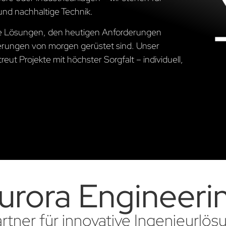
und nachhaltige Technik.
che Lösungen, den heutigen Anforderungen
erungen von morgen gerüstet sind. Unser
ut Projekte mit höchster Sorgfalt – individuell,
urora Engineeri
artner für innovative Ingenieurlö