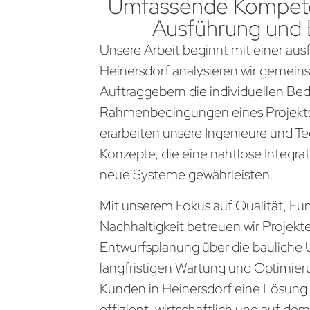
Umfassende Kompete
Ausführung und
Unsere Arbeit beginnt mit einer aus
Heinersdorf analysieren wir gemein
Auftraggebern die individuellen Be
Rahmenbedingungen eines Projekts
erarbeiten unsere Ingenieure und Te
Konzepte, die eine nahtlose Integra
neue Systeme gewährleisten.
Mit unserem Fokus auf Qualität, Fun
Nachhaltigkeit betreuen wir Projekt
Entwurfsplanung über die bauliche 
langfristigen Wartung und Optimier
Kunden in Heinersdorf eine Lösung 
effizient, wirtschaftlich und auf d