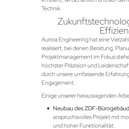
Technik.
Zukunftstechnolog
Effizien
Aurora Engineering hat eine Vielzahl
realisiert, bei denen Beratung, Pla
Projektmanagement im Fokus stehen
höchster Präzision und Leidenschaf
durch unsere umfassende Erfahrung
Engagement.
Einige unserer herausragenden Arb
Neubau des ZDF-Bürogebäude
anspruchsvolles Projekt mit m
und hoher Funktionalität.