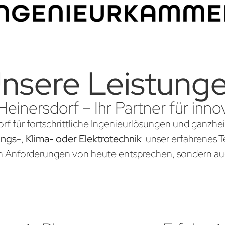
nsere Leistung
Heinersdorf – Ihr Partner für in
rf für fortschrittliche Ingenieurlösungen und ganzhei
ungs
-,
Klima- oder Elektrotechnik
unser erfahrenes Te
en Anforderungen von heute entsprechen, sondern au