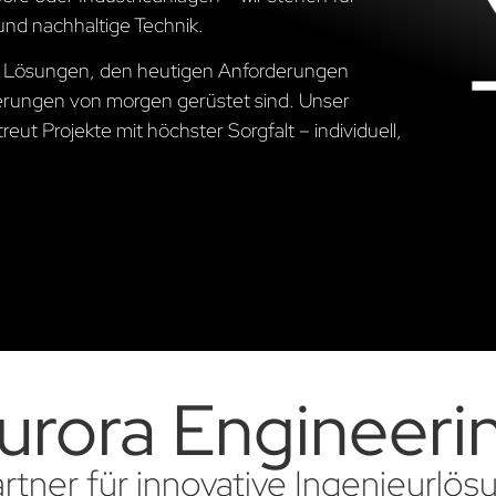
und nachhaltige Technik.
he Lösungen, den heutigen Anforderungen
erungen von morgen gerüstet sind. Unser
ut Projekte mit höchster Sorgfalt – individuell,
urora Engineeri
artner für innovative Ingenieurlö