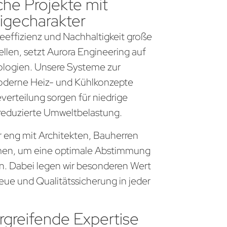
che Projekte mit
igecharakter
gieeffizienz und Nachhaltigkeit große
llen, setzt Aurora Engineering auf
logien. Unsere Systeme zur
derne Heiz- und Kühlkonzepte
everteilung sorgen für niedrige
 reduzierte Umweltbelastung.
r eng mit Architekten, Bauherren
en, um eine optimale Abstimmung
en. Dabei legen wir besonderen Wert
eue und Qualitätssicherung in jeder
greifende Expertise