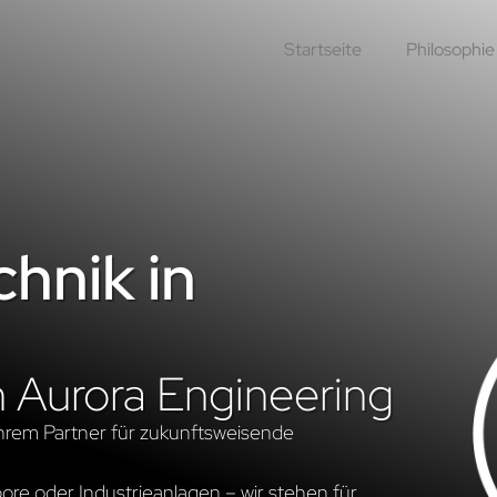
Startseite
Philosophie
hnik in
n Aurora Engineering
hrem Partner für zukunftsweisende
re oder Industrieanlagen – wir stehen für