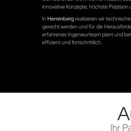
innovative Konzepte, höchste Präzision 
In
Herrenberg
realisieren wir technisc
gerecht werden und für die Herausford
erfahrenes Ingenieurteam plant und betre
effizient und fortschrittlich.
A
Ihr P