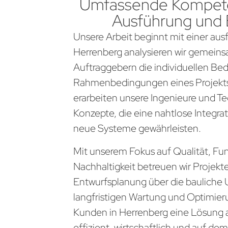
Umfassende Kompete
Ausführung und
Unsere Arbeit beginnt mit einer aus
Herrenberg analysieren wir gemein
Auftraggebern die individuellen Be
Rahmenbedingungen eines Projekts
erarbeiten unsere Ingenieure und Te
Konzepte, die eine nahtlose Integra
neue Systeme gewährleisten.
Mit unserem Fokus auf Qualität, Fun
Nachhaltigkeit betreuen wir Projekt
Entwurfsplanung über die bauliche 
langfristigen Wartung und Optimier
Kunden in Herrenberg eine Lösung 
effizient, wirtschaftlich und auf d