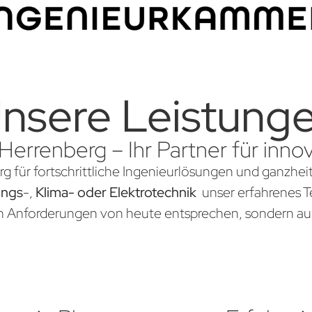
nsere Leistung
 Herrenberg – Ihr Partner für inn
g für fortschrittliche Ingenieurlösungen und ganzhei
ungs
-,
Klima- oder Elektrotechnik
unser erfahrenes Te
en Anforderungen von heute entsprechen, sondern au