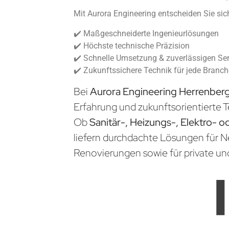
Mit Aurora Engineering entscheiden Sie sich
✔️ Maßgeschneiderte Ingenieurlösungen
✔️ Höchste technische Präzision
✔️ Schnelle Umsetzung & zuverlässigen Ser
✔️ Zukunftssichere Technik für jede Branc
Bei
Aurora Engineering Herrenber
Erfahrung und zukunftsorientierte T
Ob
Sanitär-, Heizungs-, Elektro- o
liefern durchdachte Lösungen für 
Renovierungen sowie für private un