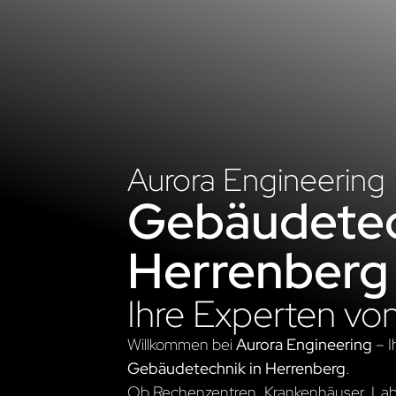
Aurora Engineering
Gebäudetec
Herrenberg
Ihre Experten vo
Willkommen bei
Aurora Engineering
– I
Gebäudetechnik in Herrenberg
.
Ob Rechenzentren, Krankenhäuser, Labo