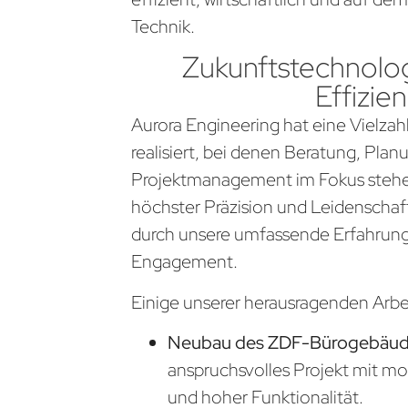
Technik.
Zukunftstechnolog
Effizien
Aurora Engineering hat eine Vielzahl
realisiert, bei denen Beratung, Pla
Projektmanagement im Fokus stehen
höchster Präzision und Leidenschaf
durch unsere umfassende Erfahrung
Engagement.
Einige unserer herausragenden Arb
Neubau des ZDF-Bürogebäude
anspruchsvolles Projekt mit m
und hoher Funktionalität.