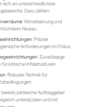
n sich an unterschiedlichste
sbereiche. Dazu zählen:
erverräume
: Klimatisierung und
uf höchstem Niveau.
seinrichtungen
: Präzise
gienische Anforderungen im Fokus.
legeeinrichtungen
: Zuverlässige
ür kritische Infrastrukturen.
ion
: Robuste Technik für
atzbedingungen.
 bereits zahlreiche Auftraggeber
olgreich unterstützen und mit
zeugen.