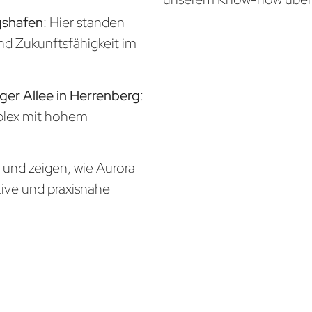
gshafen
: Hier standen
und Zukunftsfähigkeit im
ger Allee in Herrenberg
:
mplex mit hohem
n und zeigen, wie Aurora
tive und praxisnahe