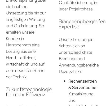
Entwurfsplanung über
Qualitätssicherung in
die bauliche
jeder Projektphase.
Umsetzung bis hin zur
langfristigen Wartung
Branchenübergreife
und Optimierung. So
Expertise
erhalten unsere
Kunden in
Unsere Leistungen
Herzogenrath eine
richten sich an
Lösung aus einer
unterschiedlichste
Hand – effizient,
Branchen und
wirtschaftlich und auf
Anwendungsbereiche.
dem neuesten Stand
Dazu zählen:
der Technik.
Rechenzentren
& Serverräume
:
Zukunftstechnologie
für mehr Effizienz
Klimatisierung
und