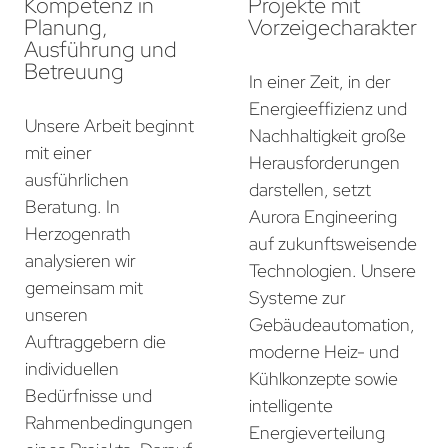
Kompetenz in
Projekte mit
Planung,
Vorzeigecharakter
Ausführung und
Betreuung
In einer Zeit, in der
Energieeffizienz und
Unsere Arbeit beginnt
Nachhaltigkeit große
mit einer
Herausforderungen
ausführlichen
darstellen, setzt
Beratung. In
Aurora Engineering
Herzogenrath
auf zukunftsweisende
analysieren wir
Technologien. Unsere
gemeinsam mit
Systeme zur
unseren
Gebäudeautomation,
Auftraggebern die
moderne Heiz- und
individuellen
Kühlkonzepte sowie
Bedürfnisse und
intelligente
Rahmenbedingungen
Energieverteilung