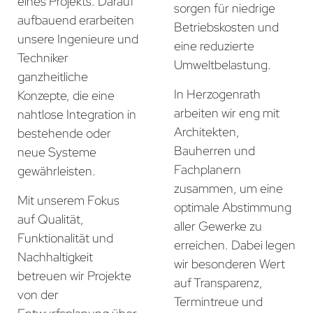
eines Projekts. Darauf
sorgen für niedrige
aufbauend erarbeiten
Betriebskosten und
unsere Ingenieure und
eine reduzierte
Techniker
Umweltbelastung.
ganzheitliche
In Herzogenrath
Konzepte, die eine
arbeiten wir eng mit
nahtlose Integration in
Architekten,
bestehende oder
Bauherren und
neue Systeme
Fachplanern
gewährleisten.
zusammen, um eine
Mit unserem Fokus
optimale Abstimmung
auf Qualität,
aller Gewerke zu
Funktionalität und
erreichen. Dabei legen
Nachhaltigkeit
wir besonderen Wert
betreuen wir Projekte
auf Transparenz,
von der
Termintreue und