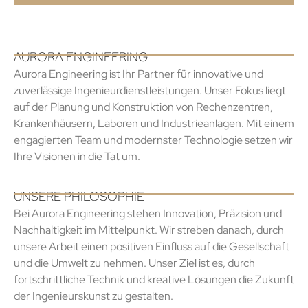
AURORA ENGINEERING
Aurora Engineering ist Ihr Partner für innovative und
zuverlässige Ingenieurdienstleistungen. Unser Fokus liegt
auf der Planung und Konstruktion von Rechenzentren,
Krankenhäusern, Laboren und Industrieanlagen. Mit einem
engagierten Team und modernster Technologie setzen wir
Ihre Visionen in die Tat um.
UNSERE PHILOSOPHIE
Bei Aurora Engineering stehen Innovation, Präzision und
Nachhaltigkeit im Mittelpunkt. Wir streben danach, durch
unsere Arbeit einen positiven Einfluss auf die Gesellschaft
und die Umwelt zu nehmen. Unser Ziel ist es, durch
fortschrittliche Technik und kreative Lösungen die Zukunft
der Ingenieurskunst zu gestalten.