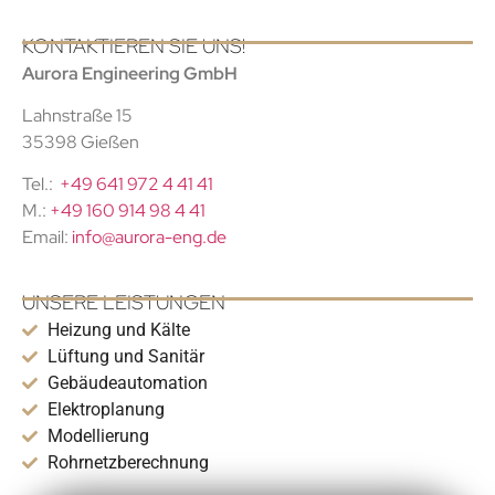
KONTAKTIEREN SIE UNS!
Aurora Engineering GmbH
Lahnstraße 15
35398 Gießen
Tel.:
+49 641 972 4 41 41
M.:
+49 160 914 98 4 41
Email:
info@aurora-eng.de
UNSERE LEISTUNGEN
Heizung und Kälte
Lüftung und Sanitär
Gebäudeautomation
Elektroplanung
Modellierung
Rohrnetzberechnung