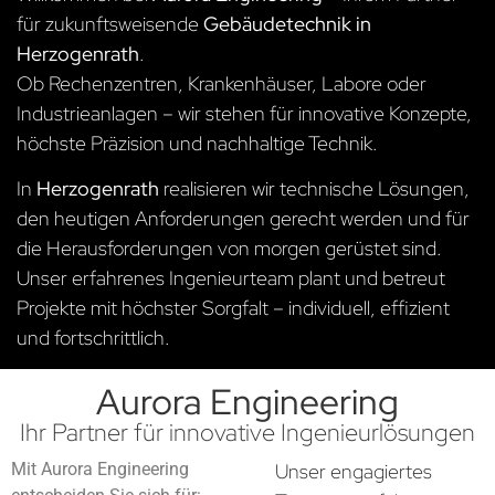
für zukunftsweisende
Gebäudetechnik in
Herzogenrath
.
Ob Rechenzentren, Krankenhäuser, Labore oder
Industrieanlagen – wir stehen für innovative Konzepte,
höchste Präzision und nachhaltige Technik.
In
Herzogenrath
realisieren wir technische Lösungen,
den heutigen Anforderungen gerecht werden und für
die Herausforderungen von morgen gerüstet sind.
Unser erfahrenes Ingenieurteam plant und betreut
Projekte mit höchster Sorgfalt – individuell, effizient
und fortschrittlich.
Aurora Engineering
Ihr Partner für innovative Ingenieurlösungen
Mit Aurora Engineering
Unser engagiertes