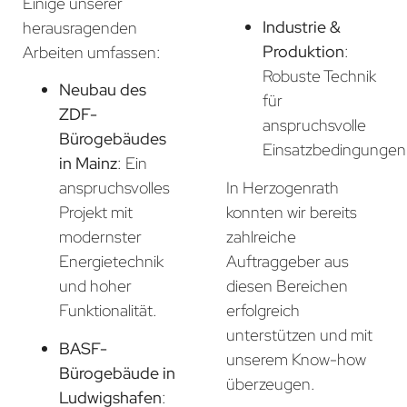
Einige unserer
Industrie &
herausragenden
Produktion
:
Arbeiten umfassen:
Robuste Technik
Neubau des
für
ZDF-
anspruchsvolle
Bürogebäudes
Einsatzbedingungen
in Mainz
: Ein
In Herzogenrath
anspruchsvolles
konnten wir bereits
Projekt mit
zahlreiche
modernster
Auftraggeber aus
Energietechnik
diesen Bereichen
und hoher
erfolgreich
Funktionalität.
unterstützen und mit
BASF-
unserem Know-how
Bürogebäude in
überzeugen.
Ludwigshafen
: