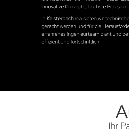
innovative Konzepte, höchste Präzision 
In
Kelsterbach
realisieren wir technis
gerecht werden und für die Herausford
erfahrenes Ingenieurteam plant und betre
effizient und fortschrittlich.
A
Ihr P