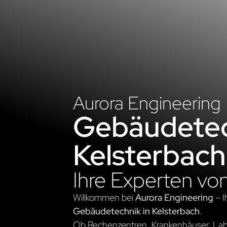
Aurora Engineering
Gebäudetec
Kelsterbach
Ihre Experten vo
Willkommen bei
Aurora Engineering
– I
Gebäudetechnik in Kelsterbach
.
Ob Rechenzentren, Krankenhäuser, Labo