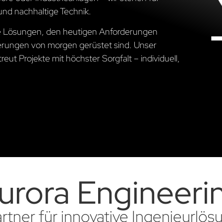
und nachhaltige Technik.
che Lösungen, den heutigen Anforderungen
erungen von morgen gerüstet sind. Unser
ut Projekte mit höchster Sorgfalt – individuell,
urora Engineeri
artner für innovative Ingenieurlö