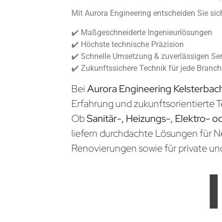
Mit Aurora Engineering entscheiden Sie sich
✔️ Maßgeschneiderte Ingenieurlösungen
✔️ Höchste technische Präzision
✔️ Schnelle Umsetzung & zuverlässigen Ser
✔️ Zukunftssichere Technik für jede Branc
Bei
Aurora Engineering Kelsterba
Erfahrung und zukunftsorientierte T
Ob
Sanitär-, Heizungs-, Elektro- o
liefern durchdachte Lösungen für 
Renovierungen sowie für private un