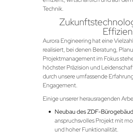
Technik.
Zukunftstechnolog
Effizien
Aurora Engineering hat eine Vielzahl
realisiert, bei denen Beratung, Pla
Projektmanagement im Fokus stehen
höchster Präzision und Leidenschaf
durch unsere umfassende Erfahrung
Engagement.
Einige unserer herausragenden Arb
Neubau des ZDF-Bürogebäude
anspruchsvolles Projekt mit m
und hoher Funktionalität.