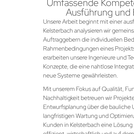
Umfassende Kompete
Ausführung und
Unsere Arbeit beginnt mit einer aus
Kelsterbach analysieren wir gemein
Auftraggebern die individuellen Be
Rahmenbedingungen eines Projekts
erarbeiten unsere Ingenieure und Te
Konzepte, die eine nahtlose Integra
neue Systeme gewährleisten.
Mit unserem Fokus auf Qualität, Fun
Nachhaltigkeit betreuen wir Projekt
Entwurfsplanung über die bauliche 
langfristigen Wartung und Optimier
Kunden in Kelsterbach eine Lösung 
effizient, wirtschaftlich und auf d