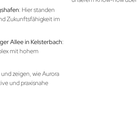
gshafen
: Hier standen
und Zukunftsfähigkeit im
ger Allee in Kelsterbach
:
mplex mit hohem
n und zeigen, wie Aurora
tive und praxisnahe