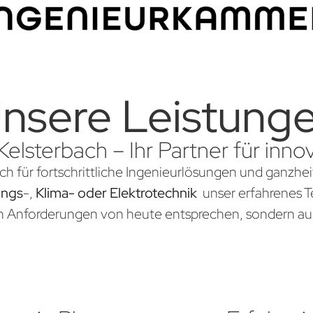
nsere Leistung
Kelsterbach – Ihr Partner für in
ch für fortschrittliche Ingenieurlösungen und ganzhei
ungs
-,
Klima- oder Elektrotechnik
unser erfahrenes Te
en Anforderungen von heute entsprechen, sondern au