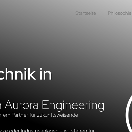
Startseite
Philosophie
hnik in
n Aurora Engineering
hrem Partner für zukunftsweisende
re oder Industrieanlagen – wir stehen für