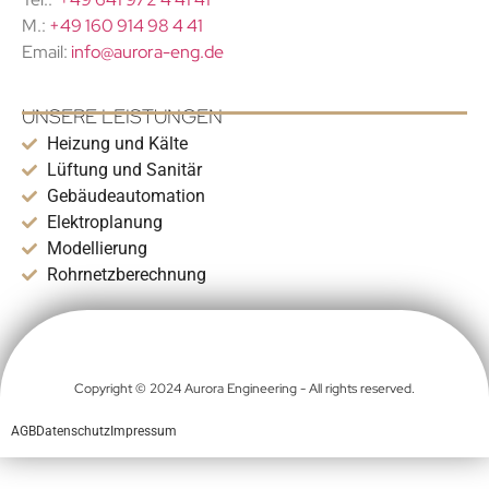
M.:
+49 160 914 98 4 41
Email:
info@aurora-eng.de
UNSERE LEISTUNGEN
Heizung und Kälte
Lüftung und Sanitär
Gebäudeautomation
Elektroplanung
Modellierung
Rohrnetzberechnung
Copyright © 2024 Aurora Engineering - All rights reserved.
AGB
Datenschutz
Impressum