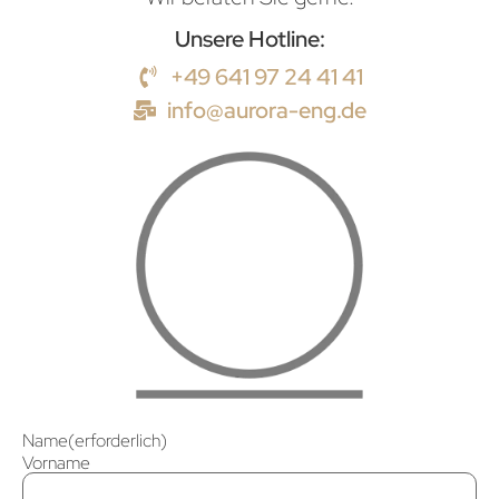
Unsere Hotline:
+49 641 97 24 41 41
info@aurora-eng.de
Name
(erforderlich)
Vorname