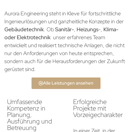
Aurora Engineering steht in Kleve für fortschrittliche
Ingenieurlösungen und ganzheitliche Konzepte in der
Gebäudetechnik
. Ob
Sanitär-
,
Heizungs
-,
Klima-
oder Elektrotechnik
unser erfahrenes Team
entwickelt und realisiert technische Anlagen, die nicht
nur den Anforderungen von heute entsprechen,
sondern auch für die Herausforderungen der Zukunft
gerüstet sind.
Alle Leistungen ansehen
Umfassende
Erfolgreiche
Kompetenz in
Projekte mit
Planung,
Vorzeigecharakter
Ausführung und
Betreuung
In einer Zeit, in der