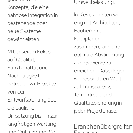
Umweltbelastung.
Konzepte, die eine
In Kleve arbeiten wir
nahtlose Integration in
eng mit Architekten,
bestehende oder
Bauherren und
neue Systeme
Fachplanern
gewährleisten.
zusammen, um eine
Mit unserem Fokus
optimale Abstimmung
auf Qualität,
aller Gewerke zu
Funktionalität und
erreichen. Dabei legen
Nachhaltigkeit
wir besonderen Wert
betreuen wir Projekte
auf Transparenz,
von der
Termintreue und
Entwurfsplanung über
Qualitätssicherung in
die bauliche
jeder Projektphase.
Umsetzung bis hin zur
langfristigen Wartung
Branchenübergreife
und Optimierung. So
Expertise