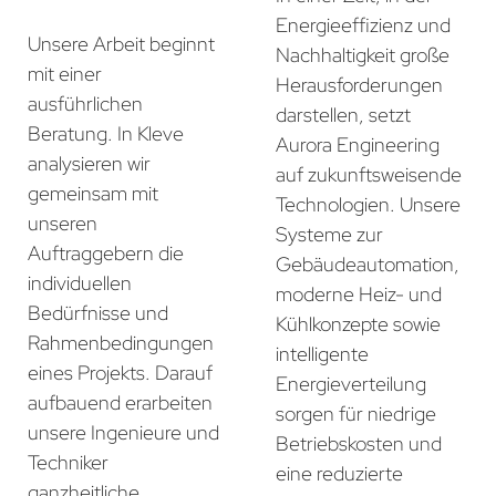
Energieeffizienz und
Unsere Arbeit beginnt
Nachhaltigkeit große
mit einer
Herausforderungen
ausführlichen
darstellen, setzt
Beratung. In Kleve
Aurora Engineering
analysieren wir
auf zukunftsweisende
gemeinsam mit
Technologien. Unsere
unseren
Systeme zur
Auftraggebern die
Gebäudeautomation,
individuellen
moderne Heiz- und
Bedürfnisse und
Kühlkonzepte sowie
Rahmenbedingungen
intelligente
eines Projekts. Darauf
Energieverteilung
aufbauend erarbeiten
sorgen für niedrige
unsere Ingenieure und
Betriebskosten und
Techniker
eine reduzierte
ganzheitliche