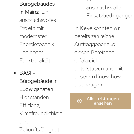
Bürogebäudes
anspruchsvolle
in Mainz
: Ein
Einsatzbedingungen
anspruchsvolles
In Kleve konnten wir
Projekt mit
bereits zahlreiche
modernster
Auftraggeber aus
Energietechnik
diesen Bereichen
und hoher
erfolgreich
Funktionalität.
unterstützen und mit
BASF-
unserem Know-how
Bürogebäude in
überzeugen.
Ludwigshafen
:
Hier standen
Alle Leistungen
ansehen
Effizienz,
Klimafreundlichkeit
und
Zukunftsfähigkeit