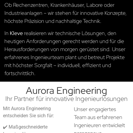
Ob Rechenzentren, Krankenhäuser, Labore oder
Industrieanlagen – wir stehen für innovative Konzepte,
höchste Präzision und nachhaltige Technik.
In
Kleve
realisieren wir technische Lösungen, den
heutigen Anforderungen gerecht werden und für die
Herausforderungen von morgen gerüstet sind. Unser
erfahrenes Ingenieurteam plant und betreut Projekte
mit höchster Sorgfalt – individuell, effizient und
fortschrittlich.
Aurora Engineering
Ihr Partner für innovative Ingenieurlösungen
Mit Aurora Engineering
Unser engagiertes
entscheiden Sie sich für:
Team aus erfahrenen
Ingenieuren entwickelt
✔️ Maßgeschneiderte