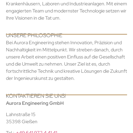
Krankenhäusern, Laboren und Industrieanlagen. Mit einem
engagierten Team und modernster Technologie setzen wir
Ihre Visionen in die Tat um.
UNSERE PHILOSOPHIE
Bei Aurora Engineering stehen Innovation, Präzision und
Nachhaltigkeit im Mittelpunkt. Wir streben danach, durch
unsere Arbeit einen positiven Einfluss auf die Gesellschaft
und die Umwelt zu nehmen. Unser Ziel ist es, durch
fortschrittliche Technik und kreative Lösungen die Zukunft
der Ingenieurskunst zu gestalten.
KONTAKTIEREN SIE UNS!
Aurora Engineering GmbH
Lahnstraße 15
35398 Gießen
Tel.:
+49 641 972 4 41 41