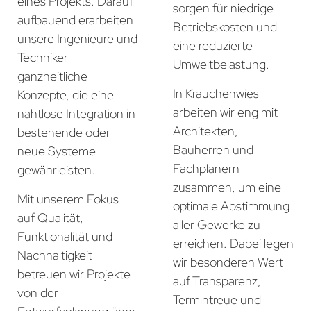
eines Projekts. Darauf
sorgen für niedrige
aufbauend erarbeiten
Betriebskosten und
unsere Ingenieure und
eine reduzierte
Techniker
Umweltbelastung.
ganzheitliche
In Krauchenwies
Konzepte, die eine
arbeiten wir eng mit
nahtlose Integration in
Architekten,
bestehende oder
Bauherren und
neue Systeme
Fachplanern
gewährleisten.
zusammen, um eine
Mit unserem Fokus
optimale Abstimmung
auf Qualität,
aller Gewerke zu
Funktionalität und
erreichen. Dabei legen
Nachhaltigkeit
wir besonderen Wert
betreuen wir Projekte
auf Transparenz,
von der
Termintreue und