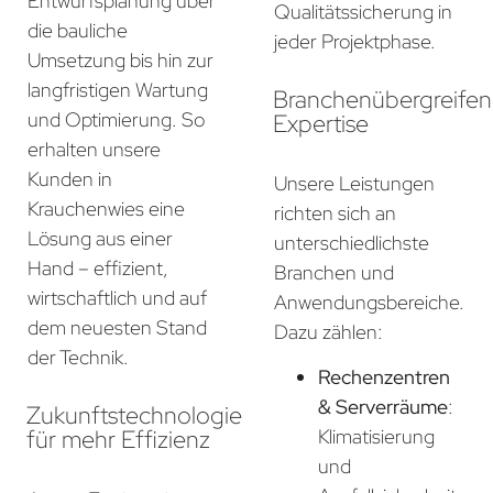
Entwurfsplanung über
Qualitätssicherung in
die bauliche
jeder Projektphase.
Umsetzung bis hin zur
langfristigen Wartung
Branchenübergreife
und Optimierung. So
Expertise
erhalten unsere
Kunden in
Unsere Leistungen
Krauchenwies eine
richten sich an
Lösung aus einer
unterschiedlichste
Hand – effizient,
Branchen und
wirtschaftlich und auf
Anwendungsbereiche.
dem neuesten Stand
Dazu zählen:
der Technik.
Rechenzentren
& Serverräume
:
Zukunftstechnologie
für mehr Effizienz
Klimatisierung
und