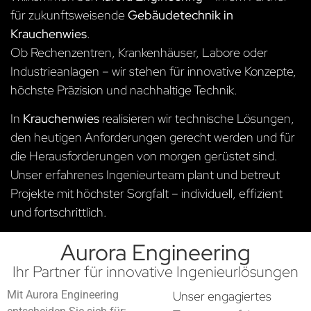
für zukunftsweisende
Gebäudetechnik in
Krauchenwies
.
Ob Rechenzentren, Krankenhäuser, Labore oder
Industrieanlagen – wir stehen für innovative Konzepte,
höchste Präzision und nachhaltige Technik.
In
Krauchenwies
realisieren wir technische Lösungen,
den heutigen Anforderungen gerecht werden und für
die Herausforderungen von morgen gerüstet sind.
Unser erfahrenes Ingenieurteam plant und betreut
Projekte mit höchster Sorgfalt – individuell, effizient
und fortschrittlich.
Aurora Engineering
Ihr Partner für innovative Ingenieurlösungen
Mit Aurora Engineering
Unser engagiertes