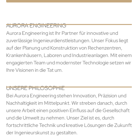
AURORA ENGINEERING
Aurora Engineering ist Ihr Partner für innovative und
zuverlässige Ingenieurdienstleistungen. Unser Fokus liegt
auf der Planung und Konstruktion von Rechenzentren,
Krankenhäusern, Laboren und Industrieanlagen. Mit einem
engagierten Team und modernster Technologie setzen wir
Ihre Visionen in die Tat um.
UNSERE PHILOSOPHIE
Bei Aurora Engineering stehen Innovation, Präzision und
Nachhaltigkeit im Mittelpunkt. Wir streben danach, durch
unsere Arbeit einen positiven Einfluss auf die Gesellschaft
und die Umwelt zu nehmen. Unser Ziel ist es, durch
fortschrittliche Technik und kreative Lösungen die Zukunft
der Ingenieurskunst zu gestalten.