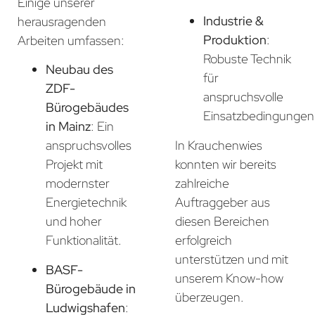
Einige unserer
Industrie &
herausragenden
Produktion
:
Arbeiten umfassen:
Robuste Technik
Neubau des
für
ZDF-
anspruchsvolle
Bürogebäudes
Einsatzbedingungen
in Mainz
: Ein
In Krauchenwies
anspruchsvolles
konnten wir bereits
Projekt mit
zahlreiche
modernster
Auftraggeber aus
Energietechnik
diesen Bereichen
und hoher
erfolgreich
Funktionalität.
unterstützen und mit
BASF-
unserem Know-how
Bürogebäude in
überzeugen.
Ludwigshafen
: