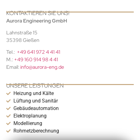
KONTAKTIEREN SIE UNS!
Aurora Engineering GmbH
Lahnstraße 15
35398 Gießen
Tel.:
+49 641 972 4 41 41
M.:
+49 160 914 98 4 41
Email:
info@aurora-eng.de
UNSERE LEISTUNGEN
Heizung und Kälte
Lüftung und Sanitär
Gebäudeautomation
Elektroplanung
Modellierung
Rohrnetzberechnung