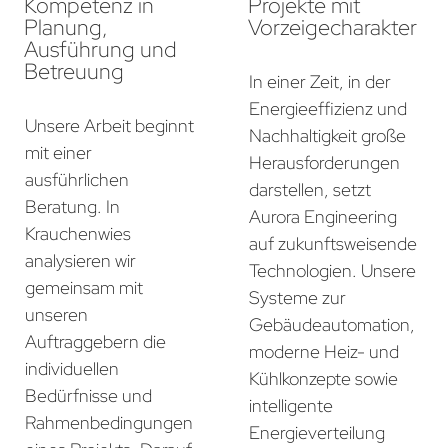
Kompetenz in
Projekte mit
Planung,
Vorzeigecharakter
Ausführung und
Betreuung
In einer Zeit, in der
Energieeffizienz und
Unsere Arbeit beginnt
Nachhaltigkeit große
mit einer
Herausforderungen
ausführlichen
darstellen, setzt
Beratung. In
Aurora Engineering
Krauchenwies
auf zukunftsweisende
analysieren wir
Technologien. Unsere
gemeinsam mit
Systeme zur
unseren
Gebäudeautomation,
Auftraggebern die
moderne Heiz- und
individuellen
Kühlkonzepte sowie
Bedürfnisse und
intelligente
Rahmenbedingungen
Energieverteilung