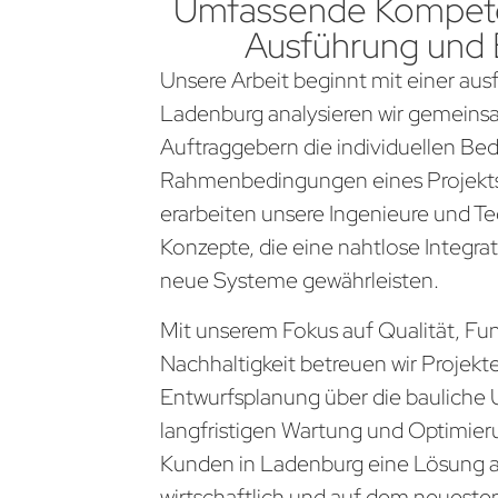
Umfassende Kompete
Ausführung und
Unsere Arbeit beginnt mit einer aus
Ladenburg analysieren wir gemeins
Auftraggebern die individuellen Be
Rahmenbedingungen eines Projekts
erarbeiten unsere Ingenieure und Te
Konzepte, die eine nahtlose Integra
neue Systeme gewährleisten.
Mit unserem Fokus auf Qualität, Fun
Nachhaltigkeit betreuen wir Projekt
Entwurfsplanung über die bauliche 
langfristigen Wartung und Optimier
Kunden in Ladenburg eine Lösung au
wirtschaftlich und auf dem neueste