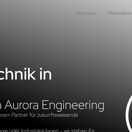
Startseite
Philosophie
hnik in
n Aurora Engineering
hrem Partner für zukunftsweisende
re oder Industrieanlagen – wir stehen für