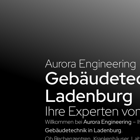
Aurora Engineering
Gebäudetec
Ladenburg
Ihre Experten vo
Willkommen bei
Aurora Engineering
– I
Gebäudetechnik in Ladenburg
.
Ob Rechenzentren, Krankenhäuser, Labo