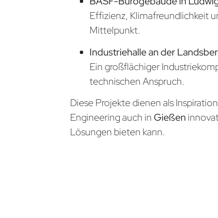
BASF-Bürogebäude in Ludwi
Effizienz, Klimafreundlichkeit 
Mittelpunkt.
Industriehalle an der Landsbe
Ein großflächiger Industrieko
technischen Anspruch.
Diese Projekte dienen als Inspiratio
Engineering auch in
Gießen
innova
Lösungen bieten kann.