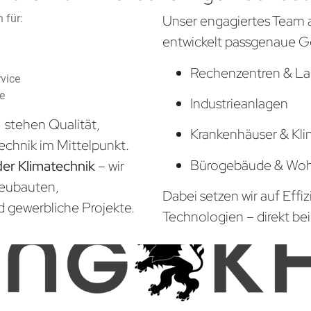
 für:
Unser engagiertes Team 
entwickelt passgenaue G
Rechenzentren & La
vice
he
Industrieanlagen
g
stehen Qualität,
Krankenhäuser & Kli
echnik im Mittelpunkt.
Bürogebäude & Wo
der Klimatechnik
– wir
Neubauten,
Dabei setzen wir auf Effi
d gewerbliche Projekte.
Technologien – direkt bei