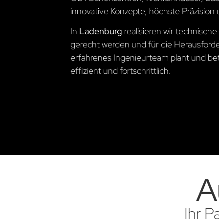
innovative Konzepte, höchste Präzision 
In
Ladenburg
realisieren wir technisc
gerecht werden und für die Herausford
erfahrenes Ingenieurteam plant und betre
effizient und fortschrittlich.
A
Ihr P