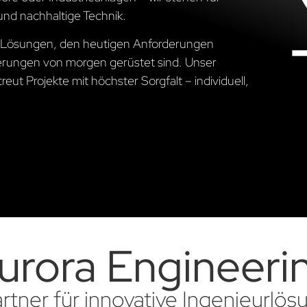
und nachhaltige Technik.
he Lösungen, den heutigen Anforderungen
erungen von morgen gerüstet sind. Unser
ut Projekte mit höchster Sorgfalt – individuell,
urora Engineeri
artner für innovative Ingenieurlö