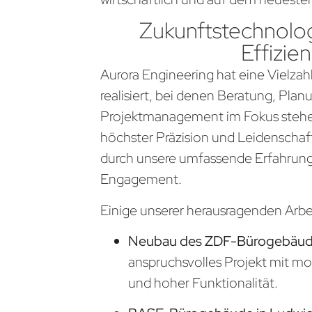
Zukunftstechnolog
Effizien
Aurora Engineering hat eine Vielzahl
realisiert, bei denen Beratung, Pla
Projektmanagement im Fokus stehen
höchster Präzision und Leidenschaf
durch unsere umfassende Erfahrung
Engagement.
Einige unserer herausragenden Arb
Neubau des ZDF-Bürogebäude
anspruchsvolles Projekt mit m
und hoher Funktionalität.