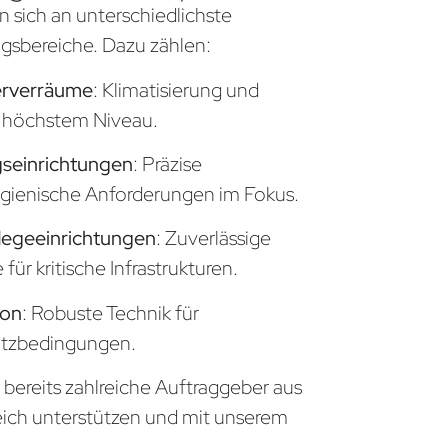
n sich an unterschiedlichste
sbereiche. Dazu zählen:
erverräume
: Klimatisierung und
uf höchstem Niveau.
seinrichtungen
: Präzise
gienische Anforderungen im Fokus.
legeeinrichtungen
: Zuverlässige
ür kritische Infrastrukturen.
ion
: Robuste Technik für
atzbedingungen.
 bereits zahlreiche Auftraggeber aus
eich unterstützen und mit unserem