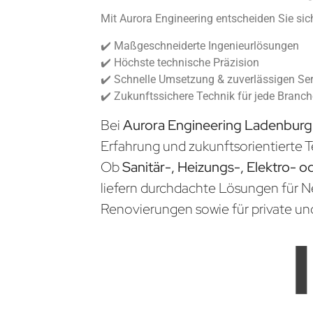
Mit Aurora Engineering entscheiden Sie sich
✔️ Maßgeschneiderte Ingenieurlösungen
✔️ Höchste technische Präzision
✔️ Schnelle Umsetzung & zuverlässigen Ser
✔️ Zukunftssichere Technik für jede Branc
Bei
Aurora Engineering Ladenbur
Erfahrung und zukunftsorientierte T
Ob
Sanitär-, Heizungs-, Elektro- o
liefern durchdachte Lösungen für 
Renovierungen sowie für private un