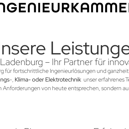
nsere Leistung
 Ladenburg – Ihr Partner für inn
g für fortschrittliche Ingenieurlösungen und ganzheit
ungs
-,
Klima- oder Elektrotechnik
unser erfahrenes Te
en Anforderungen von heute entsprechen, sondern au