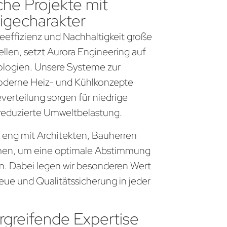
che Projekte mit
igecharakter
gieeffizienz und Nachhaltigkeit große
llen, setzt Aurora Engineering auf
logien. Unsere Systeme zur
derne Heiz- und Kühlkonzepte
everteilung sorgen für niedrige
 reduzierte Umweltbelastung.
r eng mit Architekten, Bauherren
en, um eine optimale Abstimmung
en. Dabei legen wir besonderen Wert
eue und Qualitätssicherung in jeder
greifende Expertise