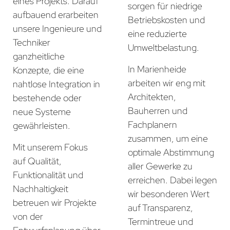
eines Projekts. Darauf
sorgen für niedrige
aufbauend erarbeiten
Betriebskosten und
unsere Ingenieure und
eine reduzierte
Techniker
Umweltbelastung.
ganzheitliche
In Marienheide
Konzepte, die eine
arbeiten wir eng mit
nahtlose Integration in
Architekten,
bestehende oder
Bauherren und
neue Systeme
Fachplanern
gewährleisten.
zusammen, um eine
Mit unserem Fokus
optimale Abstimmung
auf Qualität,
aller Gewerke zu
Funktionalität und
erreichen. Dabei legen
Nachhaltigkeit
wir besonderen Wert
betreuen wir Projekte
auf Transparenz,
von der
Termintreue und