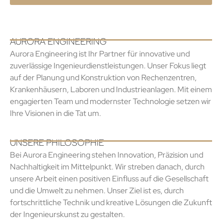
AURORA ENGINEERING
Aurora Engineering ist Ihr Partner für innovative und
zuverlässige Ingenieurdienstleistungen. Unser Fokus liegt
auf der Planung und Konstruktion von Rechenzentren,
Krankenhäusern, Laboren und Industrieanlagen. Mit einem
engagierten Team und modernster Technologie setzen wir
Ihre Visionen in die Tat um.
UNSERE PHILOSOPHIE
Bei Aurora Engineering stehen Innovation, Präzision und
Nachhaltigkeit im Mittelpunkt. Wir streben danach, durch
unsere Arbeit einen positiven Einfluss auf die Gesellschaft
und die Umwelt zu nehmen. Unser Ziel ist es, durch
fortschrittliche Technik und kreative Lösungen die Zukunft
der Ingenieurskunst zu gestalten.