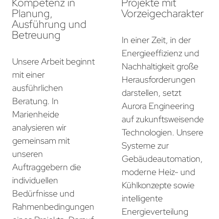
Kompetenz in
Projekte mit
Planung,
Vorzeigecharakter
Ausführung und
Betreuung
In einer Zeit, in der
Energieeffizienz und
Unsere Arbeit beginnt
Nachhaltigkeit große
mit einer
Herausforderungen
ausführlichen
darstellen, setzt
Beratung. In
Aurora Engineering
Marienheide
auf zukunftsweisende
analysieren wir
Technologien. Unsere
gemeinsam mit
Systeme zur
unseren
Gebäudeautomation,
Auftraggebern die
moderne Heiz- und
individuellen
Kühlkonzepte sowie
Bedürfnisse und
intelligente
Rahmenbedingungen
Energieverteilung