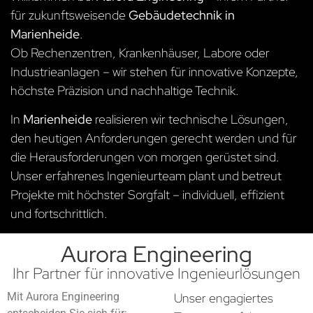
für zukunftsweisende
Gebäudetechnik in
Marienheide
.
Ob Rechenzentren, Krankenhäuser, Labore oder
Industrieanlagen – wir stehen für innovative Konzepte,
höchste Präzision und nachhaltige Technik.
In
Marienheide
realisieren wir technische Lösungen,
den heutigen Anforderungen gerecht werden und für
die Herausforderungen von morgen gerüstet sind.
Unser erfahrenes Ingenieurteam plant und betreut
Projekte mit höchster Sorgfalt – individuell, effizient
und fortschrittlich.
Aurora Engineering
Ihr Partner für innovative Ingenieurlösungen
Mit Aurora Engineering
Unser engagiertes