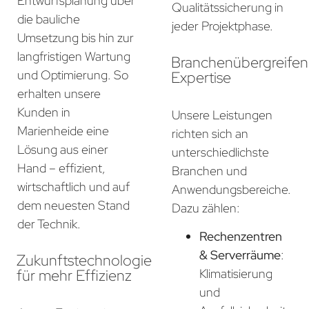
Entwurfsplanung über
Qualitätssicherung in
die bauliche
jeder Projektphase.
Umsetzung bis hin zur
langfristigen Wartung
Branchenübergreife
und Optimierung. So
Expertise
erhalten unsere
Kunden in
Unsere Leistungen
Marienheide eine
richten sich an
Lösung aus einer
unterschiedlichste
Hand – effizient,
Branchen und
wirtschaftlich und auf
Anwendungsbereiche.
dem neuesten Stand
Dazu zählen:
der Technik.
Rechenzentren
& Serverräume
:
Zukunftstechnologie
für mehr Effizienz
Klimatisierung
und