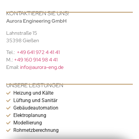
KONTAKTIEREN SIE UNS!
Aurora Engineering GmbH
Lahnstraße 15
35398 Gießen
Tel.:
+49 641 972 4 41 41
M.:
+49 160 914 98 4 41
Email:
info@aurora-eng.de
UNSERE LEISTUNGEN
Heizung und Kälte
Lüftung und Sanitär
Gebäudeautomation
Elektroplanung
Modellierung
Rohrnetzberechnung