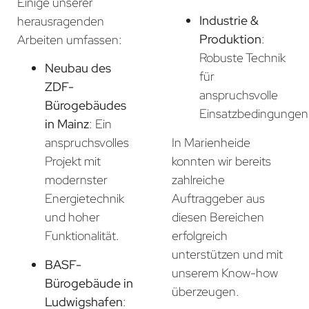
Einige unserer
Industrie &
herausragenden
Produktion
:
Arbeiten umfassen:
Robuste Technik
Neubau des
für
ZDF-
anspruchsvolle
Bürogebäudes
Einsatzbedingungen
in Mainz
: Ein
In Marienheide
anspruchsvolles
konnten wir bereits
Projekt mit
zahlreiche
modernster
Auftraggeber aus
Energietechnik
diesen Bereichen
und hoher
erfolgreich
Funktionalität.
unterstützen und mit
BASF-
unserem Know-how
Bürogebäude in
überzeugen.
Ludwigshafen
: