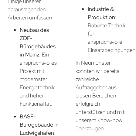
Einige unserer
Industrie &
herausragenden
Produktion
:
Arbeiten umfassen:
Robuste Technik
Neubau des
für
ZDF-
anspruchsvolle
Bürogebäudes
Einsatzbedingungen
in Mainz
: Ein
In Neumünster
anspruchsvolles
konnten wir bereits
Projekt mit
zahlreiche
modernster
Auftraggeber aus
Energietechnik
diesen Bereichen
und hoher
erfolgreich
Funktionalität.
unterstützen und mit
BASF-
unserem Know-how
Bürogebäude in
überzeugen.
Ludwigshafen
: