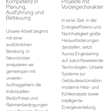
Kompetenz in
Projekte mit
Planung,
Vorzeigecharakter
Ausführung und
Betreuung
In einer Zeit, in der
Energieeffizienz und
Unsere Arbeit beginnt
Nachhaltigkeit große
mit einer
Herausforderungen
ausführlichen
darstellen, setzt
Beratung. In
Aurora Engineering
Neumünster
auf zukunftsweisende
analysieren wir
Technologien. Unsere
gemeinsam mit
Systeme zur
unseren
Gebäudeautomation,
Auftraggebern die
moderne Heiz- und
individuellen
Kühlkonzepte sowie
Bedürfnisse und
intelligente
Rahmenbedingungen
Energieverteilung