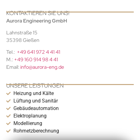
KONTAKTIEREN SIE UNS!
Aurora Engineering GmbH
Lahnstraße 15
35398 Gießen
Tel.:
+49 641 972 4 41 41
M.:
+49 160 914 98 4 41
Email:
info@aurora-eng.de
UNSERE LEISTUNGEN
Heizung und Kälte
Lüftung und Sanitär
Gebäudeautomation
Elektroplanung
Modellierung
Rohrnetzberechnung