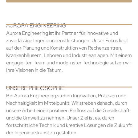
AURORA ENGINEERING
Aurora Engineering ist Ihr Partner für innovative und
zuverlässige Ingenieurdienstleistungen. Unser Fokus liegt
auf der Planung und Konstruktion von Rechenzentren,
Krankenhäusern, Laboren und Industrieanlagen. Mit einem
engagierten Team und modernster Technologie setzen wir
Ihre Visionen in die Tat um.
UNSERE PHILOSOPHIE
Bei Aurora Engineering stehen Innovation, Präzision und
Nachhaltigkeit im Mittelpunkt. Wir streben danach, durch
unsere Arbeit einen positiven Einfluss auf die Gesellschaft
und die Umwelt zu nehmen. Unser Ziel ist es, durch
fortschrittliche Technik und kreative Lösungen die Zukunft
der Ingenieurskunst zu gestalten.