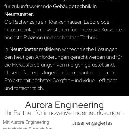
für zukunftsweisende
Gebäudetechnik in
Neumünster
.
Ob Rechenzentren, Krankenhäuser, Labore oder
Industrieanlagen – wir stehen für innovative Konzepte,
höchste Präzision und nachhaltige Technik.
In
Neumünster
realisieren wir technische Lösungen,
den heutigen Anforderungen gerecht werden und für
die Herausforderungen von morgen gerüstet sind.
Unser erfahrenes Ingenieurteam plant und betreut
Projekte mit höchster Sorgfalt – individuell, effizient
und fortschrittlich.
Aurora Engineering
Ihr Partner für innovative Ingenieurlösungen
Mit Aurora Engineering
Unser engagiertes