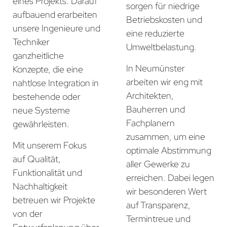
eines Projekts. Darauf
sorgen für niedrige
aufbauend erarbeiten
Betriebskosten und
unsere Ingenieure und
eine reduzierte
Techniker
Umweltbelastung.
ganzheitliche
In Neumünster
Konzepte, die eine
arbeiten wir eng mit
nahtlose Integration in
Architekten,
bestehende oder
Bauherren und
neue Systeme
Fachplanern
gewährleisten.
zusammen, um eine
Mit unserem Fokus
optimale Abstimmung
auf Qualität,
aller Gewerke zu
Funktionalität und
erreichen. Dabei legen
Nachhaltigkeit
wir besonderen Wert
betreuen wir Projekte
auf Transparenz,
von der
Termintreue und