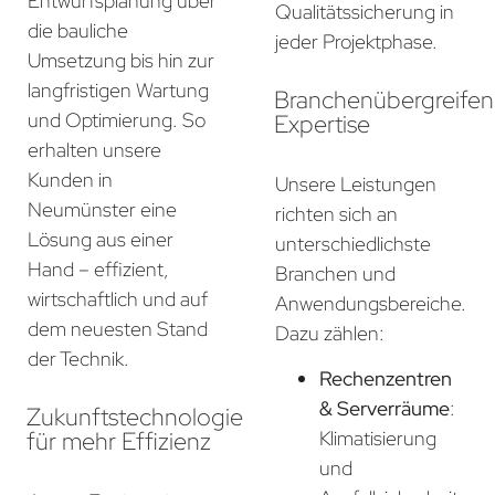
Entwurfsplanung über
Qualitätssicherung in
die bauliche
jeder Projektphase.
Umsetzung bis hin zur
langfristigen Wartung
Branchenübergreife
und Optimierung. So
Expertise
erhalten unsere
Kunden in
Unsere Leistungen
Neumünster eine
richten sich an
Lösung aus einer
unterschiedlichste
Hand – effizient,
Branchen und
wirtschaftlich und auf
Anwendungsbereiche.
dem neuesten Stand
Dazu zählen:
der Technik.
Rechenzentren
& Serverräume
:
Zukunftstechnologie
für mehr Effizienz
Klimatisierung
und