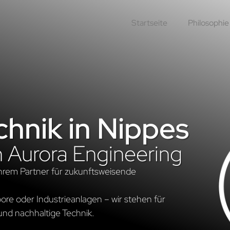
Startseite
Philosophie
hnik in Nippes
n Aurora Engineering
hrem Partner für zukunftsweisende
re oder Industrieanlagen – wir stehen für
und nachhaltige Technik.