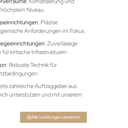
erverräume
: Klimatisierung und
uf höchstem Niveau.
seinrichtungen
: Präzise
gienische Anforderungen im Fokus.
legeeinrichtungen
: Zuverlässige
ür kritische Infrastrukturen.
ion
: Robuste Technik für
atzbedingungen.
eits zahlreiche Auftraggeber aus
eich unterstützen und mit unserem
Alle Leistungen ansehen