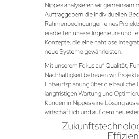
Nippes analysieren wir gemeinsam 
Auftraggebern die individuellen Be
Rahmenbedingungen eines Projekts
erarbeiten unsere Ingenieure und Te
Konzepte, die eine nahtlose Integra
neue Systeme gewährleisten.
Mit unserem Fokus auf Qualität, Fun
Nachhaltigkeit betreuen wir Projekt
Entwurfsplanung über die bauliche 
langfristigen Wartung und Optimier
Kunden in Nippes eine Lösung aus ei
wirtschaftlich und auf dem neueste
Zukunftstechnolog
Effizien