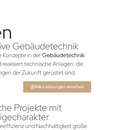
en
ative Gebäudetechnik
he Konzepte in der
Gebäudetechnik
.
realisiert technische Anlagen, die
gen der Zukunft gerüstet sind.
Alle Leistungen ansehen
che Projekte mit
igecharakter
gieeffizienz und Nachhaltigkeit große