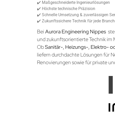
✔️ Maßgeschneiderte Ingenieurlösungen
✔️ Höchste technische Präzision
✔️ Schnelle Umsetzung & zuverlässigen Ser
✔️ Zukunftssichere Technik für jede Branc
Bei
Aurora Engineering Nippes
ste
und zukunftsorientierte Technik im 
Ob
Sanitär-, Heizungs-, Elektro- o
liefern durchdachte Lösungen für 
Renovierungen sowie für private un