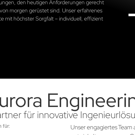
ösungen, den heutigen Anforderungen gerecht
von morgen gerüstet sind. Unser erfahrenes
 mit höchster Sorgfalt – individuell, effizient
urora Engineeri
artner für innovative Ingenieurlö
 für:
Unser engagiertes Team 