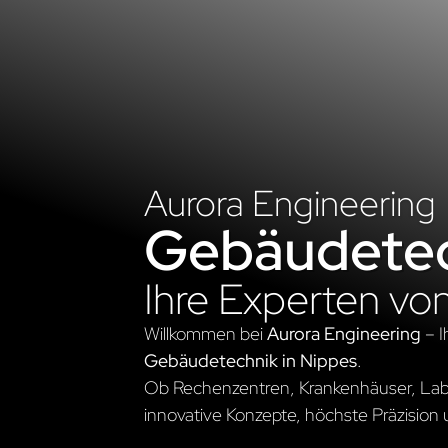
Aurora Engineering
Gebäudetec
Ihre Experten vo
Willkommen bei
Aurora Engineering
– I
Gebäudetechnik in Nippes
.
Ob Rechenzentren, Krankenhäuser, Labo
innovative Konzepte, höchste Präzision 