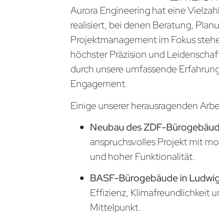
Aurora Engineering hat eine Vielzahl
realisiert, bei denen Beratung, Pla
Projektmanagement im Fokus stehen
höchster Präzision und Leidenschaf
durch unsere umfassende Erfahrung
Engagement.
Einige unserer herausragenden Arb
Neubau des ZDF-Bürogebäude
anspruchsvolles Projekt mit m
und hoher Funktionalität.
BASF-Bürogebäude in Ludwi
Effizienz, Klimafreundlichkeit 
Mittelpunkt.