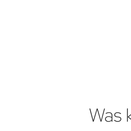
Was k