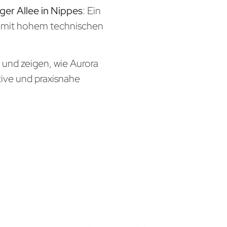
ger Allee in Nippes
: Ein
x mit hohem technischen
n und zeigen, wie Aurora
tive und praxisnahe