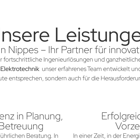
nsere Leistung
in Nippes – Ihr Partner für innov
ür fortschrittliche Ingenieurlösungen und ganzheitlic
 Elektrotechnik
unser erfahrenes Team entwickelt und 
te entsprechen, sondern auch für die Herausforderun
nz in Planung,
Erfolgrei
 Betreuung
Vorze
führlichen Beratung. In
In einer Zeit, in der Ener