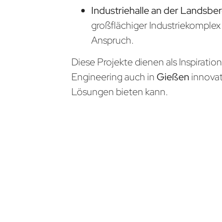
Industriehalle an der Landsber
großflächiger Industriekomple
Anspruch.
Diese Projekte dienen als Inspiratio
Engineering auch in
Gießen
innova
Lösungen bieten kann.