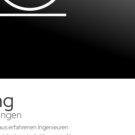
ng
sungen
aus erfahrenen Ingenieuren