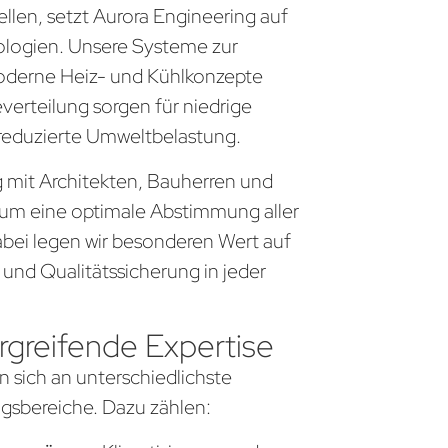
llen, setzt Aurora Engineering auf
logien. Unsere Systeme zur
derne Heiz- und Kühlkonzepte
everteilung sorgen für niedrige
 reduzierte Umweltbelastung.
g mit Architekten, Bauherren und
um eine optimale Abstimmung aller
bei legen wir besonderen Wert auf
 und Qualitätssicherung in jeder
greifende Expertise
n sich an unterschiedlichste
sbereiche. Dazu zählen: