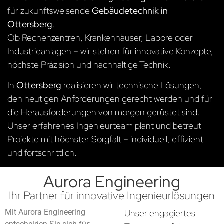
für zukunftsweisende
Gebäudetechnik in
Ottersberg
.
Ob Rechenzentren, Krankenhäuser, Labore oder
Industrieanlagen – wir stehen für innovative Konzepte,
höchste Präzision und nachhaltige Technik.
In
Ottersberg
realisieren wir technische Lösungen,
den heutigen Anforderungen gerecht werden und für
die Herausforderungen von morgen gerüstet sind.
Unser erfahrenes Ingenieurteam plant und betreut
Projekte mit höchster Sorgfalt – individuell, effizient
und fortschrittlich.
Aurora Engineering
Ihr Partner für innovative Ingenieurlösungen
Mit Aurora Engineering
Unser engagiertes