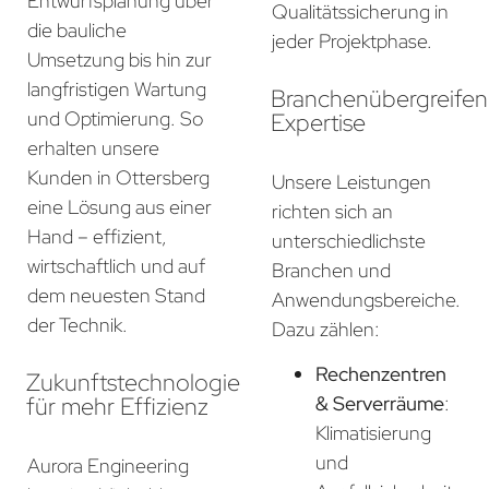
Entwurfsplanung über
Qualitätssicherung in
die bauliche
jeder Projektphase.
Umsetzung bis hin zur
langfristigen Wartung
Branchenübergreife
und Optimierung. So
Expertise
erhalten unsere
Kunden in Ottersberg
Unsere Leistungen
eine Lösung aus einer
richten sich an
Hand – effizient,
unterschiedlichste
wirtschaftlich und auf
Branchen und
dem neuesten Stand
Anwendungsbereiche.
der Technik.
Dazu zählen:
Rechenzentren
Zukunftstechnologie
für mehr Effizienz
& Serverräume
:
Klimatisierung
und
Aurora Engineering