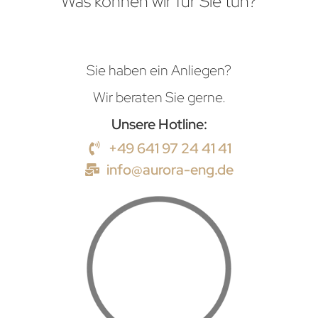
Was können wir für Sie tun?
Sie haben ein Anliegen?
Wir beraten Sie gerne.
Unsere Hotline:
+49 641 97 24 41 41
info@aurora-eng.de