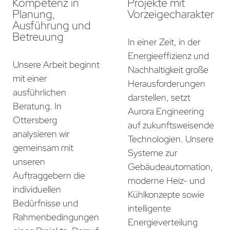
Kompetenz in
Projekte mit
Planung,
Vorzeigecharakter
Ausführung und
Betreuung
In einer Zeit, in der
Energieeffizienz und
Unsere Arbeit beginnt
Nachhaltigkeit große
mit einer
Herausforderungen
ausführlichen
darstellen, setzt
Beratung. In
Aurora Engineering
Ottersberg
auf zukunftsweisende
analysieren wir
Technologien. Unsere
gemeinsam mit
Systeme zur
unseren
Gebäudeautomation,
Auftraggebern die
moderne Heiz- und
individuellen
Kühlkonzepte sowie
Bedürfnisse und
intelligente
Rahmenbedingungen
Energieverteilung