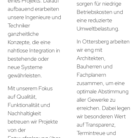
eines Projekts. Darauf
sorgen für niedrige
aufbauend erarbeiten
Betriebskosten und
unsere Ingenieure und
eine reduzierte
Techniker
Umweltbelastung.
ganzheitliche
In Ottersberg arbeiten
Konzepte, die eine
wir eng mit
nahtlose Integration in
Architekten,
bestehende oder
Bauherren und
neue Systeme
Fachplanern
gewährleisten.
zusammen, um eine
Mit unserem Fokus
optimale Abstimmung
auf Qualität,
aller Gewerke zu
Funktionalität und
erreichen. Dabei legen
Nachhaltigkeit
wir besonderen Wert
betreuen wir Projekte
auf Transparenz,
von der
Termintreue und