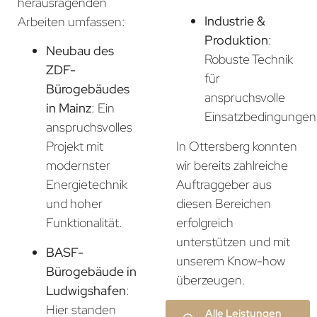
herausragenden
Industrie &
Arbeiten umfassen:
Produktion
:
Neubau des
Robuste Technik
ZDF-
für
Bürogebäudes
anspruchsvolle
in Mainz
: Ein
Einsatzbedingungen
anspruchsvolles
In Ottersberg konnten
Projekt mit
wir bereits zahlreiche
modernster
Auftraggeber aus
Energietechnik
diesen Bereichen
und hoher
erfolgreich
Funktionalität.
unterstützen und mit
BASF-
unserem Know-how
Bürogebäude in
überzeugen.
Ludwigshafen
:
Hier standen
Alle Leistungen