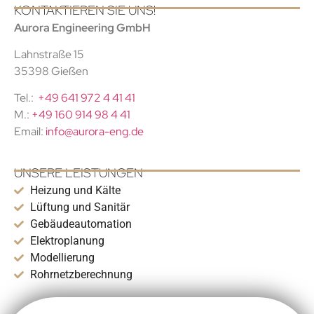
KONTAKTIEREN SIE UNS!
Aurora Engineering GmbH
Lahnstraße 15
35398 Gießen
Tel.:
+49 641 972 4 41 41
M.:
+49 160 914 98 4 41
Email:
info@aurora-eng.de
UNSERE LEISTUNGEN
Heizung und Kälte
Lüftung und Sanitär
Gebäudeautomation
Elektroplanung
Modellierung
Rohrnetzberechnung