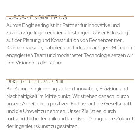
AURORA ENGINEERING
Aurora Engineering ist Ihr Partner für innovative und
zuverlässige Ingenieurdienstleistungen. Unser Fokus liegt
auf der Planung und Konstruktion von Rechenzentren,
Krankenhäusern, Laboren und Industrieanlagen. Mit einem
engagierten Team und modernster Technologie setzen wir
Ihre Visionen in die Tat um.
UNSERE PHILOSOPHIE
Bei Aurora Engineering stehen Innovation, Präzision und
Nachhaltigkeit im Mittelpunkt. Wir streben danach, durch
unsere Arbeit einen positiven Einfluss auf die Gesellschaft
und die Umwelt zu nehmen. Unser Ziel ist es, durch
fortschrittliche Technik und kreative Lösungen die Zukunft
der Ingenieurskunst zu gestalten.