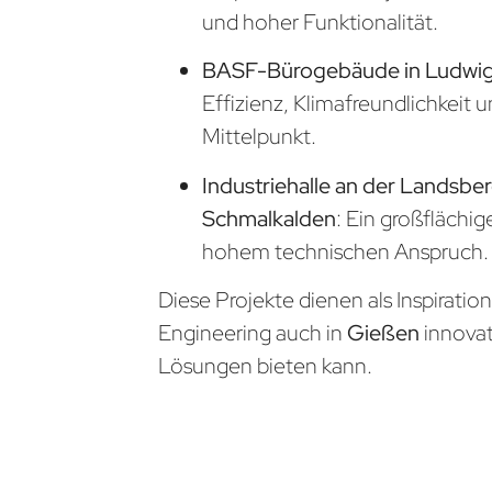
und hoher Funktionalität.
BASF-Bürogebäude in Ludwi
Effizienz, Klimafreundlichkeit 
Mittelpunkt.
Industriehalle an der Landsber
Schmalkalden
: Ein großflächig
hohem technischen Anspruch.
Diese Projekte dienen als Inspiratio
Engineering auch in
Gießen
innova
Lösungen bieten kann.