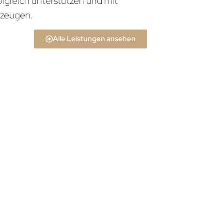
olgreich unterstützen und mit
zeugen.
Alle Leistungen ansehen