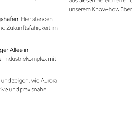
aus diesen Bereichen erf
unserem Know-how über
gshafen
: Hier standen
und Zukunftsfähigkeit im
ger Allee in
er Industriekomplex mit
n und zeigen, wie Aurora
tive und praxisnahe