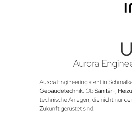
U
Aurora Enginee
Aurora Engineering steht in Schmalka
Gebäudetechnik
. Ob
Sanitär-
,
Heiz
technische Anlagen, die nicht nur d
Zukunft gerüstet sind.