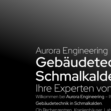
Aurora Engineering
Gebäudetec
Schmalkald
Ihre Experten vo
Willkommen bei
Aurora Engineering
– I
Gebäudetechnik in Schmalkalden
.
Ob Rechenzentren, Krankenhäuser, Labo