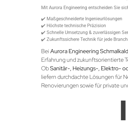
Mit Aurora Engineering entscheiden Sie sich
✔️ Maßgeschneiderte Ingenieurlösungen
✔️ Höchste technische Präzision
✔️ Schnelle Umsetzung & zuverlässigen Ser
✔️ Zukunftssichere Technik für jede Branc
Bei
Aurora Engineering Schmalkal
Erfahrung und zukunftsorientierte T
Ob
Sanitär-, Heizungs-, Elektro- o
liefern durchdachte Lösungen für 
Renovierungen sowie für private un