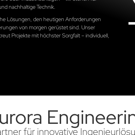
und nachhaltige Technik.
ische Lösungen, den heutigen Anforderungen
erungen von morgen gerüstet sind. Unser
ut Projekte mit höchster Sorgfalt – individuell,
urora Engineeri
artner für innovative Ingenieurlö