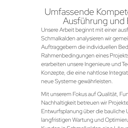
Umfassende Kompete
Ausführung und
Unsere Arbeit beginnt mit einer aus
Schmalkalden analysieren wir geme
Auftraggebern die individuellen Be
Rahmenbedingungen eines Projekts
erarbeiten unsere Ingenieure und Te
Konzepte, die eine nahtlose Integra
neue Systeme gewährleisten.
Mit unserem Fokus auf Qualität, Fun
Nachhaltigkeit betreuen wir Projekt
Entwurfsplanung über die bauliche 
langfristigen Wartung und Optimier