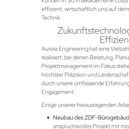
Kunden in Schmalkalden eine Lösun
effizient, wirtschaftlich und auf d
Technik.
Zukunftstechnolog
Effizien
Aurora Engineering hat eine Vielzahl
realisiert, bei denen Beratung, Pla
Projektmanagement im Fokus stehen
höchster Präzision und Leidenschaf
durch unsere umfassende Erfahrung
Engagement.
Einige unserer herausragenden Arb
Neubau des ZDF-Bürogebäude
anspruchsvolles Projekt mit m