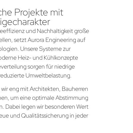
che Projekte mit
igecharakter
gieeffizienz und Nachhaltigkeit große
llen, setzt Aurora Engineering auf
logien. Unsere Systeme zur
derne Heiz- und Kühlkonzepte
everteilung sorgen für niedrige
 reduzierte Umweltbelastung.
 wir eng mit Architekten, Bauherren
en, um eine optimale Abstimmung
en. Dabei legen wir besonderen Wert
eue und Qualitätssicherung in jeder