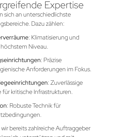
greifende Expertise
n sich an unterschiedlichste
sbereiche. Dazu zählen:
erverräume
: Klimatisierung und
uf höchstem Niveau.
seinrichtungen
: Präzise
gienische Anforderungen im Fokus.
legeeinrichtungen
: Zuverlässige
ür kritische Infrastrukturen.
ion
: Robuste Technik für
atzbedingungen.
wir bereits zahlreiche Auftraggeber