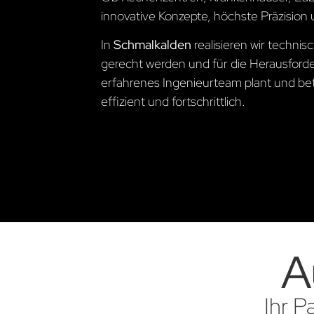
innovative Konzepte, höchste Präzision 
In
Schmalkalden
realisieren wir techn
gerecht werden und für die Herausford
erfahrenes Ingenieurteam plant und betre
effizient und fortschrittlich.
A
Ihr P