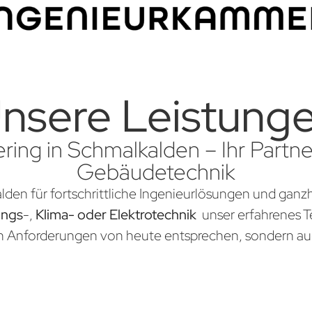
nsere Leistung
ring in Schmalkalden – Ihr Partner
Gebäudetechnik
lden für fortschrittliche Ingenieurlösungen und ganzh
ungs
-,
Klima- oder Elektrotechnik
unser erfahrenes Te
en Anforderungen von heute entsprechen, sondern au